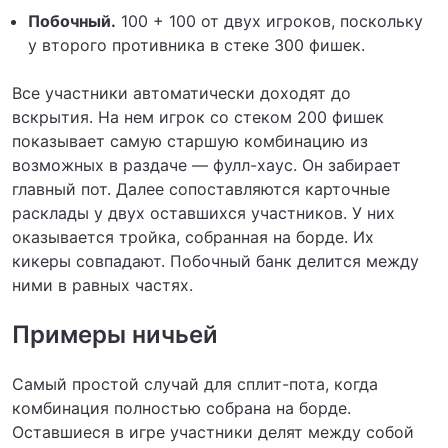
Побочный.
100 + 100 от двух игроков, поскольку
у второго противника в стеке 300 фишек.
Все участники автоматически доходят до
вскрытия. На нем игрок со стеком 200 фишек
показывает самую старшую комбинацию из
возможных в раздаче — фулл-хаус. Он забирает
главный пот. Далее сопоставляются карточные
расклады у двух оставшихся участников. У них
оказывается тройка, собранная на борде. Их
кикеры совпадают. Побочный банк делится между
ними в равных частях.
Примеры ничьей
Самый простой случай для сплит-пота, когда
комбинация полностью собрана на борде.
Оставшиеся в игре участники делят между собой