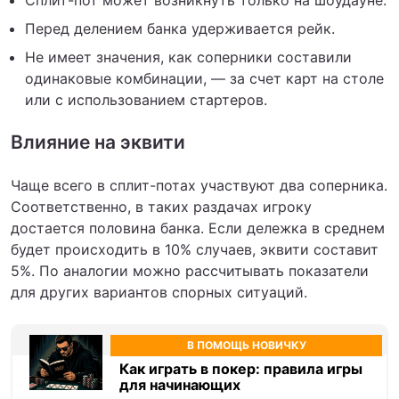
Перед делением банка удерживается рейк.
Не имеет значения, как соперники составили
одинаковые комбинации, — за счет карт на столе
или с использованием стартеров.
Влияние на эквити
Чаще всего в сплит-потах участвуют два соперника.
Соответственно, в таких раздачах игроку
достается половина банка. Если дележка в среднем
будет происходить в 10% случаев, эквити составит
5%. По аналогии можно рассчитывать показатели
для других вариантов спорных ситуаций.
В ПОМОЩЬ НОВИЧКУ
Как играть в покер: правила игры
для начинающих