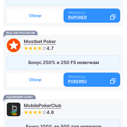
Обзор
RUPOKER
ВСЕ НА РУССКОМ
Mostbet Poker
Бонус 250% и 250 FS новичкам
Обзор
POKERRU
УДОБНЫЙ СОФТ
MobilePokerClub
Бонус 100% до 500 для новичков