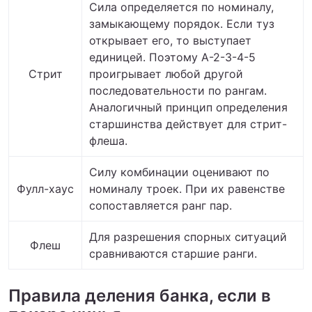
Сила определяется по номиналу,
замыкающему порядок. Если туз
открывает его, то выступает
единицей. Поэтому А-2-3-4-5
Стрит
проигрывает любой другой
последовательности по рангам.
Аналогичный принцип определения
старшинства действует для стрит-
флеша.
Силу комбинации оценивают по
Фулл-хаус
номиналу троек. При их равенстве
сопоставляется ранг пар.
Для разрешения спорных ситуаций
Флеш
сравниваются старшие ранги.
Правила деления банка, если в