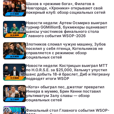
Шахов в «режиме бога», Филатов в
Новгороде, «Хроники» открывают свой
покерный клуб: обзор социальных сетей
Новости недели: Артем Осмирко выиграл
турнир GGMillion$, букмекеры оценивают
шансы участников финального стола
Главного события WSOP-2026
Злотников сломал чужую машину, Зубов
поселил у себя птенца, Котельников не
справляется с режимом: обзор
социальных сетей
Новости недели: Кострицын выиграл МТТ
по H.O.R.S.E. за $25,000, Хельмут упустил
шанс добыть 18-й браслет, Диб и Негреану
подводят итоги WSOP
«Кота» обыграл пес, джетлаг превратил
Иннера в мумию, Брин Кенни поставил
ультиматум Залу славы — обзор
социальных сетей
Финальный стол Главного события WSOP-