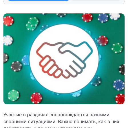
Участие в раздачах сопровождается разными
спорными ситуациями. Важно понимать, как в них