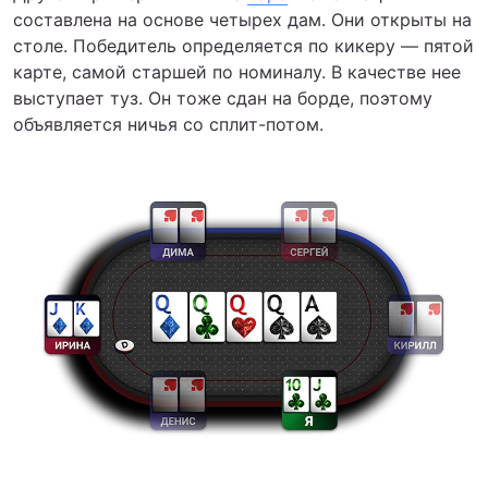
составлена на основе четырех дам. Они открыты на
столе. Победитель определяется по кикеру — пятой
карте, самой старшей по номиналу. В качестве нее
выступает туз. Он тоже сдан на борде, поэтому
объявляется ничья со сплит-потом.