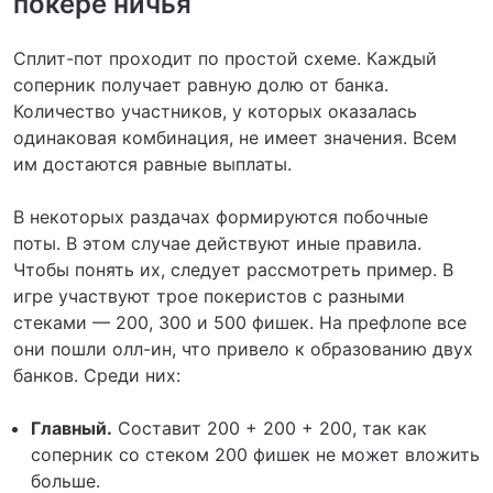
покере ничья
Сплит-пот проходит по простой схеме. Каждый
соперник получает равную долю от банка.
Количество участников, у которых оказалась
одинаковая комбинация, не имеет значения. Всем
им достаются равные выплаты.
В некоторых раздачах формируются побочные
поты. В этом случае действуют иные правила.
Чтобы понять их, следует рассмотреть пример. В
игре участвуют трое покеристов с разными
стеками — 200, 300 и 500 фишек. На префлопе все
они пошли олл-ин, что привело к образованию двух
банков. Среди них:
Главный.
Составит 200 + 200 + 200, так как
соперник со стеком 200 фишек не может вложить
больше.