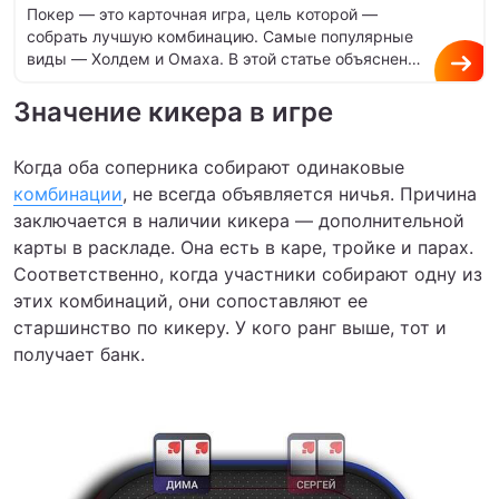
Покер — это карточная игра, цель которой —
собрать лучшую комбинацию. Самые популярные
виды — Холдем и Омаха. В этой статье объяснены
основные правила…
Значение кикера в игре
Когда оба соперника собирают одинаковые
комбинации
, не всегда объявляется ничья. Причина
заключается в наличии кикера — дополнительной
карты в раскладе. Она есть в каре, тройке и парах.
Соответственно, когда участники собирают одну из
этих комбинаций, они сопоставляют ее
старшинство по кикеру. У кого ранг выше, тот и
получает банк.