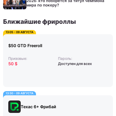
2026: кто поборется за титул чемпиона
мира по покеру?
Ближайшие фрироллы
13:05 - 09 АВГУСТА
$50 GTD Freeroll
Призовые:
Пароль:
50 $
Доступен для всех
13:30 - 09 АВГУСТА
Техас 6+ Фрибай