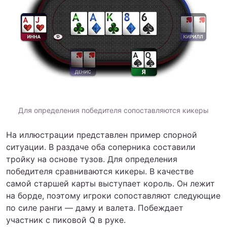
Для определения победителя сопоставляются кикеры
На иллюстрации представлен пример спорной
ситуации. В раздаче оба соперника составили
тройку на основе тузов. Для определения
победителя сравниваются кикеры. В качестве
самой старшей карты выступает король. Он лежит
на борде, поэтому игроки сопоставляют следующие
по силе ранги — даму и валета. Побеждает
участник с пиковой Q в руке.