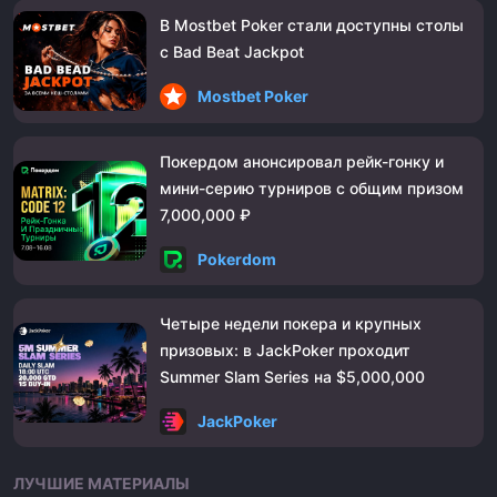
В Mostbet Poker стали доступны столы
с Bad Beat Jackpot
Mostbet Poker
Покердом анонсировал рейк-гонку и
мини-серию турниров с общим призом
7,000,000 ₽
Pokerdom
Четыре недели покера и крупных
призовых: в JackPoker проходит
Summer Slam Series на $5,000,000
JackPoker
ЛУЧШИЕ МАТЕРИАЛЫ