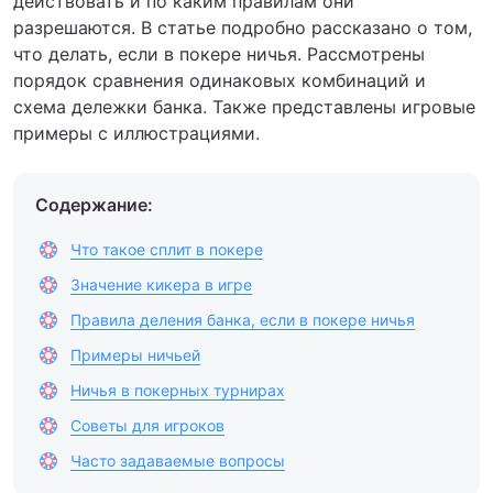
действовать и по каким правилам они
разрешаются. В статье подробно рассказано о том,
что делать, если в покере ничья. Рассмотрены
порядок сравнения одинаковых комбинаций и
схема дележки банка. Также представлены игровые
примеры с иллюстрациями.
Содержание:
Что такое сплит в покере
Значение кикера в игре
Правила деления банка, если в покере ничья
Примеры ничьей
Ничья в покерных турнирах
Советы для игроков
Часто задаваемые вопросы