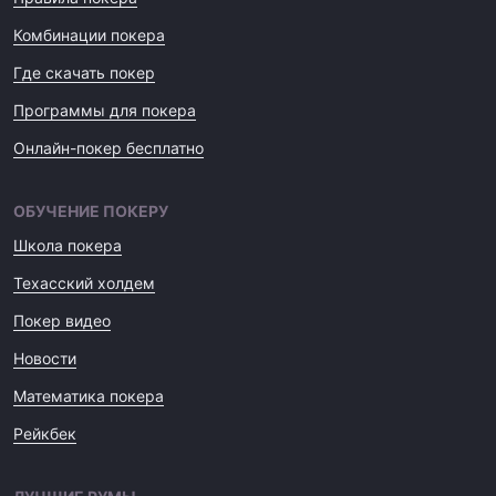
Комбинации покера
Где скачать покер
Программы для покера
Онлайн-покер бесплатно
ОБУЧЕНИЕ ПОКЕРУ
Школа покера
Техасский холдем
Покер видео
Новости
Математика покера
Рейкбек