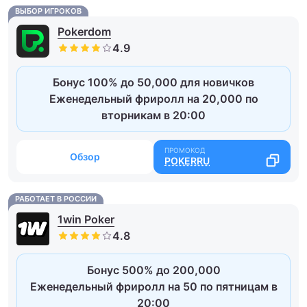
ВЫБОР ИГРОКОВ
Pokerdom
Бонус 100% до 50,000 для новичков
Еженедельный фриролл на 20,000 по
вторникам в 20:00
Обзор
POKERRU
РАБОТАЕТ В РОССИИ
1win Poker
Бонус 500% до 200,000
Еженедельный фриролл на 50 по пятницам в
20:00