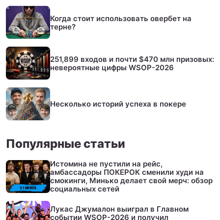
Когда стоит использовать овербет на
терне?
251,899 входов и почти $470 млн призовых:
невероятные цифры WSOP-2026
Несколько историй успеха в покере
Популярные статьи
Истомина не пустили на рейс,
амбассадоры ПОКЕРОК сменили худи на
смокинги, Минько делает свой мерч: обзор
социальных сетей
Лукас Джумалон выиграл в Главном
событии WSOP-2026 и получил