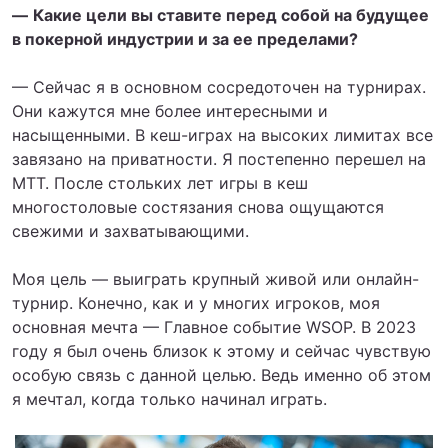
—
Какие цели вы ставите перед собой на будущее
в покерной индустрии и за ее пределами?
— Сейчас я в основном сосредоточен на турнирах.
Они кажутся мне более интересными и
насыщенными. В кеш-играх на высоких лимитах все
завязано на приватности. Я постепенно перешел на
МТТ. После стольких лет игры в кеш
многостоловые состязания снова ощущаются
свежими и захватывающими.
Моя цель — выиграть крупный живой или онлайн-
турнир. Конечно, как и у многих игроков, моя
основная мечта — Главное событие WSOP. В 2023
году я был очень близок к этому и сейчас чувствую
особую связь с данной целью. Ведь именно об этом
я мечтал, когда только начинал играть.