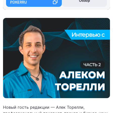
Обзор
POKERRU
Новый гость редакции — Алек Торелли,