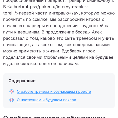
профессиональный покерист, тренер и бизнес-коуч.
В <a href=https://poker.ru/intervyu-s-alek-
torelli/>первой части интервью</a>, которую можно
прочитать по ссылке, мы расспросили игрока о
начале его карьеры и преодолении трудностей на
пути к вершинам. В продолжение беседы Алек
рассказал о том, каково это быть тренером и учить
начинающих, а также о том, как покерные навыки
можно применять в жизни. Вдобавок игрок
поделился своими глобальными целями на будущее
и дал несколько советов новичкам.
Содержание:
О работе тренера и обучающем проекте
О настоящем и будущем покера