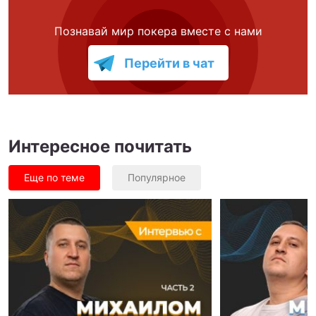
Познавай мир покера вместе с нами
Перейти в чат
Интересное почитать
Еще по теме
Популярное