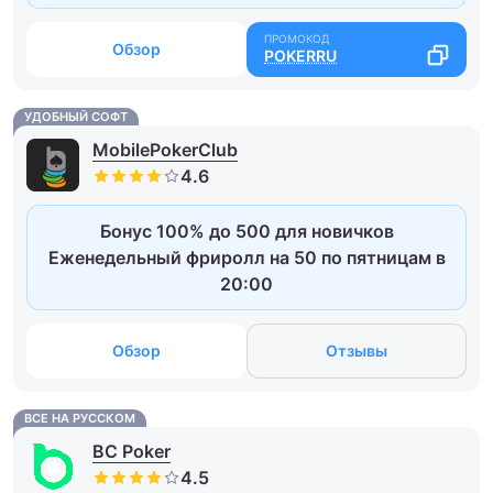
Обзор
POKERRU
УДОБНЫЙ СОФТ
MobilePokerClub
Бонус 100% до 500 для новичков
Еженедельный фриролл на 50 по пятницам в
20:00
Обзор
Отзывы
ВСЕ НА РУССКОМ
BC Poker