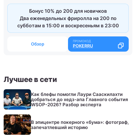
Бонус 10% до 200 для новичков
Два еженедельных фриролла на 200 по
субботам в 15:00 и воскресеньям в 23:00
Обзор
POKERRU
Лучшее в сети
Как блефы помогли Лаури Сааскилахти
добраться до хедз-апа Главного события
WSOP-2026? Разбор эксперта
В эпицентре покерного «бума»: фотограф,
запечатлевший историю