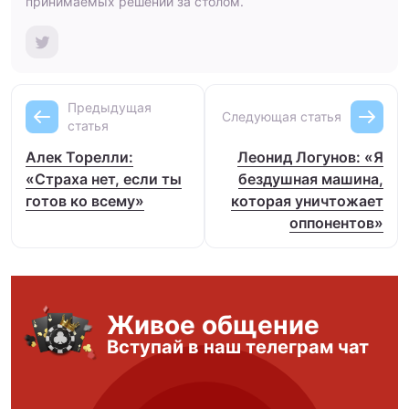
принимаемых решений за столом.
Предыдущая
Следующая статья
статья
Алек Торелли:
Леонид Логунов: «Я
«Страха нет, если ты
бездушная машина,
готов ко всему»
которая уничтожает
оппонентов»
Живое общение
Вступай в наш телеграм чат