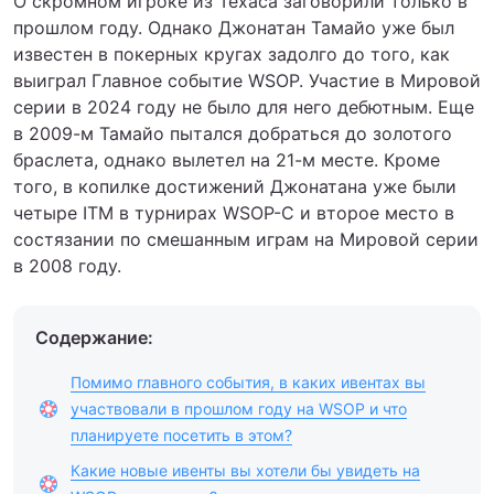
О скромном игроке из Техаса заговорили только в
прошлом году. Однако Джонатан Тамайо уже был
известен в покерных кругах задолго до того, как
выиграл Главное событие WSOP. Участие в Мировой
серии в 2024 году не было для него дебютным. Еще
в 2009-м Тамайо пытался добраться до золотого
браслета, однако вылетел на 21-м месте. Кроме
того, в копилке достижений Джонатана уже были
четыре ITM в турнирах WSOP-C и второе место в
состязании по смешанным играм на Мировой серии
в 2008 году.
Содержание:
Помимо главного события, в каких ивентах вы
участвовали в прошлом году на WSOP и что
планируете посетить в этом?
Какие новые ивенты вы хотели бы увидеть на