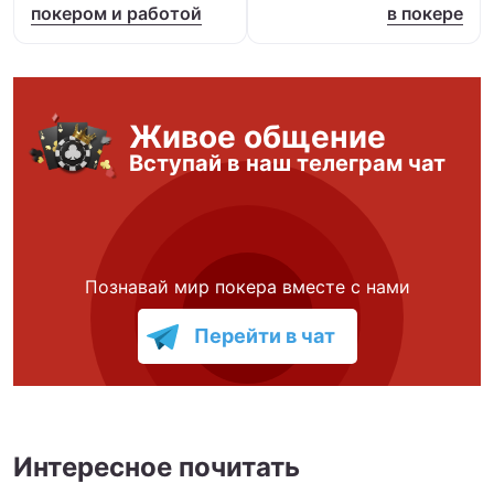
покером и работой
в покере
Живое общение
Вступай в наш телеграм чат
Познавай мир покера вместе с нами
Перейти в чат
Интересное почитать