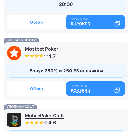
20:00
Обзор
RUPOKER
ВСЕ НА РУССКОМ
Mostbet Poker
Бонус 250% и 250 FS новичкам
Обзор
POKERRU
УДОБНЫЙ СОФТ
MobilePokerClub