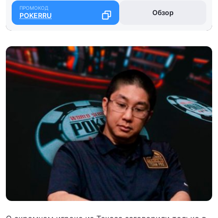
Обзор
POKERRU