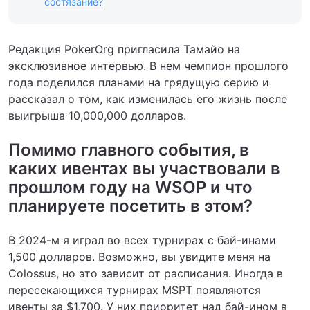
состязание?
Редакция PokerOrg пригласила Тамайо на
эксклюзивное интервью. В нем чемпион прошлого
года поделился планами на грядущую серию и
рассказал о том, как изменилась его жизнь после
выигрыша 10,000,000 долларов.
Помимо главного события, в
каких ивентах вы участвовали в
прошлом году на WSOP и что
планируете посетить в этом?
В 2024-м я играл во всех турнирах с бай-инами
1,500 долларов. Возможно, вы увидите меня на
Colossus, но это зависит от расписания. Иногда в
пересекающихся турнирах MSPT появляются
ивенты за $1,700. У них приоритет над бай-ином в