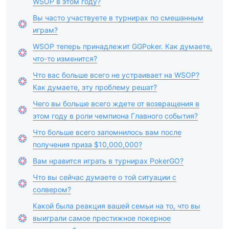
WSOP в этом году?
Вы часто участвуете в турнирах по смешанным
играм?
WSOP теперь принадлежит GGPoker. Как думаете,
что-то изменится?
Что вас больше всего не устраивает на WSOP?
Как думаете, эту проблему решат?
Чего вы больше всего ждете от возвращения в
этом году в роли чемпиона Главного события?
Что больше всего запомнилось вам после
получения приза $10,000,000?
Вам нравится играть в турнирах PokerGO?
Что вы сейчас думаете о той ситуации с
солвером?
Какой была реакция вашей семьи на то, что вы
выиграли самое престижное покерное