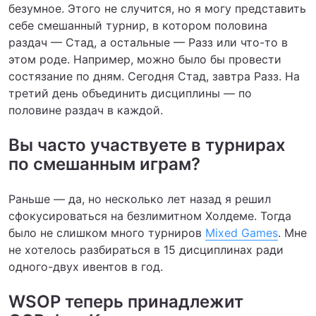
безумное. Этого не случится, но я могу представить
себе смешанный турнир, в котором половина
раздач — Стад, а остальные — Разз или что-то в
этом роде. Например, можно было бы провести
состязание по дням. Сегодня Стад, завтра Разз. На
третий день объединить дисциплины — по
половине раздач в каждой.
Вы часто участвуете в турнирах
по смешанным играм?
Раньше — да, но несколько лет назад я решил
сфокусироваться на безлимитном Холдеме. Тогда
было не слишком много турниров
Mixed Games
. Мне
не хотелось разбираться в 15 дисциплинах ради
одного-двух ивентов в год.
WSOP теперь принадлежит