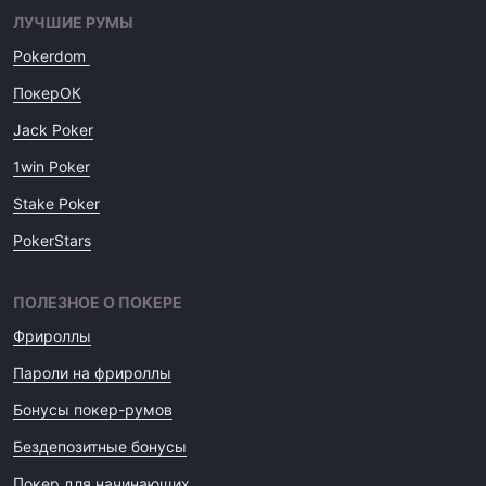
ЛУЧШИЕ РУМЫ
Pokerdom
ПокерОК
Jack Poker
1win Poker
Stake Poker
PokerStars
ПОЛЕЗНОЕ О ПОКЕРЕ
Фрироллы
Пароли на фрироллы
Бонусы покер-румов
Бездепозитные бонусы
Покер для начинающих