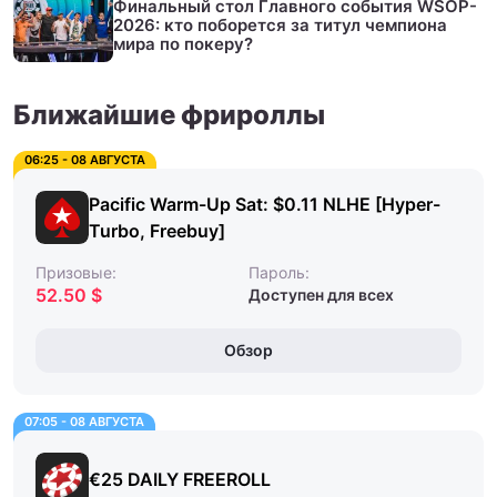
Финальный стол Главного события WSOP-
2026: кто поборется за титул чемпиона
мира по покеру?
Ближайшие фрироллы
06:25 - 08 АВГУСТА
Pacific Warm-Up Sat: $0.11 NLHE [Hyper-
Turbo, Freebuy]
Призовые:
Пароль:
52.50 $
Доступен для всех
Обзор
07:05 - 08 АВГУСТА
€25 DAILY FREEROLL