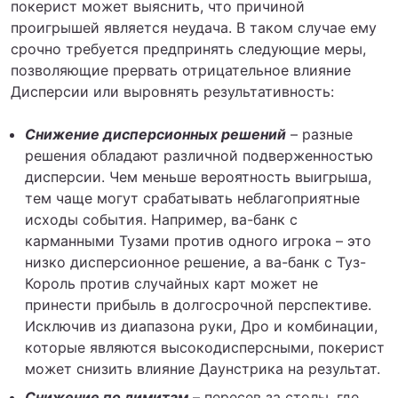
покерист может выяснить, что причиной
проигрышей является неудача. В таком случае ему
срочно требуется предпринять следующие меры,
позволяющие прервать отрицательное влияние
Дисперсии или выровнять результативность:
Снижение дисперсионных решений
– разные
решения обладают различной подверженностью
дисперсии. Чем меньше вероятность выигрыша,
тем чаще могут срабатывать неблагоприятные
исходы события. Например, ва-банк с
карманными Тузами против одного игрока – это
низко дисперсионное решение, а ва-банк с Туз-
Король против случайных карт может не
принести прибыль в долгосрочной перспективе.
Исключив из диапазона руки, Дро и комбинации,
которые являются высокодисперсными, покерист
может снизить влияние Даунстрика на результат.
Снижение по лимитам
– пересев за столы, где