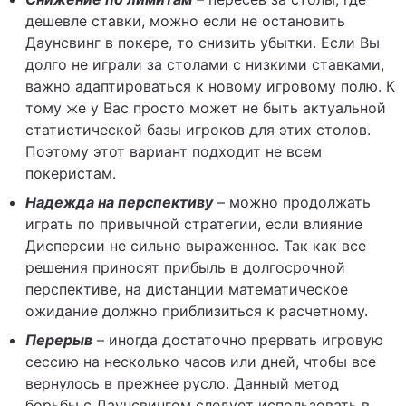
дешевле ставки, можно если не остановить
Даунсвинг в покере, то снизить убытки. Если Вы
долго не играли за столами с низкими ставками,
важно адаптироваться к новому игровому полю. К
тому же у Вас просто может не быть актуальной
статистической базы игроков для этих столов.
Поэтому этот вариант подходит не всем
покеристам.
Надежда на перспективу
– можно продолжать
играть по привычной стратегии, если влияние
Дисперсии не сильно выраженное. Так как все
решения приносят прибыль в долгосрочной
перспективе, на дистанции математическое
ожидание должно приблизиться к расчетному.
Перерыв
– иногда достаточно прервать игровую
сессию на несколько часов или дней, чтобы все
вернулось в прежнее русло. Данный метод
борьбы с Даунсвингом следует использовать в