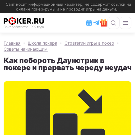
Главная
Школа покера
Стратегии игры в покер
Советы начинающим
Как побороть Даунстрик в
покере и прервать череду неудач