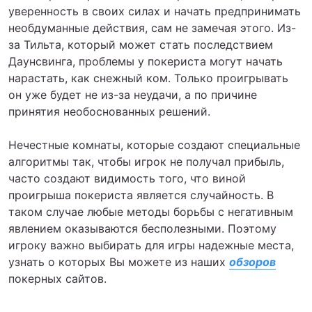
уверенность в своих силах и начать предпринимать
необдуманные действия, сам не замечая этого. Из-
за Тильта, который может стать последствием
Даунсвинга, проблемы у покериста могут начать
нарастать, как снежный ком. Только проигрывать
он уже будет не из-за неудачи, а по причине
принятия необоснованных решений.
Нечестные комнаты, которые создают специальные
алгоритмы так, чтобы игрок не получал прибыль,
часто создают видимость того, что виной
проигрыша покериста является случайность. В
таком случае любые методы борьбы с негативным
явлением оказываются бесполезными. Поэтому
игроку важно выбирать для игры надежные места,
узнать о которых Вы можете из наших
обзоров
покерных сайтов.