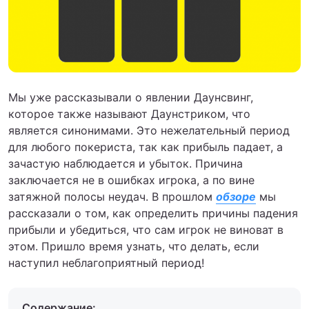
Мы уже рассказывали о явлении Даунсвинг,
которое также называют Даунстриком, что
является синонимами. Это нежелательный период
для любого покериста, так как прибыль падает, а
зачастую наблюдается и убыток. Причина
заключается не в ошибках игрока, а по вине
затяжной полосы неудач. В прошлом
обзоре
мы
рассказали о том, как определить причины падения
прибыли и убедиться, что сам игрок не виноват в
этом. Пришло время узнать, что делать, если
наступил неблагоприятный период!
Содержание: