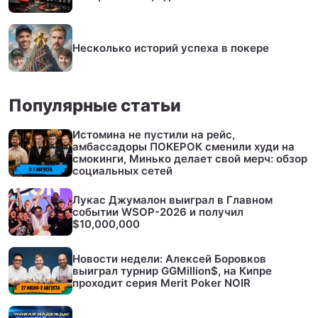
Несколько историй успеха в покере
Популярные статьи
Истомина не пустили на рейс,
амбассадоры ПОКЕРОК сменили худи на
смокинги, Минько делает свой мерч: обзор
социальных сетей
Лукас Джумалон выиграл в Главном
событии WSOP-2026 и получил
$10,000,000
Новости недели: Алексей Боровков
выиграл турнир GGMillion$, на Кипре
проходит серия Merit Poker NOIR