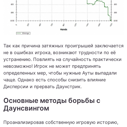
Так как причина затяжных проигрышей заключается
не в ошибках игрока, возникают трудности по её
устранению. Повлиять на случайность практически
невозможно! Игрок не может предпринять
определенных мер, чтобы нужные Ауты выпадали
чаще. Однако есть способы снизить влияние
Дисперсии и прервать Даунстрик.
Основные методы борьбы с
Даунсвингом
Проанализировав собственную игровую историю,