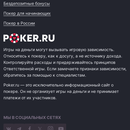
Бездепозитные бонусы
Покер для начинающих
Покер в России
Игры на деньги могут вызывать игровую зависимость.
Относитесь к покеру, как к досугу, а не источнику дохода.
Контролируйте расходы и придерживайтесь принципов
Ответственной игры. Если замечаете признаки зависимости,
обратитесь за помощью к специалистам.
Poker.ru — это исключительно информационный сайт о
покере. Он не организует игры на деньги и не принимает
платежи от их участников.
МЫ В СОЦИАЛЬНЫХ СЕТЯХ