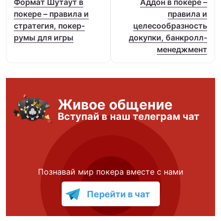
Формат Шутаут в
Аддон в покере –
покере – правила и
правила и
стратегия, покер-
целесообразность
румы для игры
докупки, банкролл-
менеджмент
Живое общение
Вступай в наш телеграм чат
Познавай мир покера вместе с нами
Перейти в чат