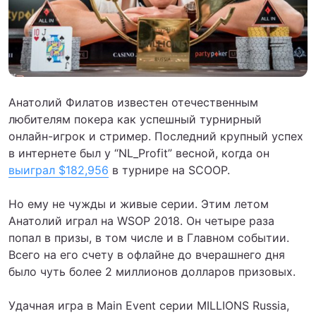
Анатолий Филатов известен отечественным
любителям покера как успешный турнирный
онлайн-игрок и стример. Последний крупный успех
в интернете был у “NL_Profit” весной, когда он
выиграл $182,956
в турнире на SCOOP.
Но ему не чужды и живые серии. Этим летом
Анатолий играл на WSOP 2018. Он четыре раза
попал в призы, в том числе и в Главном событии.
Всего на его счету в офлайне до вчерашнего дня
было чуть более 2 миллионов долларов призовых.
Удачная игра в Main Event серии MILLIONS Russia,