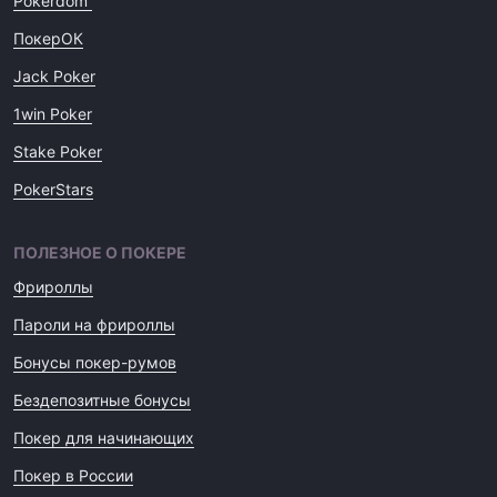
Pokerdom
ПокерОК
Jack Poker
1win Poker
Stake Poker
PokerStars
ПОЛЕЗНОЕ О ПОКЕРЕ
Фрироллы
Пароли на фрироллы
Бонусы покер-румов
Бездепозитные бонусы
Покер для начинающих
Покер в России