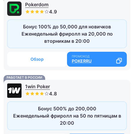
Pokerdom
Бонус 100% до 50,000 для новичков
Еженедельный фриролл на 20,000 по
вторникам в 20:00
Обзор
POKERRU
РАБОТАЕТ В РОССИИ
1win Poker
Бонус 500% до 200,000
Еженедельный фриролл на 50 по пятницам в
20:00