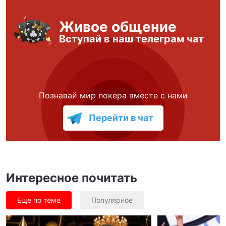
Живое общение
Вступай в наш телеграм чат
Познавай мир покера вместе с нами
Перейти в чат
Интересное почитать
Еще по теме
Популярное