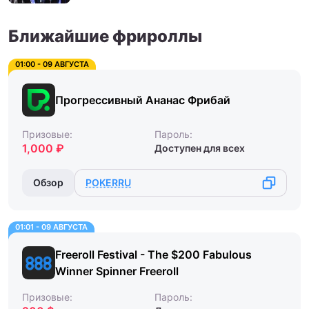
Ближайшие фрироллы
01:00 - 09 АВГУСТА
Прогрессивный Ананас Фрибай
Призовые:
Пароль:
1,000 ₽
Доступен для всех
Обзор
POKERRU
01:01 - 09 АВГУСТА
Freeroll Festival - The $200 Fabulous
Winner Spinner Freeroll
Призовые:
Пароль: