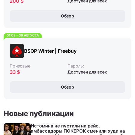
200 $
Доступен для всех
Обзор
01:03 - 09 АВГУСТА
BSOP Winter | Freebuy
Призовые:
Пароль:
33 $
Доступен для всех
Обзор
Новые публикации
Истомина не пустили на рейс,
амбассадоры ПОКЕРОК сменили худи на