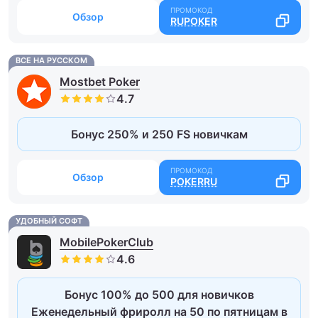
Обзор
RUPOKER
ВСЕ НА РУССКОМ
Mostbet Poker
Бонус 250% и 250 FS новичкам
Обзор
POKERRU
УДОБНЫЙ СОФТ
MobilePokerClub
Бонус 100% до 500 для новичков
Еженедельный фриролл на 50 по пятницам в