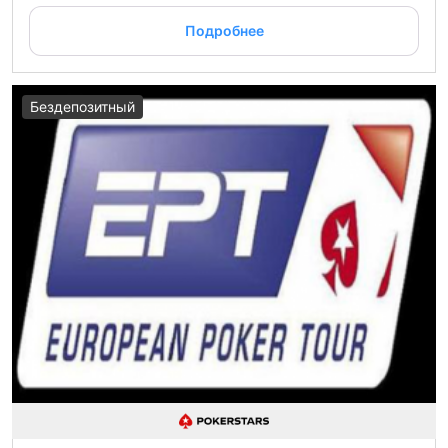
Подробнее
Бездепозитный