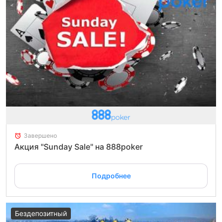
Завершено
Акция "Sunday Sale" на 888poker
Подробнее
Бездепозитный