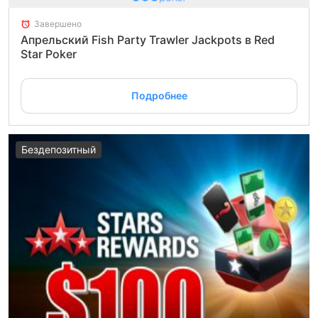
Завершено
Апрельский Fish Party Trawler Jackpots в Red
Star Poker
Подробнее
Бездепозитный