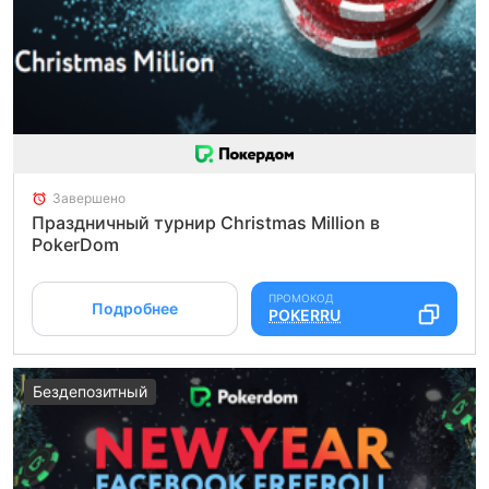
Завершено
Праздничный турнир Christmas Million в
PokerDom
Подробнее
POKERRU
Бездепозитный