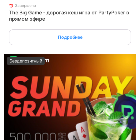
Завершено
The Big Game - дорогая кеш игра от PartyPoker в
прямом эфире
Подробнее
Бездепозитный