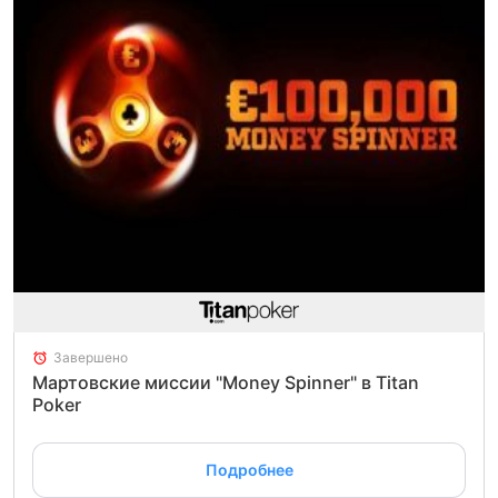
Завершено
Мартовские миссии "Money Spinner" в Titan
Poker
Подробнее