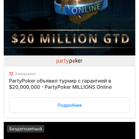
Завершено
PartyPoker объявил турнир c гарантией в
$20,000,000 - PartyPoker MILLIONS Online
Подробнее
Бездепозитный