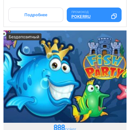
Подробнее
POKERRU
Бездепозитный