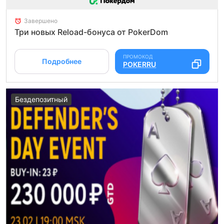
Завершено
Три новых Reload-бонуса от PokerDom
Подробнее
POKERRU
Бездепозитный