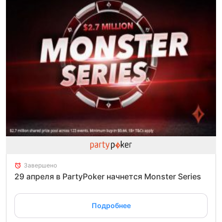
Завершено
29 апреля в PartyPoker начнется Monster Series
Подробнее