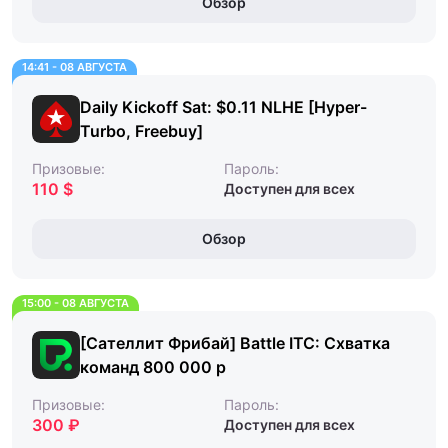
Обзор
14:41 - 08 АВГУСТА
Daily Kickoff Sat: $0.11 NLHE [Hyper-
Turbo, Freebuy]
Призовые:
Пароль:
110 $
Доступен для всех
Обзор
15:00 - 08 АВГУСТА
[Сателлит Фрибай] Battle ITC: Схватка
команд 800 000 р
Призовые:
Пароль:
300 ₽
Доступен для всех