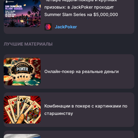
призовых: в JackPoker проходит
Summer Slam Series на $5,000,000
JackPoker
ЛУЧШИЕ МАТЕРИАЛЫ
Онлайн-покер на реальные деньги
Комбинации в покере с картинками по
старшинству