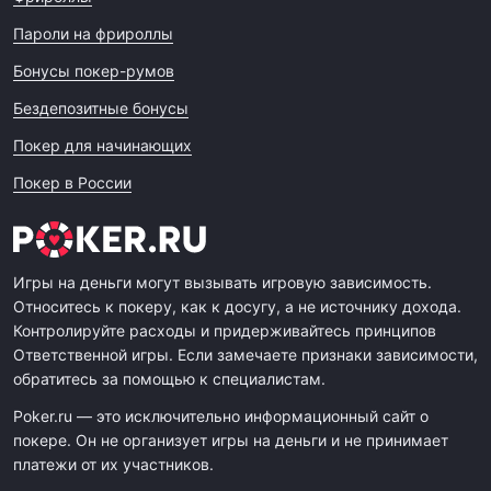
Пароли на фрироллы
Бонусы покер-румов
Бездепозитные бонусы
Покер для начинающих
Покер в России
Игры на деньги могут вызывать игровую зависимость.
Относитесь к покеру, как к досугу, а не источнику дохода.
Контролируйте расходы и придерживайтесь принципов
Ответственной игры. Если замечаете признаки зависимости,
обратитесь за помощью к специалистам.
Poker.ru — это исключительно информационный сайт о
покере. Он не организует игры на деньги и не принимает
платежи от их участников.