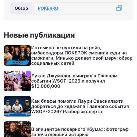
Обзор
POKERRU
Новые публикации
Истомина не пустили на рейс,
амбассадоры ПОКЕРОК сменили худи на
смокинги, Минько делает свой мерч: обзор
социальных сетей
Лукас Джумалон выиграл в Главном
событии WSOP-2026 и получил
$10,000,000
Как блефы помогли Лаури Сааскилахти
добраться до хедз-апа Главного события
WSOP-2026? Разбор эксперта
В эпицентре покерного «бума»: фотограф,
запечатлевший историю