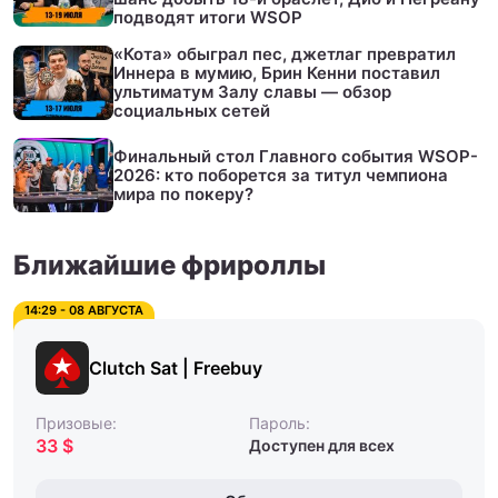
подводят итоги WSOP
«Кота» обыграл пес, джетлаг превратил
Иннера в мумию, Брин Кенни поставил
ультиматум Залу славы — обзор
социальных сетей
Финальный стол Главного события WSOP-
2026: кто поборется за титул чемпиона
мира по покеру?
Ближайшие фрироллы
14:29 - 08 АВГУСТА
Clutch Sat | Freebuy
Призовые:
Пароль:
33 $
Доступен для всех