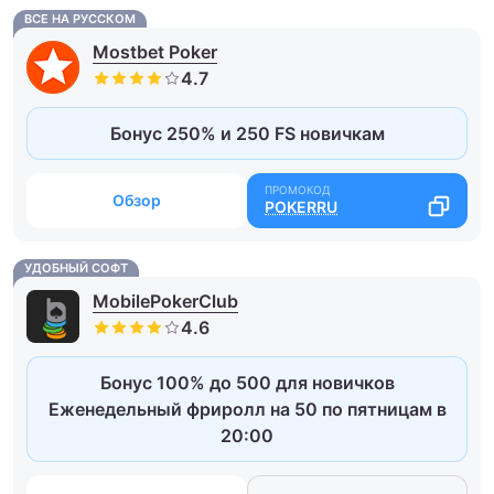
ВСЕ НА РУССКОМ
Mostbet Poker
Бонус 250% и 250 FS новичкам
Обзор
POKERRU
УДОБНЫЙ СОФТ
MobilePokerClub
Бонус 100% до 500 для новичков
Еженедельный фриролл на 50 по пятницам в
20:00