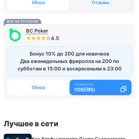
Обзор
Отзывы
ВСЕ НА РУССКОМ
BC Poker
Бонус 10% до 200 для новичков
Два еженедельных фриролла на 200 по
субботам в 15:00 и воскресеньям в 23:00
Обзор
POKERRU
Лучшее в сети
Как блефы помогли Лаури Сааскилахти