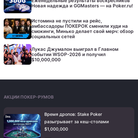
Еженедельные результаты воскресников
Новая надежда и GGMasters — на Poker.ru!
Истомина не пустили на рейс,
амбассадоры ПОКЕРОК сменили худи на
смокинги, Минько делает свой мерч: обзор
социальных сетей
Лукас Джумалон выиграл в Главном
событии WSOP-2026 и получил
$10,000,000
АКЦИИ ПОКЕР-РУМОВ
Время дропов: Stake Poker
разыгрывает за кеш-столами
$1,000,000