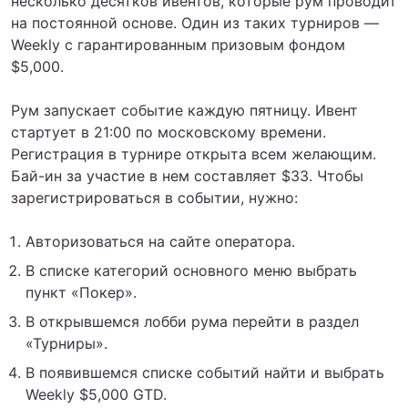
несколько десятков ивентов, которые рум проводит
на постоянной основе. Один из таких турниров ―
Weekly с гарантированным призовым фондом
$5,000.
Рум запускает событие каждую пятницу. Ивент
стартует в 21:00 по московскому времени.
Регистрация в турнире открыта всем желающим.
Бай-ин за участие в нем составляет $33. Чтобы
зарегистрироваться в событии, нужно:
Авторизоваться на сайте оператора.
В списке категорий основного меню выбрать
пункт «Покер».
В открывшемся лобби рума перейти в раздел
«Турниры».
В появившемся списке событий найти и выбрать
Weekly $5,000 GTD.