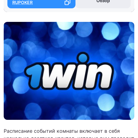
Обзор
RUPOKER
Расписание событий комнаты включает в себя