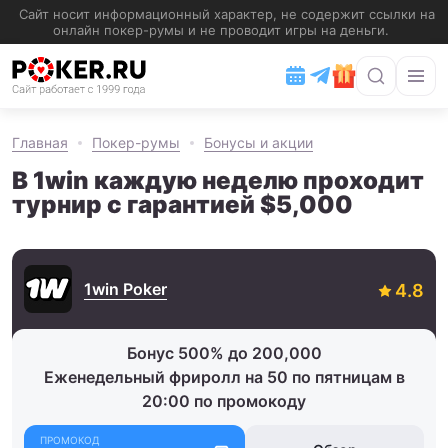
Главная
Покер-румы
Бонусы и акции
В 1win каждую неделю проходит
турнир с гарантией $5,000
1win Poker
Бонус 500% до 200,000
Еженедельный фриролл на 50 по пятницам в
20:00 по промокоду