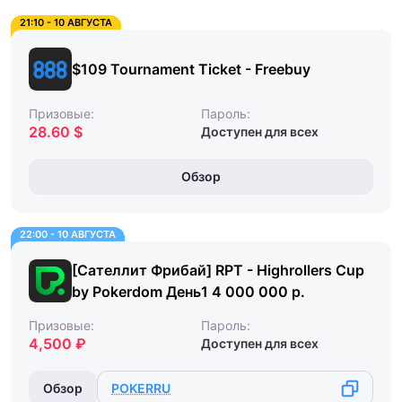
21:10 - 10 АВГУСТА
$109 Tournament Ticket - Freebuy
Призовые:
Пароль:
28.60 $
Доступен для всех
Обзор
22:00 - 10 АВГУСТА
[Сателлит Фрибай] RPT - Highrollers Cup
by Pokerdom День1 4 000 000 р.
Призовые:
Пароль:
4,500 ₽
Доступен для всех
Обзор
POKERRU