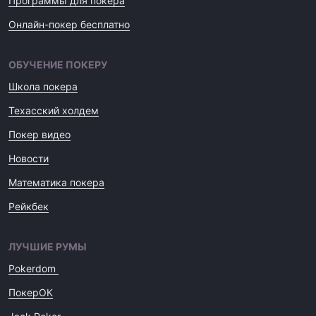
Программы для покера
Онлайн-покер бесплатно
ОБУЧЕНИЕ ПОКЕРУ
Школа покера
Техасский холдем
Покер видео
Новости
Математика покера
Рейкбек
ЛУЧШИЕ РУМЫ
Pokerdom
ПокерОК