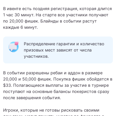
В ивенте есть поздняя регистрация, которая длится
1 час 30 минут. На старте все участники получают
по 20,000 фишек. Блайнды в событии растут
каждые 6 минут.
Распределение гарантии и количество
призовых мест зависят от числа
участников.
В событии разрешены ребаи и аддон в размере
20,000 и 50,000 фишек. Покупка фишек обойдется в
$33. Полагающиеся выплаты за участие в турнире
поступают на основные балансы покеристов сразу
после завершения события.
Игроки, которые не готовы рисковать своими