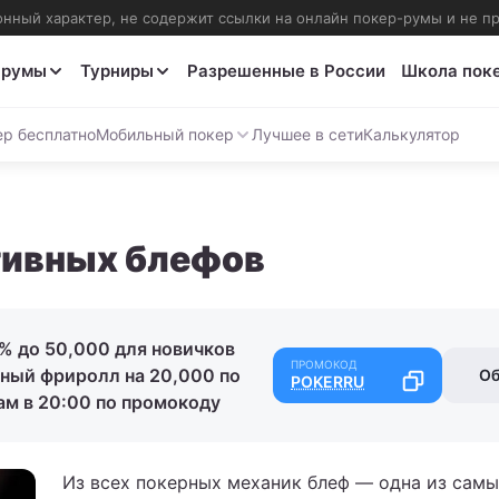
 румы
Турниры
Разрешенные в России
Школа пок
ер бесплатно
Мобильный покер
Лучшее в сети
Калькулятор
тивных блефов
% до 50,000 для новичков
ный фриролл на 20,000 по
Об
POKERRU
ам в 20:00 по промокоду
Из всех покерных механик блеф — одна из сам