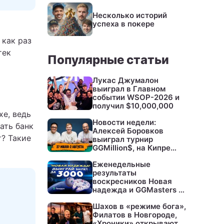
Несколько историй
успеха в покере
 как раз
тек
Популярные статьи
Лукас Джумалон
выиграл в Главном
событии WSOP-2026 и
получил $10,000,000
хе, ведь
Новости недели:
ать банк
Алексей Боровков
т? Такие
выиграл турнир
GGMillion$, на Кипре
проходит серия Merit
Еженедельные
Poker NOIR
результаты
воскресников Новая
надежда и GGMasters —
на Poker.ru!
Шахов в «режиме бога»,
Филатов в Новгороде,
«Хроники» открывают