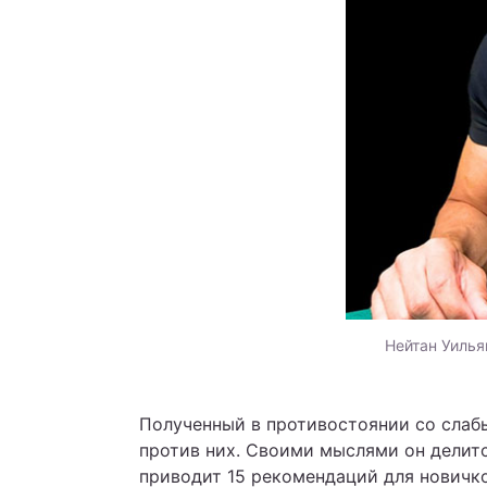
Нейтан Уилья
Полученный в противостоянии со слабы
против них. Своими мыслями он делитс
приводит 15 рекомендаций для новичко