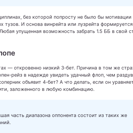
циплинах, без которой попросту не было бы мотивации
х тузов. И основа винрейта или лузрейта формируется
 Любая упущенная возможность забрать 1.5 ББ в свой с
лопе
х — откровенно низкий 3-бет. Причина в том же стра
пен-рейз в надежде увидеть удачный флоп, чем раздув
оперник объявит 4-бет? А что делать, если он уравняе
ти, заложенного в любую комбинацию.
ьшая часть диапазона оппонента состоит из таких же
аний.