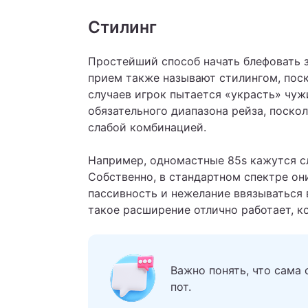
Стилинг
Простейший способ начать блефовать з
прием также называют стилингом, поск
случаев игрок пытается «украсть» чуж
обязательного диапазона рейза, поско
слабой комбинацией.
Например, одномастные 85s кажутся с
Собственно, в стандартном спектре он
пассивность и нежелание ввязываться
такое расширение отлично работает, к
Важно понять, что сама 
пот.