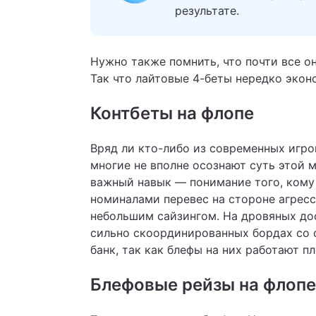
результате.
Нужно также помнить, что почти все о
Так что лайтовые 4-беты нередко экон
Контбеты на флопе
Вряд ли кто-либо из современных игрок
многие не вполне осознают суть этой 
важный навык — понимание того, кому 
номиналами перевес на стороне агрес
небольшим сайзингом. На дровяных дос
сильно скоординированных бордах со 
банк, так как блефы на них работают пл
Блефовые рейзы на флопе