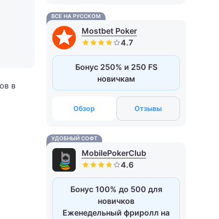
ВСЕ НА РУССКОМ
Mostbet Poker
Бонус 250% и 250 FS
новичкам
ов в
Обзор
Отзывы
УДОБНЫЙ СОФТ
MobilePokerClub
Бонус 100% до 500 для
новичков
Еженедельный фриролл на