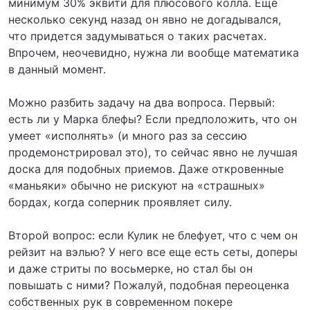
минимум 30% эквити для плюсового колла. Еще
несколько секунд назад он явно не догадывался,
что придется задумываться о таких расчетах.
Впрочем, неочевидно, нужна ли вообще математика
в данный момент.
Можно разбить задачу на два вопроса. Первый:
есть ли у Марка блефы? Если предположить, что он
умеет «исполнять» (и много раз за сессию
продемонстрировал это), то сейчас явно не лучшая
доска для подобных приемов. Даже откровенные
«маньяки» обычно не рискуют на «страшных»
бордах, когда соперник проявляет силу.
Второй вопрос: если Кулик не блефует, что с чем он
рейзит на вэлью? У него все еще есть сеты, доперы
и даже стриты по восьмерке, но стал бы он
повышать с ними? Пожалуй, подобная переоценка
собственных рук в современном покере