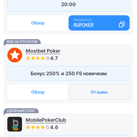
20:00
Обзор
RUPOKER
ВСЕ НА РУССКОМ
Mostbet Poker
Бонус 250% и 250 FS новичкам
Обзор
Отзывы
УДОБНЫЙ СОФТ
MobilePokerClub