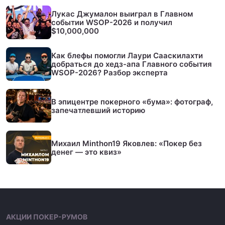
Лукас Джумалон выиграл в Главном
событии WSOP-2026 и получил
$10,000,000
Как блефы помогли Лаури Сааскилахти
добраться до хедз-апа Главного события
WSOP-2026? Разбор эксперта
В эпицентре покерного «бума»: фотограф,
запечатлевший историю
Михаил Minthon19 Яковлев: «Покер без
денег — это квиз»
АКЦИИ ПОКЕР-РУМОВ