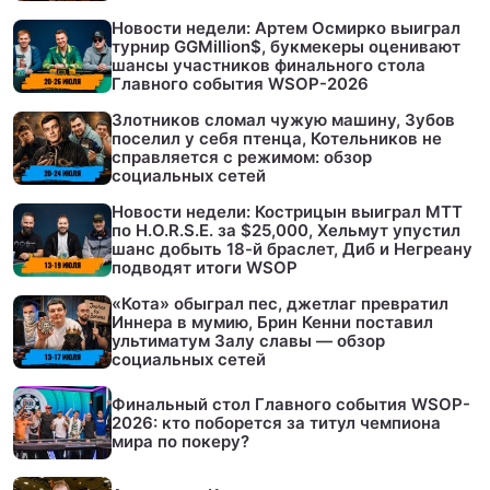
Новости недели: Артем Осмирко выиграл
турнир GGMillion$, букмекеры оценивают
шансы участников финального стола
Главного события WSOP-2026
Злотников сломал чужую машину, Зубов
поселил у себя птенца, Котельников не
справляется с режимом: обзор
социальных сетей
Новости недели: Кострицын выиграл МТТ
по H.O.R.S.E. за $25,000, Хельмут упустил
шанс добыть 18-й браслет, Диб и Негреану
подводят итоги WSOP
«Кота» обыграл пес, джетлаг превратил
Иннера в мумию, Брин Кенни поставил
ультиматум Залу славы — обзор
социальных сетей
Финальный стол Главного события WSOP-
2026: кто поборется за титул чемпиона
мира по покеру?