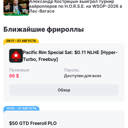
Александр Кострицын выиграл турнир
хайроллеров по H.O.R.S.E. на WSOP-2026 в
Лас-Вегасе
Ближайшие фрироллы
09:11 - 07 АВГУСТА
Pacific Rim Special Sat: $0.11 NLHE [Hyper-
Turbo, Freebuy]
Призовые:
Пароль:
66 $
Доступен для всех
Обзор
10:05 - 07 АВГУСТА
$50 GTD Freeroll PLO