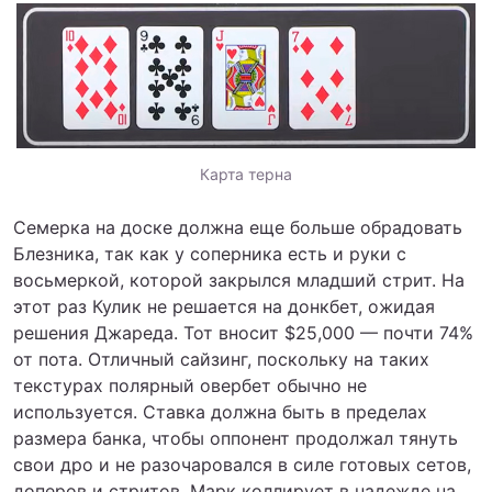
Карта терна
Семерка на доске должна еще больше обрадовать
Блезника, так как у соперника есть и руки с
восьмеркой, которой закрылся младший стрит. На
этот раз Кулик не решается на донкбет, ожидая
решения Джареда. Тот вносит $25,000 — почти 74%
от пота. Отличный сайзинг, поскольку на таких
текстурах полярный овербет обычно не
используется. Ставка должна быть в пределах
размера банка, чтобы оппонент продолжал тянуть
свои дро и не разочаровался в силе готовых сетов,
доперов и стритов. Марк коллирует в надежде на