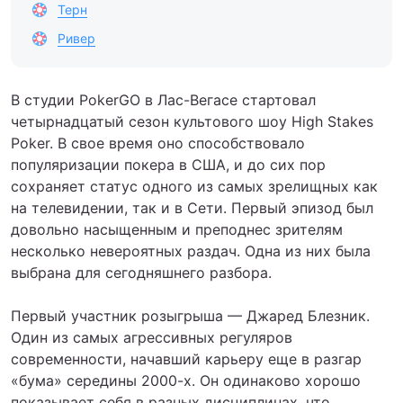
Терн
Ривер
В студии PokerGO в Лас-Вегасе стартовал
четырнадцатый сезон культового шоу High Stakes
Poker. В свое время оно способствовало
популяризации покера в США, и до сих пор
сохраняет статус одного из самых зрелищных как
на телевидении, так и в Сети. Первый эпизод был
довольно насыщенным и преподнес зрителям
несколько невероятных раздач. Одна из них была
выбрана для сегодняшнего разбора.
Первый участник розыгрыша — Джаред Блезник.
Один из самых агрессивных регуляров
современности, начавший карьеру еще в разгар
«бума» середины 2000-х. Он одинаково хорошо
показывает себя в разных дисциплинах, что