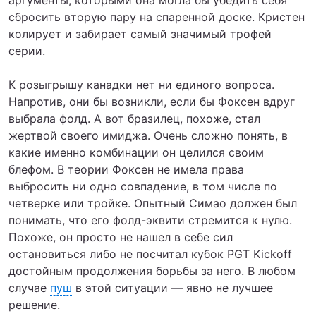
сбросить вторую пару на спаренной доске. Кристен
колирует и забирает самый значимый трофей
серии.
К розыгрышу канадки нет ни единого вопроса.
Напротив, они бы возникли, если бы Фоксен вдруг
выбрала фолд. А вот бразилец, похоже, стал
жертвой своего имиджа. Очень сложно понять, в
какие именно комбинации он целился своим
блефом. В теории Фоксен не имела права
выбросить ни одно совпадение, в том числе по
четверке или тройке. Опытный Симао должен был
понимать, что его фолд-эквити стремится к нулю.
Похоже, он просто не нашел в себе сил
остановиться либо не посчитал кубок PGT Kickoff
достойным продолжения борьбы за него. В любом
случае
пуш
в этой ситуации — явно не лучшее
решение.