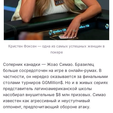
Кристен Фоксен — одна из самых успешных женщин в
покере
Соперник канадки — Жоао Симао. Бразилец
больше сосредоточен на игре в онлайн-румах. В
частности, он нередко оказывается за финальными
столами турниров GGMillion$. Но и в живых сериях
представитель латиноамериканской школы
насобирал внушительные $8 млн призовых. Симао
известен как агрессивный и неуступчивый
оппонент, предпочитающий обороне атаку.