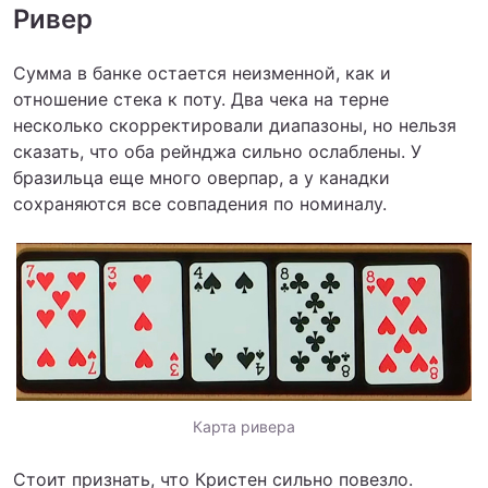
Ривер
Сумма в банке остается неизменной, как и
отношение стека к поту. Два чека на терне
несколько скорректировали диапазоны, но нельзя
сказать, что оба рейнджа сильно ослаблены. У
бразильца еще много оверпар, а у канадки
сохраняются все совпадения по номиналу.
Карта ривера
Стоит признать, что Кристен сильно повезло.