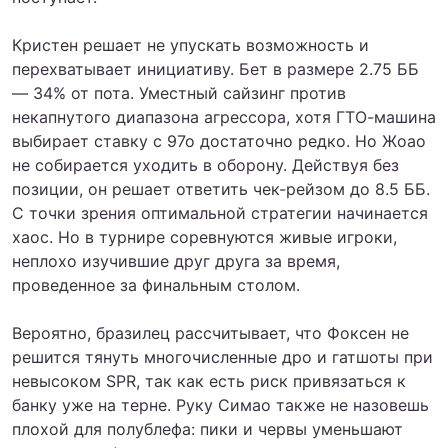
Кристен решает не упускать возможность и
перехватывает инициативу. Бет в размере 2.75 ББ
— 34% от пота. Уместный сайзинг против
некапнутого диапазона агрессора, хотя ГТО-машина
выбирает ставку с 97о достаточно редко. Но Жоао
не собирается уходить в оборону. Действуя без
позиции, он решает ответить чек-рейзом до 8.5 ББ.
С точки зрения оптимальной стратегии начинается
хаос. Но в турнире соревнуются живые игроки,
неплохо изучившие друг друга за время,
проведенное за финальным столом.
Вероятно, бразилец рассчитывает, что Фоксен не
решится тянуть многочисленные дро и гатшоты при
невысоком SPR, так как есть риск привязаться к
банку уже на терне. Руку Симао также не назовешь
плохой для полублефа: пики и червы уменьшают