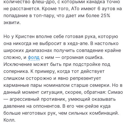
количество флеш-дро, с которыми канадка точно
не расстанется. Кроме того, ATo имеют 6 аутов на
попадание в топ-пару, что дает им более 25%
эквити.
Но у Кристен вполне себе готовая рука, которую
она никогда не выбросит в хедз-апе. В настолько
широких диапазонах получить совпадение крайне
сложно, и
фолд
с ним — огромная ошибка.
Исключение может быть при подстройке под
соперника. К примеру, когда тот действует
слишком осторожно и явно репрезентует
карманные пары номиналом старше семерки. Но в
данный момент ситуация, скорее, обратная: Симао
— агрессивный противник, умеющий оказывать
давление на оппонентов. В его чек-рейзе куда
больше неготовых рук, чем сильных комбинаций.
Колл.