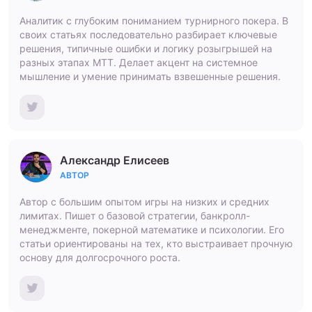
Аналитик с глубоким пониманием турнирного покера. В
своих статьях последовательно разбирает ключевые
решения, типичные ошибки и логику розыгрышей на
разных этапах МТТ. Делает акцент на системное
мышление и умение принимать взвешенные решения.
Александр Елисеев
АВТОР
Автор с большим опытом игры на низких и средних
лимитах. Пишет о базовой стратегии, банкролл-
менеджменте, покерной математике и психологии. Его
статьи ориентированы на тех, кто выстраивает прочную
основу для долгосрочного роста.