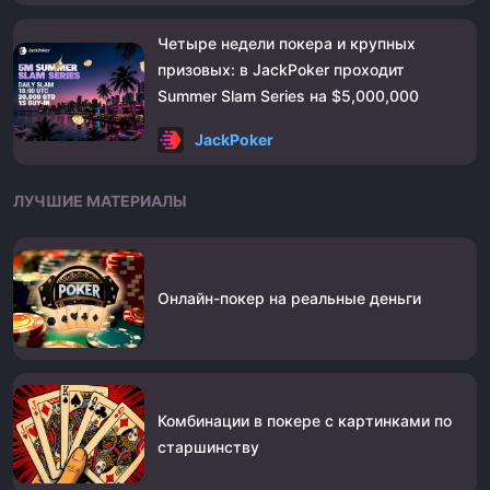
Четыре недели покера и крупных
призовых: в JackPoker проходит
Summer Slam Series на $5,000,000
JackPoker
ЛУЧШИЕ МАТЕРИАЛЫ
Онлайн-покер на реальные деньги
Комбинации в покере с картинками по
старшинству