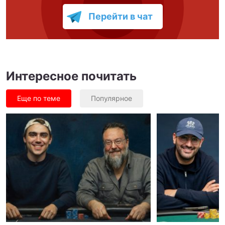
Перейти в чат
Интересное почитать
Еще по теме
Популярное