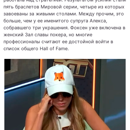
пять браслетов Мировой серии, четыре из которых
завоеваны за живыми столами. Между прочим, это
больше, чем у ее именитого супруга Алекса,
собравшего три украшения. Фоксен уже включена в
женский Зал славы покера, но многие
профессионалы считают ее достойной войти в
список общего Hall of Fame.