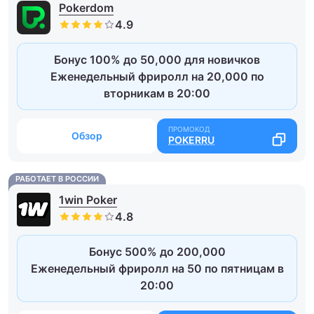
Pokerdom
Бонус 100% до 50,000 для новичков
Еженедельный фриролл на 20,000 по
вторникам в 20:00
Обзор
POKERRU
РАБОТАЕТ В РОССИИ
1win Poker
Бонус 500% до 200,000
Еженедельный фриролл на 50 по пятницам в
20:00