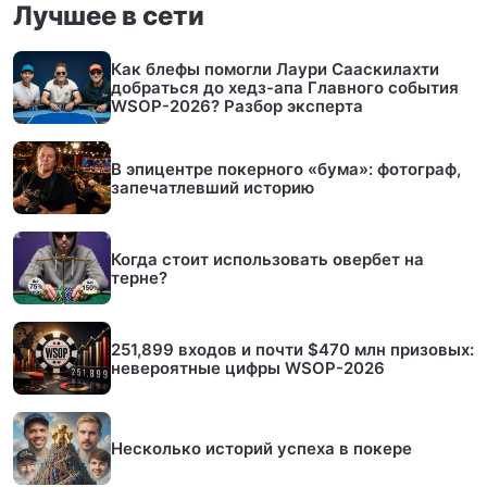
Лучшее в сети
Как блефы помогли Лаури Сааскилахти
добраться до хедз-апа Главного события
WSOP-2026? Разбор эксперта
В эпицентре покерного «бума»: фотограф,
запечатлевший историю
Когда стоит использовать овербет на
терне?
251,899 входов и почти $470 млн призовых:
невероятные цифры WSOP-2026
Несколько историй успеха в покере