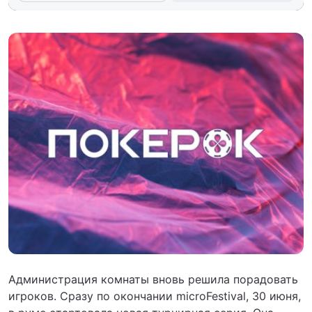
Администрация комнаты вновь решила порадовать
игроков. Сразу по окончании microFestival, 30 июня,