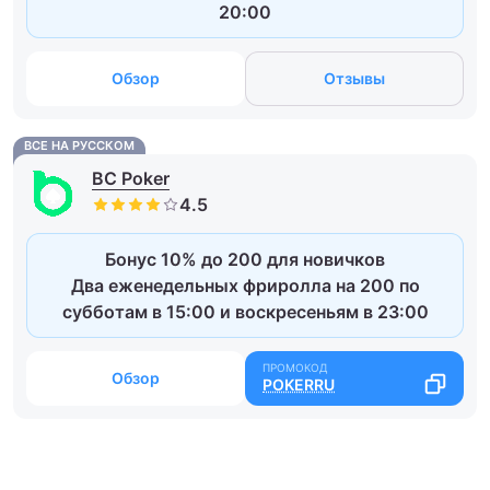
20:00
Обзор
Отзывы
ВСЕ НА РУССКОМ
BC Poker
Бонус 10% до 200 для новичков
Два еженедельных фриролла на 200 по
субботам в 15:00 и воскресеньям в 23:00
Обзор
POKERRU