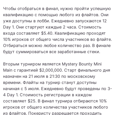
Чтобы отобраться в финал, нужно пройти успешную
квалификацию с помощью любого из флайтов. Они
уже доступны в лобби. Ежедневно запускаются 12
Day 1. Они стартуют каждые 2 часа. Стоимость
входа составляет $5.40. Квалификацию проходят
10% игроков от общего числа участников во флайте.
Отбираться можно любое количество раз. В финале
будут суммироваться все заработанные стеки.
Вторым турниром является Mystery Bounty Mini
Main с гарантией $2,000,000. Старт финального дня
назначен на 21 июля в 21:30 по московскому
времени. Флайты на турнир станут доступны
начиная с 5 июля. Ежедневно будут проведены по 3-
4 Day 1. Стоимость регистрации в каждом
составляет $25. В финал турнира отбираются 10%
игроков от общего количества участников любого
из флайтов. Покеристу разрешается проходить