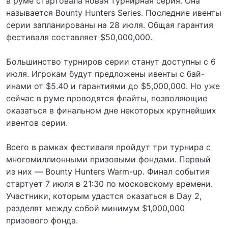
в руме стартовала новая турнирная серия. Она
называется Bounty Hunters Series. Последние ивенты
серии запланированы на 28 июля. Общая гарантия
фестиваля составляет $50,000,000.
Большинство турниров серии станут доступны с 6
июля. Игрокам будут предложены ивенты с бай-
инами от $5.40 и гарантиями до $5,000,000. Но уже
сейчас в руме проводятся флайты, позволяющие
оказаться в финальном дне некоторых крупнейших
ивентов серии.
Всего в рамках фестиваля пройдут три турнира с
многомиллионными призовыми фондами. Первый
из них — Bounty Hunters Warm-up. Финал события
стартует 7 июля в 21:30 по московскому времени.
Участники, которым удастся оказаться в Day 2,
разделят между собой минимум $1,000,000
призового фонда.