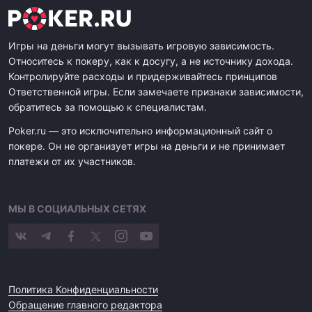
Игры на деньги могут вызывать игровую зависимость.
Относитесь к покеру, как к досугу, а не источнику дохода.
Контролируйте расходы и придерживайтесь принципов
Ответственной игры. Если замечаете признаки зависимости,
обратитесь за помощью к специалистам.
Poker.ru — это исключительно информационный сайт о
покере. Он не организует игры на деньги и не принимает
платежи от их участников.
МЫ В СОЦИАЛЬНЫХ СЕТЯХ
Политика Конфиденциальности
Обращение главного редактора