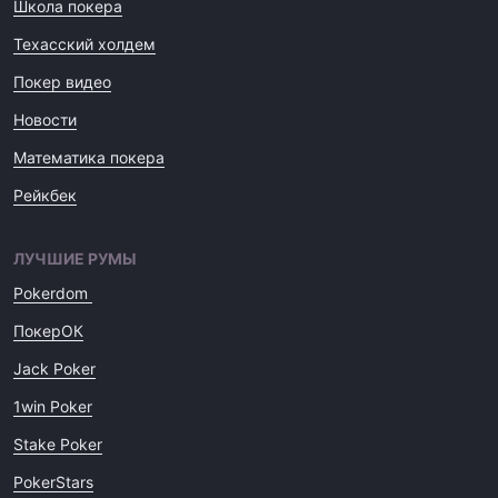
Школа покера
Техасский холдем
Покер видео
Новости
Математика покера
Рейкбек
ЛУЧШИЕ РУМЫ
Pokerdom
ПокерОК
Jack Poker
1win Poker
Stake Poker
PokerStars