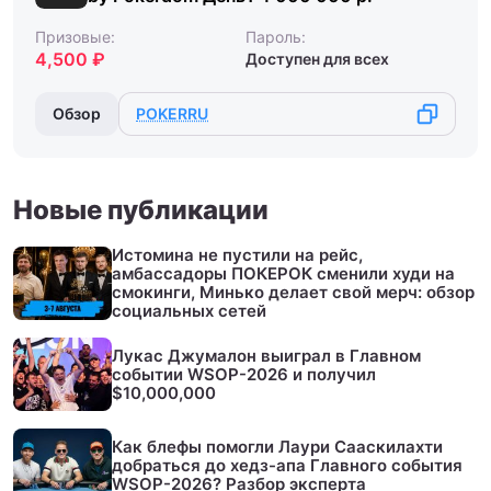
Призовые:
Пароль:
4,500 ₽
Доступен для всех
Обзор
POKERRU
Новые публикации
Истомина не пустили на рейс,
амбассадоры ПОКЕРОК сменили худи на
смокинги, Минько делает свой мерч: обзор
социальных сетей
Лукас Джумалон выиграл в Главном
событии WSOP-2026 и получил
$10,000,000
Как блефы помогли Лаури Сааскилахти
добраться до хедз-апа Главного события
WSOP-2026? Разбор эксперта