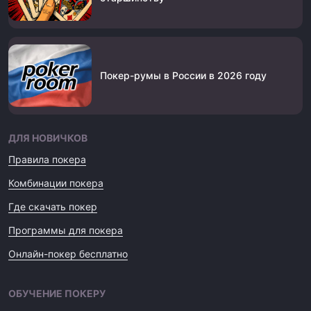
Покер-румы в России в 2026 году
ДЛЯ НОВИЧКОВ
Правила покера
Комбинации покера
Где скачать покер
Программы для покера
Онлайн-покер бесплатно
ОБУЧЕНИЕ ПОКЕРУ