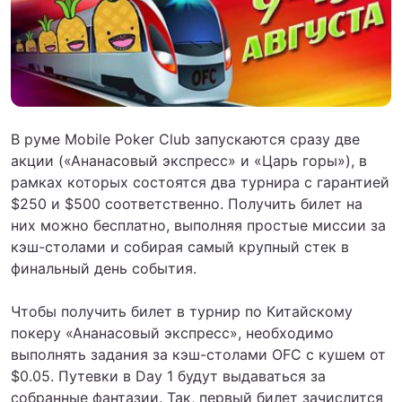
В руме Mobile Poker Club запускаются сразу две
акции («Ананасовый экспресс» и «Царь горы»), в
рамках которых состоятся два турнира с гарантией
$250 и $500 соответственно. Получить билет на
них можно бесплатно, выполняя простые миссии за
кэш-столами и собирая самый крупный стек в
финальный день события.
Чтобы получить билет в турнир по Китайскому
покеру «Ананасовый экспресс», необходимо
выполнять задания за кэш-столами OFC с кушем от
$0.05. Путевки в Day 1 будут выдаваться за
собранные фантазии. Так, первый билет зачислится