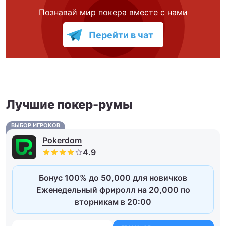
Познавай мир покера вместе с нами
Перейти в чат
Лучшие покер-румы
ВЫБОР ИГРОКОВ
Pokerdom
Бонус 100% до 50,000 для новичков
Еженедельный фриролл на 20,000 по
вторникам в 20:00