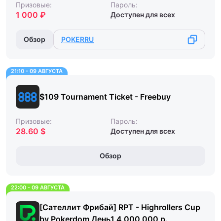
Призовые:
Пароль:
1 000 ₽
Доступен для всех
Обзор
POKERRU
21:10 - 09 АВГУСТА
$109 Tournament Ticket - Freebuy
Призовые:
Пароль:
28.60 $
Доступен для всех
Обзор
22:00 - 09 АВГУСТА
[Сателлит Фрибай] RPT - Highrollers Cup
by Pokerdom День1 4 000 000 р.