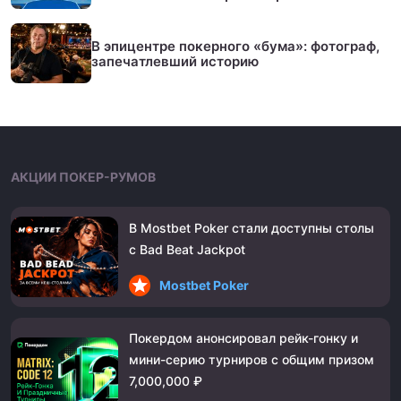
В эпицентре покерного «бума»: фотограф,
запечатлевший историю
АКЦИИ ПОКЕР-РУМОВ
В Mostbet Poker стали доступны столы
с Bad Beat Jackpot
Mostbet Poker
Покердом анонсировал рейк-гонку и
мини-серию турниров с общим призом
7,000,000 ₽