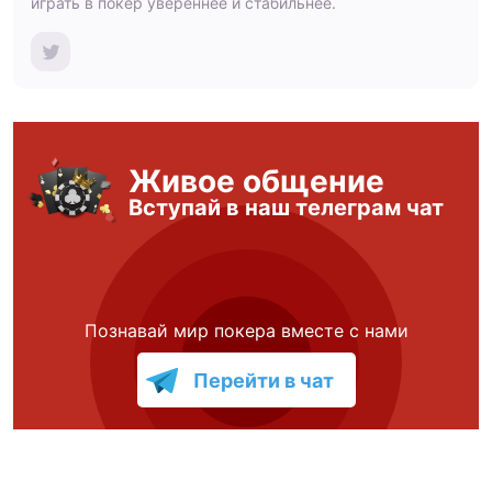
играть в покер увереннее и стабильнее.
Живое общение
Вступай в наш телеграм чат
Познавай мир покера вместе с нами
Перейти в чат