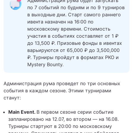
Администрация рума будет запускать
по 7 событий по будням и по 9 турниров
в выходные дни. Старт самого раннего
ивента назначен на 16:00 по
московскому времени. Стоимость
участия в событиях составляет от 1 ₽
до 13,500 ₽. Призовые фонды в ивентах
варьируются от 65,000 ₽ до 3,500,000
₽. Турниры пройдут в форматах PKO и
Mystery Bounty.
Администрация рума проведет по три основных
события в каждом сезоне. Этими турнирами
станут:
Main Event.
В первом сезоне серии событие
запланировано на 12.07, во втором ― на 16.08.
Турниры стартуют в 20:00 по московскому