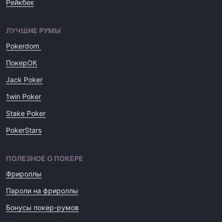
Рейкбек
ЛУЧШИЕ РУМЫ
Pokerdom
ПокерОК
Jack Poker
1win Poker
Stake Poker
PokerStars
ПОЛЕЗНОЕ О ПОКЕРЕ
Фрироллы
Пароли на фрироллы
Бонусы покер-румов