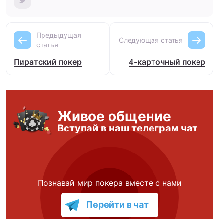
Предыдущая
Следующая статья
статья
Пиратский покер
4-карточный покер
Живое общение
Вступай в наш телеграм чат
Познавай мир покера вместе с нами
Перейти в чат