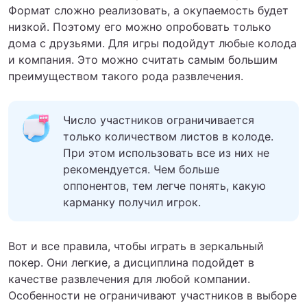
Формат сложно реализовать, а окупаемость будет
низкой. Поэтому его можно опробовать только
дома с друзьями. Для игры подойдут любые колода
и компания. Это можно считать самым большим
преимуществом такого рода развлечения.
Число участников ограничивается
только количеством листов в колоде.
При этом использовать все из них не
рекомендуется. Чем больше
оппонентов, тем легче понять, какую
карманку получил игрок.
Вот и все правила, чтобы играть в зеркальный
покер. Они легкие, а дисциплина подойдет в
качестве развлечения для любой компании.
Особенности не ограничивают участников в выборе