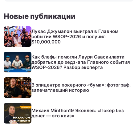
Новые публикации
Лукас Джумалон выиграл в Главном
событии WSOP-2026 и получил
$10,000,000
Как блефы помогли Лаури Сааскилахти
добраться до хедз-апа Главного события
WSOP-2026? Разбор эксперта
В эпицентре покерного «бума»: фотограф,
запечатлевший историю
Михаил Minthon19 Яковлев: «Покер без
денег — это квиз»