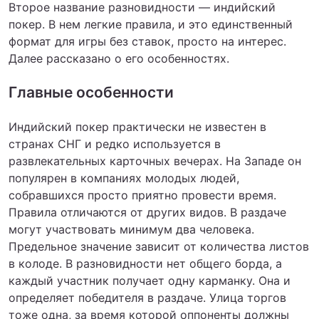
Второе название разновидности — индийский
покер. В нем легкие правила, и это единственный
формат для игры без ставок, просто на интерес.
Далее рассказано о его особенностях.
Главные особенности
Индийский покер практически не известен в
странах СНГ и редко используется в
развлекательных карточных вечерах. На Западе он
популярен в компаниях молодых людей,
собравшихся просто приятно провести время.
Правила отличаются от других видов. В раздаче
могут участвовать минимум два человека.
Предельное значение зависит от количества листов
в колоде. В разновидности нет общего борда, а
каждый участник получает одну карманку. Она и
определяет победителя в раздаче. Улица торгов
тоже одна, за время которой оппоненты должны