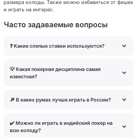
размера колоды. Также можно избавиться от фишек
и играть на интерес.
Часто задаваемые вопросы
❓ Какие слепые ставки используются?
💡 Какая покерная дисциплина самая
известная?
🔎 В каких румах лучше играть в России?
✔️ Можно ли играть в индийский покер на
всю колоду?