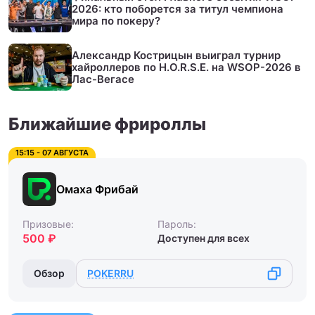
2026: кто поборется за титул чемпиона
мира по покеру?
Александр Кострицын выиграл турнир
хайроллеров по H.O.R.S.E. на WSOP-2026 в
Лас-Вегасе
Ближайшие фрироллы
15:15 - 07 АВГУСТА
Омаха Фрибай
Призовые:
Пароль:
500 ₽
Доступен для всех
Обзор
POKERRU