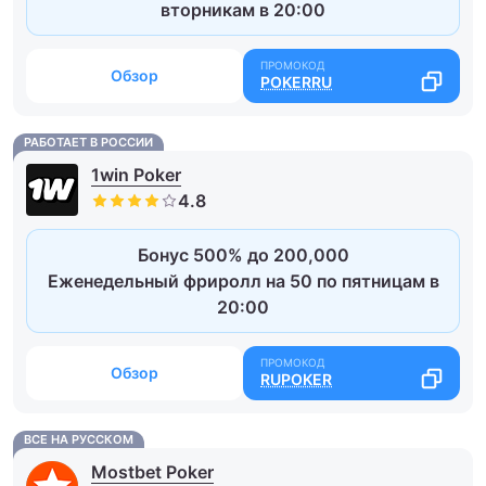
вторникам в 20:00
Обзор
POKERRU
РАБОТАЕТ В РОССИИ
1win Poker
Бонус 500% до 200,000
Еженедельный фриролл на 50 по пятницам в
20:00
Обзор
RUPOKER
ВСЕ НА РУССКОМ
Mostbet Poker