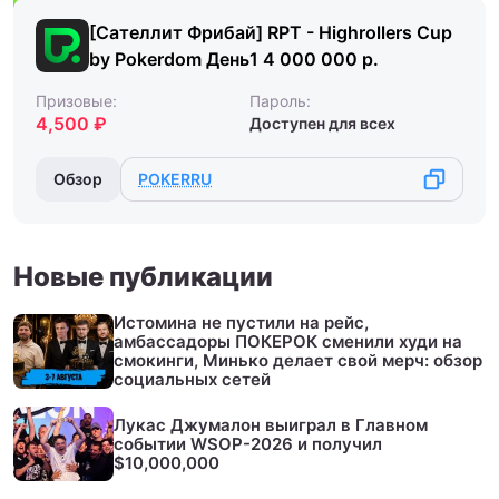
[Сателлит Фрибай] RPT - Highrollers Cup
by Pokerdom День1 4 000 000 р.
Призовые:
Пароль:
4,500 ₽
Доступен для всех
Обзор
POKERRU
Новые публикации
Истомина не пустили на рейс,
амбассадоры ПОКЕРОК сменили худи на
смокинги, Минько делает свой мерч: обзор
социальных сетей
Лукас Джумалон выиграл в Главном
событии WSOP-2026 и получил
$10,000,000