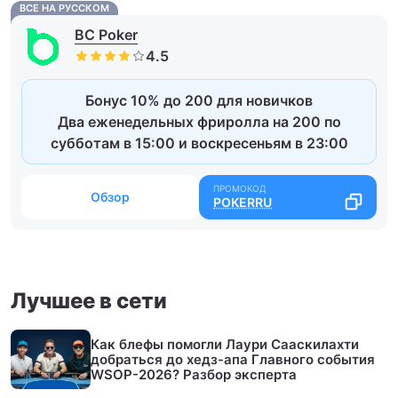
ВСЕ НА РУССКОМ
BC Poker
Бонус 10% до 200 для новичков
Два еженедельных фриролла на 200 по
субботам в 15:00 и воскресеньям в 23:00
Обзор
POKERRU
Лучшее в сети
Как блефы помогли Лаури Сааскилахти
добраться до хедз-апа Главного события
WSOP-2026? Разбор эксперта