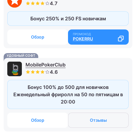
Бонус 250% и 250 FS новичкам
Обзор
POKERRU
УДОБНЫЙ СОФТ
MobilePokerClub
Бонус 100% до 500 для новичков
Еженедельный фриролл на 50 по пятницам в
20:00
Обзор
Отзывы