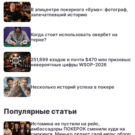
В эпицентре покерного «бума»: фотограф,
запечатлевший историю
Когда стоит использовать овербет на
терне?
251,899 входов и почти $470 млн призовых:
невероятные цифры WSOP-2026
Несколько историй успеха в покере
Популярные статьи
Истомина не пустили на рейс,
амбассадоры ПОКЕРОК сменили худи на
смокинги, Минько делает свой мерч: обзор