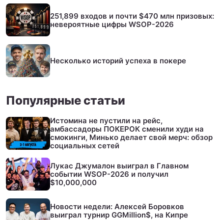
251,899 входов и почти $470 млн призовых:
невероятные цифры WSOP-2026
Несколько историй успеха в покере
Популярные статьи
Истомина не пустили на рейс,
амбассадоры ПОКЕРОК сменили худи на
смокинги, Минько делает свой мерч: обзор
социальных сетей
Лукас Джумалон выиграл в Главном
событии WSOP-2026 и получил
$10,000,000
Новости недели: Алексей Боровков
выиграл турнир GGMillion$, на Кипре