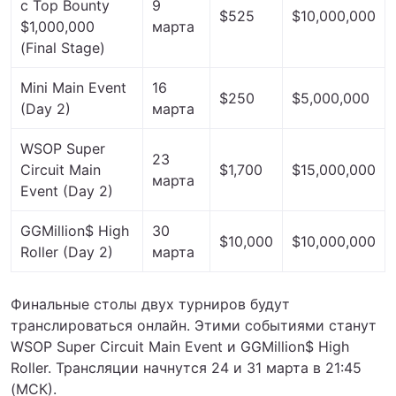
с Top Bounty
9
$525
$10,000,000
$1,000,000
марта
(Final Stage)
Mini Main Event
16
$250
$5,000,000
(Day 2)
марта
WSOP Super
23
Circuit Main
$1,700
$15,000,000
марта
Event (Day 2)
GGMillion$ High
30
$10,000
$10,000,000
Roller (Day 2)
марта
Финальные столы двух турниров будут
транслироваться онлайн. Этими событиями станут
WSOP Super Circuit Main Event и GGMillion$ High
Roller. Трансляции начнутся 24 и 31 марта в 21:45
(МСК).