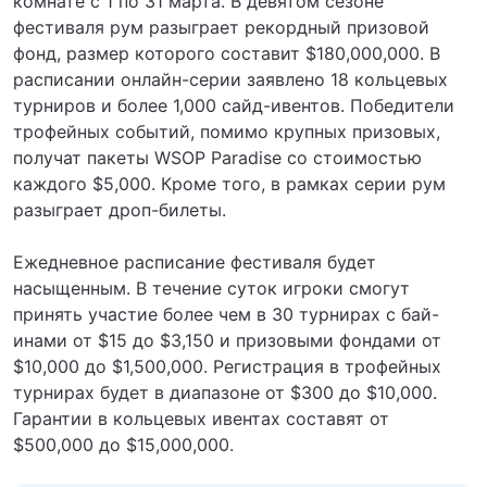
комнате с 1 по 31 марта. В девятом сезоне
фестиваля рум разыграет рекордный призовой
фонд, размер которого составит $180,000,000. В
расписании онлайн-серии заявлено 18 кольцевых
турниров и более 1,000 сайд-ивентов. Победители
трофейных событий, помимо крупных призовых,
получат пакеты WSOP Paradise со стоимостью
каждого $5,000. Кроме того, в рамках серии рум
разыграет дроп-билеты.
Ежедневное расписание фестиваля будет
насыщенным. В течение суток игроки смогут
принять участие более чем в 30 турнирах с бай-
инами от $15 до $3,150 и призовыми фондами от
$10,000 до $1,500,000. Регистрация в трофейных
турнирах будет в диапазоне от $300 до $10,000.
Гарантии в кольцевых ивентах составят от
$500,000 до $15,000,000.