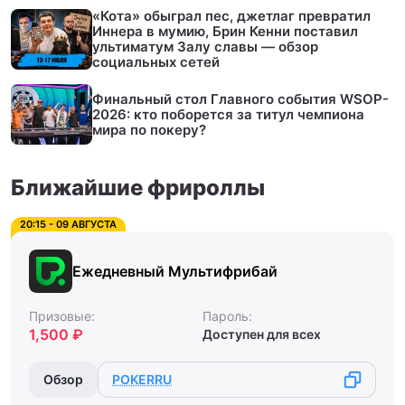
«Кота» обыграл пес, джетлаг превратил
Иннера в мумию, Брин Кенни поставил
ультиматум Залу славы — обзор
социальных сетей
Финальный стол Главного события WSOP-
2026: кто поборется за титул чемпиона
мира по покеру?
Ближайшие фрироллы
20:15 - 09 АВГУСТА
Ежедневный Мультифрибай
Призовые:
Пароль:
1,500 ₽
Доступен для всех
Обзор
POKERRU