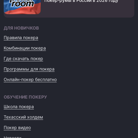
Покер-румы в России в 2026 году
ДЛЯ НОВИЧКОВ
Правила покера
Комбинации покера
Где скачать покер
Программы для покера
Онлайн-покер бесплатно
ОБУЧЕНИЕ ПОКЕРУ
Школа покера
Техасский холдем
Покер видео
Новости