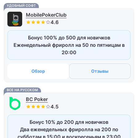
УДОБНЫЙ СОФТ
MobilePokerClub
Бонус 100% до 500 для новичков
Еженедельный фриролл на 50 по пятницам в
20:00
Обзор
Отзывы
ВСЕ НА РУССКОМ
BC Poker
Бонус 10% до 200 для новичков
Два еженедельных фриролла на 200 по
субботам в 15:00 и воскресеньям в 23:00