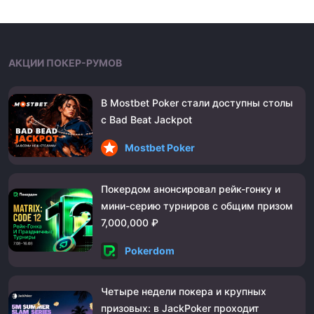
АКЦИИ ПОКЕР-РУМОВ
В Mostbet Poker стали доступны столы
с Bad Beat Jackpot
Mostbet Poker
Покердом анонсировал рейк-гонку и
мини-серию турниров с общим призом
7,000,000 ₽
Pokerdom
Четыре недели покера и крупных
призовых: в JackPoker проходит