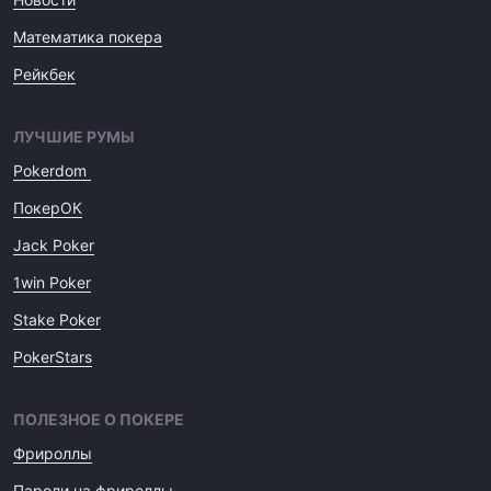
Математика покера
Рейкбек
ЛУЧШИЕ РУМЫ
Pokerdom
ПокерОК
Jack Poker
1win Poker
Stake Poker
PokerStars
ПОЛЕЗНОЕ О ПОКЕРЕ
Фрироллы
Пароли на фрироллы