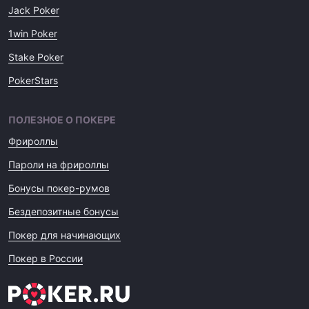
Jack Poker
1win Poker
Stake Poker
PokerStars
ПОЛЕЗНОЕ О ПОКЕРЕ
Фрироллы
Пароли на фрироллы
Бонусы покер-румов
Бездепозитные бонусы
Покер для начинающих
Покер в России