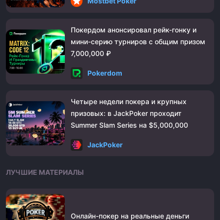
Mostbet Poker
Покердом анонсировал рейк-гонку и
мини-серию турниров с общим призом
7,000,000 ₽
Pokerdom
Четыре недели покера и крупных
призовых: в JackPoker проходит
Summer Slam Series на $5,000,000
JackPoker
ЛУЧШИЕ МАТЕРИАЛЫ
Онлайн-покер на реальные деньги