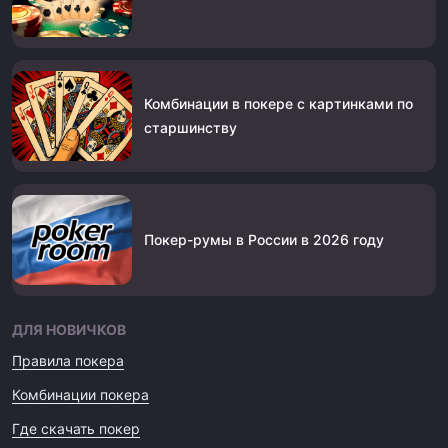
Комбинации в покере с картинками по
старшинству
Покер-румы в России в 2026 году
ДЛЯ НОВИЧКОВ
Правила покера
Комбинации покера
Где скачать покер