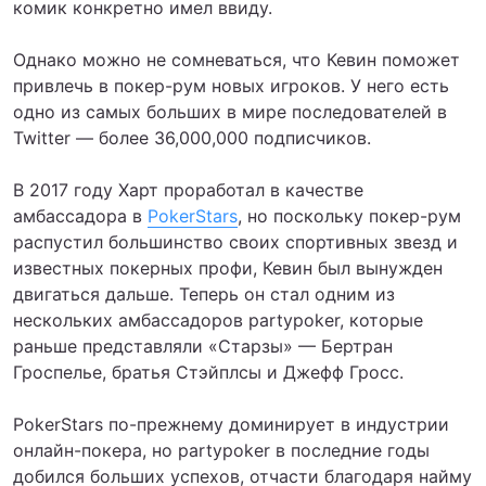
комик конкретно имел ввиду.
Однако можно не сомневаться, что Кевин поможет
привлечь в покер-рум новых игроков. У него есть
одно из самых больших в мире последователей в
Twitter — более 36,000,000 подписчиков.
В 2017 году Харт проработал в качестве
амбассадора в
PokerStars
, но поскольку покер-рум
распустил большинство своих спортивных звезд и
известных покерных профи, Кевин был вынужден
двигаться дальше. Теперь он стал одним из
нескольких амбассадоров partypoker, которые
раньше представляли «Старзы» — Бертран
Гроспелье, братья Стэйплсы и Джефф Гросс.
PokerStars по-прежнему доминирует в индустрии
онлайн-покера, но partypoker в последние годы
добился больших успехов, отчасти благодаря найму