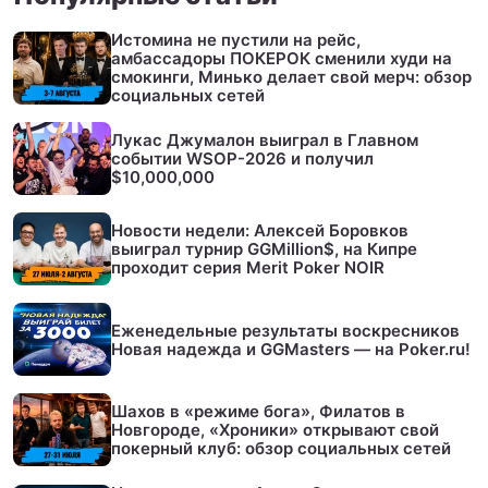
Истомина не пустили на рейс,
амбассадоры ПОКЕРОК сменили худи на
смокинги, Минько делает свой мерч: обзор
социальных сетей
Лукас Джумалон выиграл в Главном
событии WSOP-2026 и получил
$10,000,000
Новости недели: Алексей Боровков
выиграл турнир GGMillion$, на Кипре
проходит серия Merit Poker NOIR
Еженедельные результаты воскресников
Новая надежда и GGMasters — на Poker.ru!
Шахов в «режиме бога», Филатов в
Новгороде, «Хроники» открывают свой
покерный клуб: обзор социальных сетей