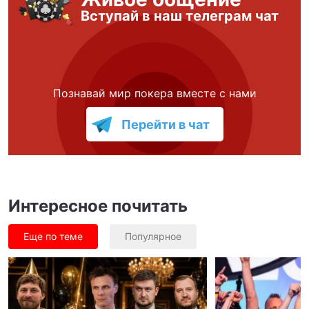
Вступай в наш телеграм чат
Познавай мир покера вместе с нами
Перейти в чат
Интересное почитать
Еще по теме
Популярное