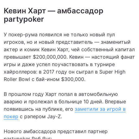
Кевин Харт — амбассадор
partypoker
У покер-рума появился не только новый пул
игроков, но и новый представитель — знаменитый
актер и комик Кевин Харт, чей собственный капитал
превышает $200,000,000. Кевин — настоящий фанат
игры и даже успел поучаствовать в турнире
хайроллеров: в 2017 году он сыграл в Super High
Roller Bowl с бай-ином $300,000.
В прошлом году Харт попал в автомобильную
аварию и пролежал в больнице 10 дней. Впервые
появившись на публике, его
заметили за игрой в
покер
с рэпером Jay-Z.
Нового амбассадора представил партнер
partypoker Роб Янг: