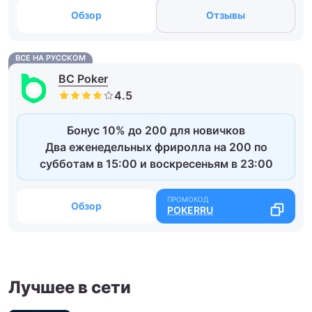
Обзор
Отзывы
ВСЕ НА РУССКОМ
BC Poker
Бонус 10% до 200 для новичков
Два еженедельных фриролла на 200 по
субботам в 15:00 и воскресеньям в 23:00
Обзор
POKERRU
Лучшее в сети