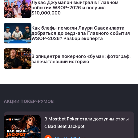
Лукас Джумалон выиграл в Главном
событии WSOP-2026 и получил
$10,000,000
Как блефы помогли Лаури Сааскилахти
добраться до хедз-апа Главного события
WSOP-2026? Разбор эксперта
В эпицентре покерного «бума»: фотограф,
запечатлевший историю
АКЦИИ ПОКЕР-РУМОВ
В Mostbet Poker стали доступны столы
с Bad Beat Jackpot