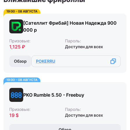
19:00 - 08 АВГУСТА
[Сателлит Фрибай] Новая Надежда 900
000 р
Призовые:
Пароль:
1,125 ₽
Доступен для всех
Обзор
POKERRU
19:00 - 08 АВГУСТА
PKO Rumble 5.50 - Freebuy
Призовые:
Пароль:
19 $
Доступен для всех
Обзор