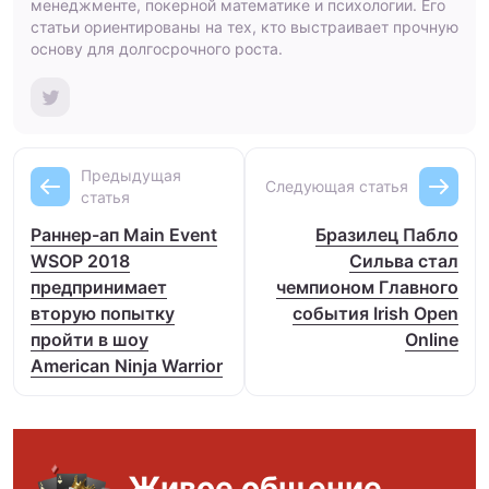
менеджменте, покерной математике и психологии. Его
статьи ориентированы на тех, кто выстраивает прочную
основу для долгосрочного роста.
Предыдущая
Следующая статья
статья
Раннер-ап Main Event
Бразилец Пабло
WSOP 2018
Сильва стал
предпринимает
чемпионом Главного
вторую попытку
события Irish Open
пройти в шоу
Online
American Ninja Warrior
Живое общение