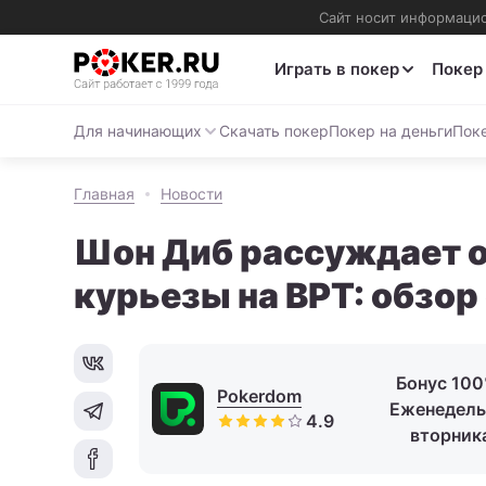
Играть в покер
Покер
Для начинающих
Скачать покер
Покер на деньги
Пок
Главная
Новости
Шон Диб рассуждает о
курьезы на BPT: обзор
Бонус 100
Pokerdom
Еженедель
вторник