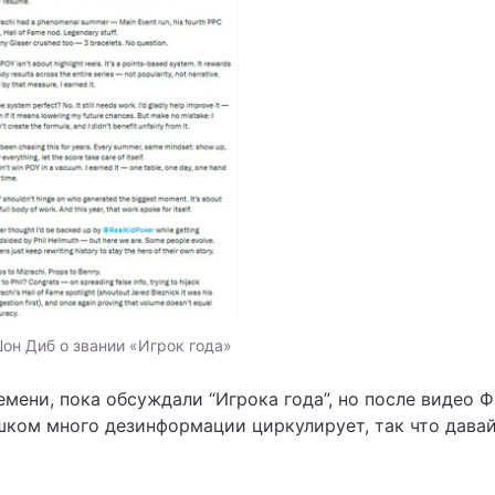
он Диб о звании «Игрок года»
мени, пока обсуждали “Игрока года”, но после видео 
шком много дезинформации циркулирует, так что дава