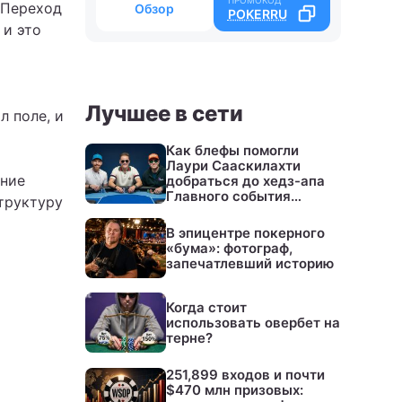
 Переход
Обзор
POKERRU
 и это
Лучшее в сети
л поле, и
Как блефы помогли
Лаури Сааскилахти
ание
добраться до хедз-апа
Главного события
структуру
WSOP-2026? Разбор
эксперта
В эпицентре покерного
«бума»: фотограф,
запечатлевший историю
Когда стоит
использовать овербет на
терне?
251,899 входов и почти
$470 млн призовых: