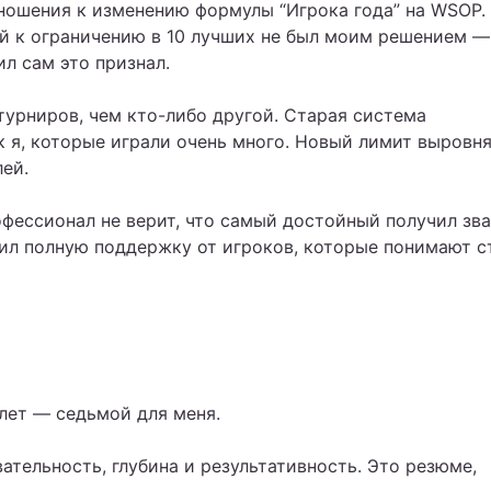
тношения к изменению формулы “Игрока года” на WSOP.
й к ограничению в 10 лучших не был моим решением —
л сам это признал.
турниров, чем кто-либо другой. Старая система
к я, которые играли очень много. Новый лимит выровня
лей.
офессионал не верит, что самый достойный получил зв
учил полную поддержку от игроков, которые понимают 
слет — седьмой для меня.
ательность, глубина и результативность. Это резюме,