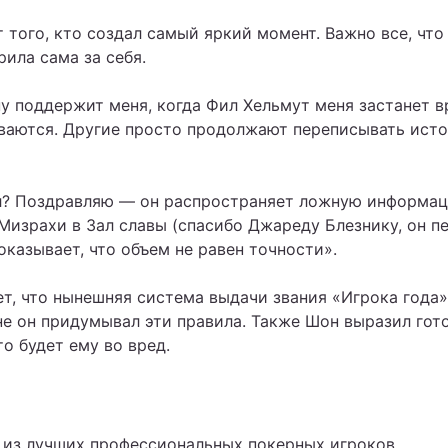
 того, кто создал самый яркий момент. Важно все, что
рила сама за себя.
ну поддержит меня, когда Фил Хельмут меня застанет в
иваются. Другие просто продолжают переписывать ист
ил? Поздравляю — он распространяет ложную информац
Мизрахи в Зал славы (спасибо Джареду Блезнику, он п
оказывает, что объем не равен точности».
т, что нынешняя система выдачи звания «Игрока года»
 не он придумывал эти правила. Также Шон выразил гот
о будет ему во вред.
о из лучших профессиональных покерных игроков