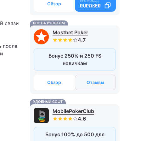
Обзор
RUPOKER
В связи
ВСЕ НА РУССКОМ
Mostbet Poker
ь после
 и
Бонус 250% и 250 FS
новичкам
Обзор
Отзывы
УДОБНЫЙ СОФТ
MobilePokerClub
Бонус 100% до 500 для