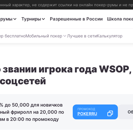
 румы
Турниры
Разрешенные в России
Школа пок
ер бесплатно
Мобильный покер
Лучшее в сети
Калькулятор
 звании игрока года WSOP,
 соцсетей
% до 50,000 для новичков
ный фриролл на 20,000 по
Об
POKERRU
ам в 20:00 по промокоду