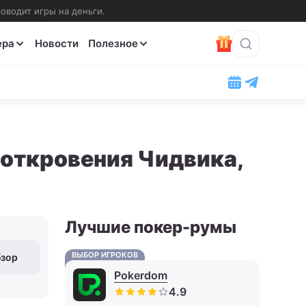
ера
Новости
Полезное
 откровения Чидвика,
Лучшие покер-румы
ВЫБОР ИГРОКОВ
зор
Pokerdom