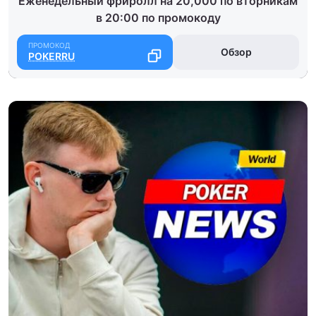
Еженедельный фриролл на 20,000 по вторникам
в 20:00 по промокоду
Обзор
POKERRU