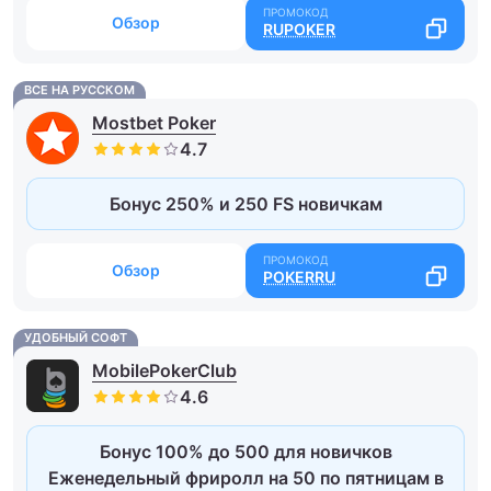
Обзор
RUPOKER
ВСЕ НА РУССКОМ
Mostbet Poker
Бонус 250% и 250 FS новичкам
Обзор
POKERRU
УДОБНЫЙ СОФТ
MobilePokerClub
Бонус 100% до 500 для новичков
Еженедельный фриролл на 50 по пятницам в