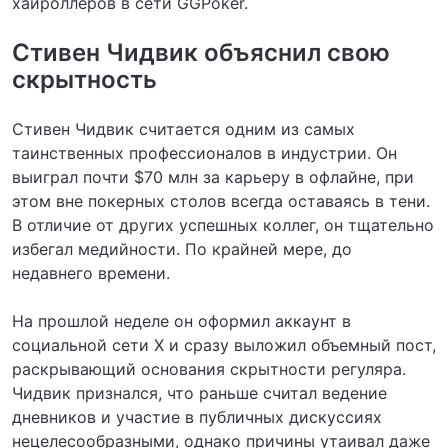
хайроллеров в сети GGPoker.
Стивен Чидвик объяснил свою
скрытность
Стивен Чидвик считается одним из самых
таинственных профессионалов в индустрии. Он
выиграл почти $70 млн за карьеру в офлайне, при
этом вне покерных столов всегда оставаясь в тени.
В отличие от других успешных коллег, он тщательно
избегал медийности. По крайней мере, до
недавнего времени.
На прошлой неделе он оформил аккаунт в
социальной сети X и сразу выложил объемный пост,
раскрывающий основания скрытности регуляра.
Чидвик признался, что раньше считал ведение
дневников и участие в публичных дискуссиях
нецелесообразными, однако причины утаивал даже