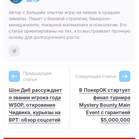
АВТОР
Автор с большим опытом игры на низких и средних
лимитах. Пишет о базовой стратегии, банкролл-
менеджменте, покерной математике и психологии. Его
статьи ориентированы на тех, кто выстраивает прочную
основу для долгосрочного роста.
Предыдущая
Следующая статья
статья
Шон Диб рассуждает
В ПокерОК стартует
о звании игрока года
финал турнира
WSOP, откровения
Mystery Bounty Main
Чидвика, курьезы на
Event с гарантией
BPT: обзор соцсетей
$5,000,000