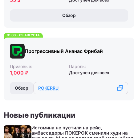
55 $
Обзор
01:00 - 09 АВГУСТА
Прогрессивный Ананас Фрибай
Призовые:
Пароль:
1,000 ₽
Доступен для всех
Обзор
POKERRU
Новые публикации
Истомина не пустили на рейс,
амбассадоры ПОКЕРОК сменили худи на