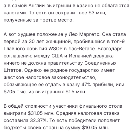
а в самой Англии выигрыши в казино не облагаются
налогами. То есть он сохранит все $3 млн,
полученные за третье место.
А вот худшее положение у Лео Маргетс. Она стала
первой за 30 лет женщиной, пробившейся в топ-9
Главного события WSOP в Лас-Вегасе. Благодаря
соглашению между США и Испанией девушка
ничего не должна правительству Соединенных
Штатов. Однако ее родное государство имеет
жесткое налоговое законодательство,
обязывающее ее отдать в казну 47% прибыли, или
$705 тыс. из выигранных $1.5 млн.
В общей сложности участники финального стола
выиграли $31.05 млн. Средняя налоговая ставка
составила 32.37%. То есть победители пополнят
бюджеты своих стран на сумму $10.05 млн.