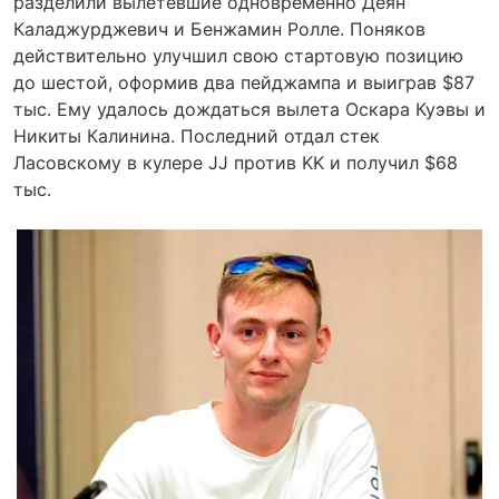
разделили вылетевшие одновременно Деян
Каладжурджевич и Бенжамин Ролле. Поняков
действительно улучшил свою стартовую позицию
до шестой, оформив два пейджампа и выиграв $87
тыс. Ему удалось дождаться вылета Оскара Куэвы и
Никиты Калинина. Последний отдал стек
Ласовскому в кулере JJ против KK и получил $68
тыс.