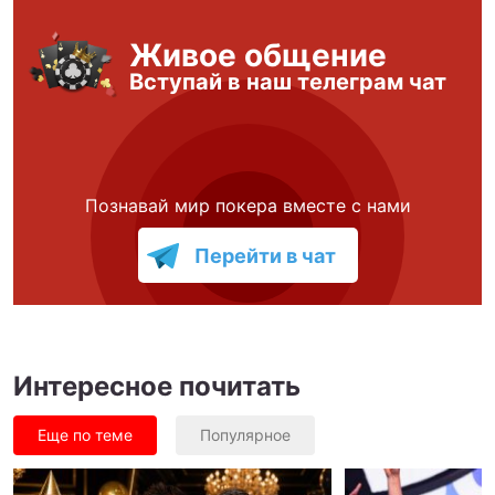
Живое общение
Вступай в наш телеграм чат
Познавай мир покера вместе с нами
Перейти в чат
Интересное почитать
Еще по теме
Популярное