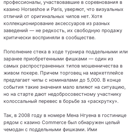
профессионалы, участвовавшие в соревнования в
казино Horseshoe и Paris, уверяют, что визуальных
отличий от оригинальных чипов нет. Хотя
коллекционирование аксессуаров из разных
заведений — не редкость, их свободную продажу
критически восприняли в сообществе.
Пополнение стека в ходе турнира поддельными или
заранее приобретенными фишками — один из
самых распространенных типов мошенничества в
живом покере. Причем торговец на маркетплейсе
предлагает чипы с номиналами до 5,000. В конце
события такие значения мало влияют на ситуацию,
но на старте дают недобросовестному участнику
колоссальный перевес в борьбе за «раскрутку».
Так, в 2008 году в номере Мена Нгуена в гостинице
рядом с казино Commerce был обнаружен целый
чемодан с поддельными фишками. Ими