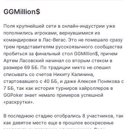
GGMillion$
Поля крупнейшей сети в онлайн-индустрии уже
пополнились игроками, вернувшимися из
командировки в Лас-Вегас. Это не помешало сразу
трем представителям русскоязычного сообщества
пробиться за финальный стол GGMillion$, причем
Артем Ласовский начинал со вторым стеком в
размере 69 ББ. По традиции никто не спешил
списывать со счетов Никиту Калинина,
стартовавшего с 40 ББ, и даже Алексея Понякова с
7 ББ, так как история турниров хайроллеров в
GGPoker знает немало примеров успешной
«раскрутки».
В последнюю стадию отобрались 8 участников, так
как девятое место еще в прошлое воскресенье