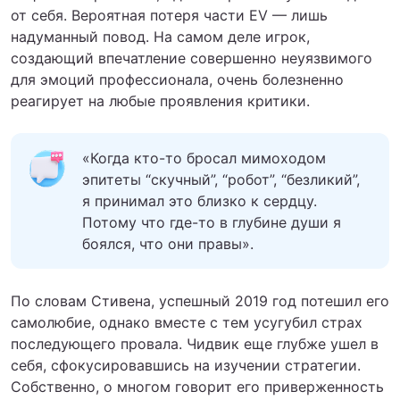
от себя. Вероятная потеря части EV — лишь
надуманный повод. На самом деле игрок,
создающий впечатление совершенно неуязвимого
для эмоций профессионала, очень болезненно
реагирует на любые проявления критики.
«Когда кто-то бросал мимоходом
эпитеты “скучный”, “робот”, “безликий”,
я принимал это близко к сердцу.
Потому что где-то в глубине души я
боялся, что они правы».
По словам Стивена, успешный 2019 год потешил его
самолюбие, однако вместе с тем усугубил страх
последующего провала. Чидвик еще глубже ушел в
себя, сфокусировавшись на изучении стратегии.
Собственно, о многом говорит его приверженность