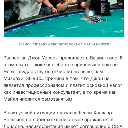
Майкл Мизрахи заплатит почти $4 млн налога
Раннер-ап Джон Уоснок проживает в Вашингтоне. В
этом штате также нет сбора с призовых в покере.
Но и государству он отчислит меньше, чем
Мизрахи: 36.83%. Причина в том, что Джон не
является профессионалом и платит основной налог
как инвестиционный консультант, в то время как
Майкл числится самозанятым.
В наилучшей ситуации оказался Кенни Халлаэрт.
Бельгиец по происхождению ныне проживает в
Лондоне. Великобритания имеет соглашение с США,