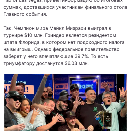
Tax of Las Vegas, привел информацию об итоговых
суммах, доставшихся участникам финального стола
Главного события.
Так, Чемпион мира Майкл Мизрахи выиграл в
турнире $10 млн. Гриндер является резидентом
штата Флорида, в котором нет подоходного налога
на выигрыш. Однако федеральное правительство
заберет у него впечатляющие 39.7%. То есть
триумфатору достанутся $6.03 млн.