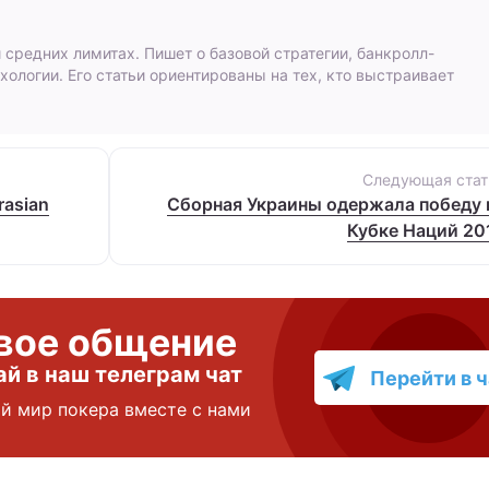
 средних лимитах. Пишет о базовой стратегии, банкролл-
ологии. Его статьи ориентированы на тех, кто выстраивает
Следующая стат
rasian
Сборная Украины одержала победу 
Кубке Наций 20
вое общение
ай в наш телеграм чат
Перейти в ч
й мир покера вместе с нами