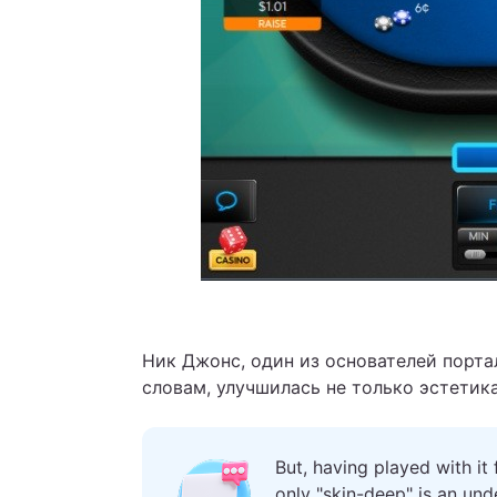
Ник Джонс, один из основателей порта
словам, улучшилась не только эстетика
But, having played with it
only "skin-deep" is an un