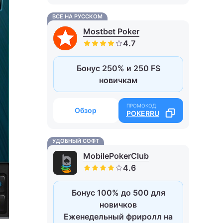
ВСЕ НА РУССКОМ
Mostbet Poker
Бонус 250% и 250 FS
новичкам
Обзор
POKERRU
УДОБНЫЙ СОФТ
MobilePokerClub
Бонус 100% до 500 для
новичков
Еженедельный фриролл на