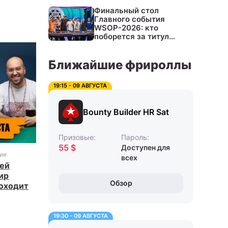
ультиматум Залу славы
Финальный стол
— обзор социальных
Главного события
сетей
WSOP-2026: кто
поборется за титул
чемпиона мира по
покеру?
Ближайшие фрироллы
19:15 - 09 АВГУСТА
Bounty Builder HR Sat
Призовые:
Пароль:
55 $
Доступен для
ния
всех
сей
ир
Обзор
роходит
19:30 - 09 АВГУСТА