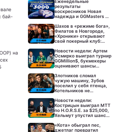
Еженедельные
Poker NOIR
результаты
ивале
воскресников Новая
надежда и GGMasters —
 бай-
на Poker.ru!
Шахов в «режиме бога»,
Филатов в Новгороде,
«Хроники» открывают
свой покерный клуб:
обзор социальных сетей
Новости недели: Артем
OOP) на
Осмирко выиграл турнир
всех
GGMillion$, букмекеры
оценивают шансы
5
участников финального
Злотников сломал
стола Главного события
чужую машину, Зубов
WSOP-2026
поселил у себя птенца,
Котельников не
справляется с режимом:
Новости недели:
обзор социальных сетей
Кострицын выиграл МТТ
по H.O.R.S.E. за $25,000,
Хельмут упустил шанс
добыть 18-й браслет,
«Кота» обыграл пес,
Диб и Негреану
джетлаг превратил
подводят итоги WSOP