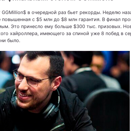
 GGMillion$ в очередной раз бьет рекорды. Неделю наз
повышенная с $5 млн до $8 млн гарантия. В финал пр
ым. Это принесло ему больше $300 тыс. призовых. Но
ого хайроллера, имеющего за спиной уже 8 побед в с
 ни было.