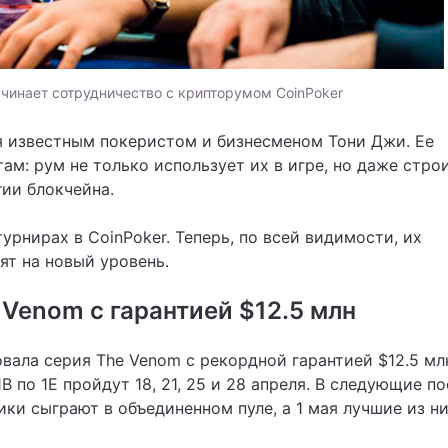
ачинает сотрудничество с крипторумом CoinPoker
я известным покеристом и бизнесменом Тони Джи. Ее
ам: рум не только использует их в игре, но даже стро
гии блокчейна.
урнирах в CoinPoker. Теперь, по всей видимости, их
ят на новый уровень.
 Venom с гарантией $12.5 млн
вала серия The Venom c рекордной гарантией $12.5 млн
B по 1E пройдут 18, 21, 25 и 28 апреля. В следующие по
ки сыграют в объединенном пуле, а 1 мая лучшие из н