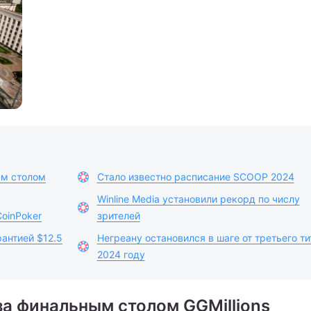
ым столом
Стало известно расписание SCOOP 2024
Winline Media установили рекорд по числу
oinPoker
зрителей
рантией $12.5
Негреану остановился в шаге от третьего ти
2024 году
за финальным столом GGMillions