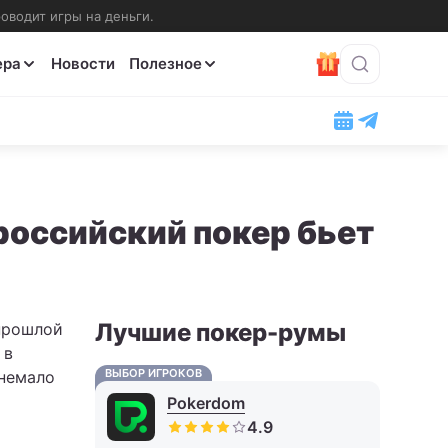
ера
Новости
Полезное
российский покер бьет
Лучшие покер-румы
прошлой
 в
ВЫБОР ИГРОКОВ
 немало
Pokerdom