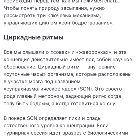
происходит перед тем, как мы ложимся спать.
Чтобы понять природу засыпания, нужно
рассмотреть три ключевых механизма,
управляющих циклом «сон-бодрствование».
Циркадные ритмы
Все мы слышали о «совах» и «жаворонках», и эта
концепция действительно имеет под собой научное
обоснование. Циркадный ритм — внутренние
«суточные часы» организма, которые расположены
в участке мозга под названием
«супрахиазматическое ядро» (SCN). Это своего
рода главный метроном, задающий ритм: когда
телу быть бодрым, а когда готовиться ко сну.
В покере SCN определяет пики и спады
естественного уровня концентрации. Если
турнирная сессия идет вразрез с биологическими