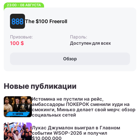
23:00 - 08 АВГУСТА
The $100 Freeroll
Призовые:
Пароль:
100 $
Доступен для всех
Обзор
Новые публикации
Истомина не пустили на рейс,
амбассадоры ПОКЕРОК сменили худи на
смокинги, Минько делает свой мерч: обзор
социальных сетей
Лукас Джумалон выиграл в Главном
событии WSOP-2026 и получил
$10,000,000