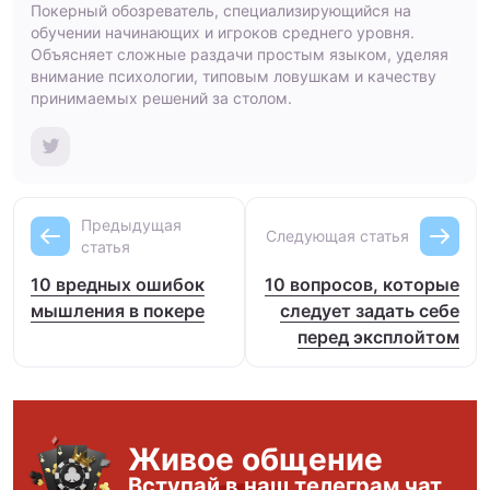
Покерный обозреватель, специализирующийся на
обучении начинающих и игроков среднего уровня.
Объясняет сложные раздачи простым языком, уделяя
внимание психологии, типовым ловушкам и качеству
принимаемых решений за столом.
Предыдущая
Следующая статья
статья
10 вредных ошибок
10 вопросов, которые
мышления в покере
следует задать себе
перед эксплойтом
Живое общение
Вступай в наш телеграм чат