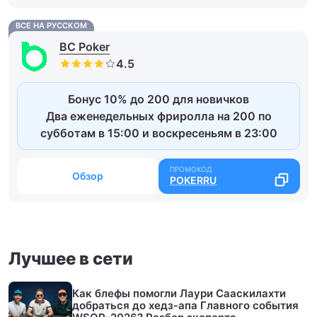
ВСЕ НА РУССКОМ
BC Poker
Бонус 10% до 200 для новичков
Два еженедельных фриролла на 200 по
субботам в 15:00 и воскресеньям в 23:00
Обзор
POKERRU
Лучшее в сети
Как блефы помогли Лаури Сааскилахти
добраться до хедз-апа Главного события