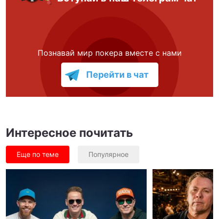
Познавай мир покера вместе с нами
Перейти в чат
Интересное почитать
Еще по теме
Популярное