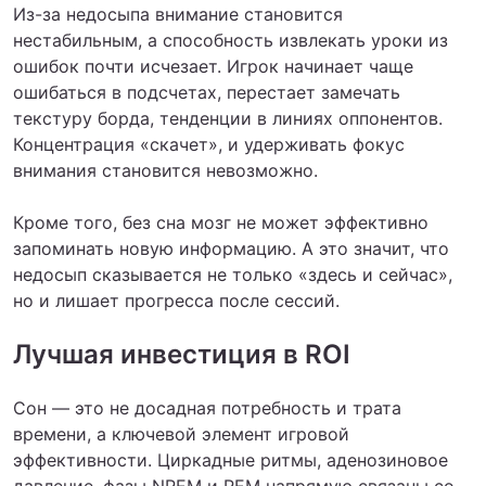
Из-за недосыпа внимание становится
нестабильным, а способность извлекать уроки из
ошибок почти исчезает. Игрок начинает чаще
ошибаться в подсчетах, перестает замечать
текстуру борда, тенденции в линиях оппонентов.
Концентрация «скачет», и удерживать фокус
внимания становится невозможно.
Кроме того, без сна мозг не может эффективно
запоминать новую информацию. А это значит, что
недосып сказывается не только «здесь и сейчас»,
но и лишает прогресса после сессий.
Лучшая инвестиция в ROI
Сон — это не досадная потребность и трата
времени, а ключевой элемент игровой
эффективности. Циркадные ритмы, аденозиновое
давление, фазы NREM и REM напрямую связаны со