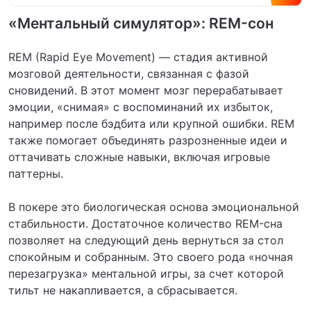
EV. Технические неточности…
«Ментальный симулятор»: REM-сон
REM (Rapid Eye Movement) — стадия активной
мозговой деятельности, связанная с фазой
сновидений. В этот момент мозг перерабатывает
эмоции, «снимая» с воспоминаний их избыток,
например после бэдбита или крупной ошибки. REM
также помогает объединять разрозненные идеи и
оттачивать сложные навыки, включая игровые
паттерны.
В покере это биологическая основа эмоциональной
стабильности. Достаточное количество REM-сна
позволяет на следующий день вернуться за стол
спокойным и собранным. Это своего рода «ночная
перезагрузка» ментальной игры, за счет которой
тильт не накапливается, а сбрасывается.