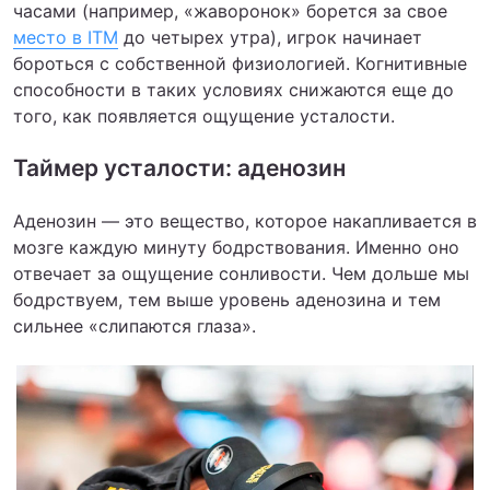
часами (например, «жаворонок» борется за свое
место в ITM
до четырех утра), игрок начинает
бороться с собственной физиологией. Когнитивные
способности в таких условиях снижаются еще до
того, как появляется ощущение усталости.
Таймер усталости: аденозин
Аденозин — это вещество, которое накапливается в
мозге каждую минуту бодрствования. Именно оно
отвечает за ощущение сонливости. Чем дольше мы
бодрствуем, тем выше уровень аденозина и тем
сильнее «слипаются глаза».