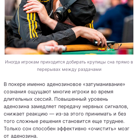
Иногда игрокам приходится добирать крупицы сна прямо в
перерывах между раздачами
В покере именно аденозиновое «затуманивание»
сознания ощущают многие игроки во время
длительных сессий. Повышенный уровень
аденозина замедляет передачу нервных сигналов,
снижает реакцию — из-за этого принимать и без
того сложные решения становится еще труднее.
Только сон способен эффективно «очистить» мозг
от аденозина.