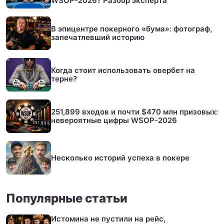
WSOP-2026? Разбор эксперта
В эпицентре покерного «бума»: фотограф,
запечатлевший историю
Когда стоит использовать овербет на
терне?
251,899 входов и почти $470 млн призовых:
невероятные цифры WSOP-2026
Несколько историй успеха в покере
Популярные статьи
Истомина не пустили на рейс,