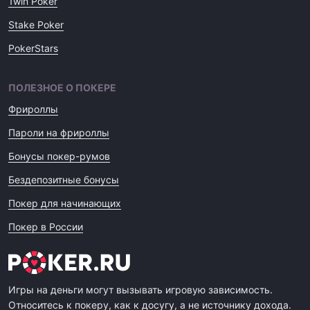
1win Poker
Stake Poker
PokerStars
ПОЛЕЗНОЕ О ПОКЕРЕ
Фрироллы
Пароли на фрироллы
Бонусы покер-румов
Бездепозитные бонусы
Покер для начинающих
Покер в России
Игры на деньги могут вызывать игровую зависимость.
Относитесь к покеру, как к досугу, а не источнику дохода.