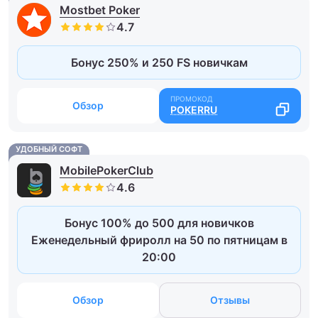
Mostbet Poker
Бонус 250% и 250 FS новичкам
Обзор
POKERRU
УДОБНЫЙ СОФТ
MobilePokerClub
Бонус 100% до 500 для новичков
Еженедельный фриролл на 50 по пятницам в
20:00
Обзор
Отзывы