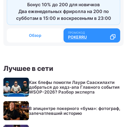
Бонус 10% до 200 для новичков
Два еженедельных фриролла на 200 по
субботам в 15:00 и воскресеньям в 23:00
Обзор
POKERRU
Лучшее в сети
Как блефы помогли Лаури Сааскилахти
добраться до хедз-апа Главного события
WSOP-2026? Разбор эксперта
В эпицентре покерного «бума»: фотограф,
запечатлевший историю