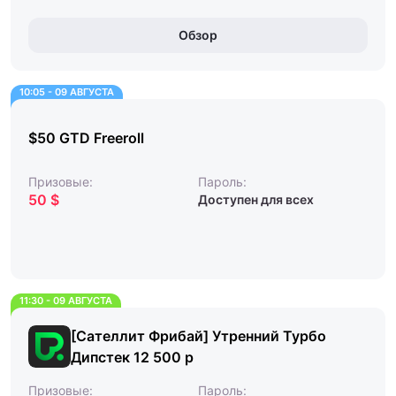
Обзор
10:05 - 09 АВГУСТА
$50 GTD Freeroll
Призовые:
Пароль:
50 $
Доступен для всех
11:30 - 09 АВГУСТА
[Сателлит Фрибай] Утренний Турбо
Дипстек 12 500 р
Призовые:
Пароль: