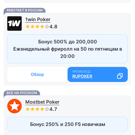
РАБОТАЕТ В РОССИИ
1win Poker
Бонус 500% до 200,000
Еженедельный фриролл на 50 по пятницам в
20:00
Обзор
RUPOKER
ВСЕ НА РУССКОМ
Mostbet Poker
Бонус 250% и 250 FS новичкам