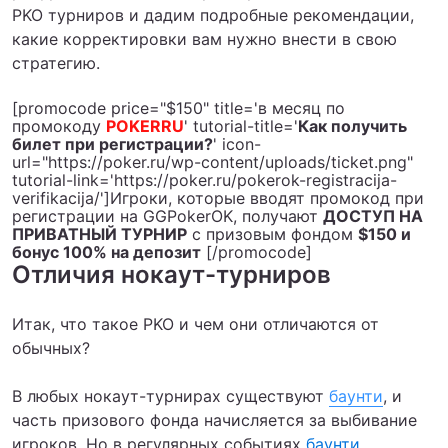
PKO турниров и дадим подробные рекомендации,
какие корректировки вам нужно внести в свою
стратегию.
[promocode price="$150" title='в месяц по
промокоду
POKERRU
' tutorial-title='
Как получить
билет при регистрации?
' icon-
url="https://poker.ru/wp-content/uploads/ticket.png"
tutorial-link='https://poker.ru/pokerok-registracija-
verifikacija/']Игроки, которые вводят промокод при
регистрации на GGPokerOK, получают
ДОСТУП
НА
ПРИВАТНЫЙ ТУРНИР
с призовым фондом
$150 и
бонус 100% на депозит
[/promocode]
Отличия нокаут-турниров
Итак, что такое PKO и чем они отличаются от
обычных?
В любых нокаут-турнирах существуют
баунти
, и
часть призового фонда начисляется за выбивание
игроков. Но в регулярных событиях
баунти