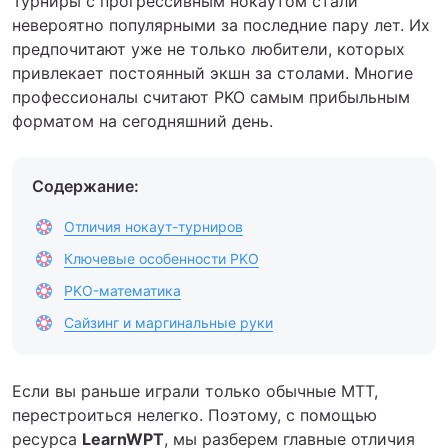
Турниры с прогрессивным нокаутом стали
невероятно популярными за последние пару лет. Их
предпочитают уже не только любители, которых
привлекает постоянный экшн за столами. Многие
профессионалы считают PKO самым прибыльным
форматом на сегодняшний день.
Содержание:
Отличия нокаут-турниров
Ключевые особенности PKO
PKO-математика
Сайзинг и маргинальные руки
Если вы раньше играли только обычные МТТ,
перестроиться нелегко. Поэтому, с помощью
ресурса
LearnWPT
, мы разберем главные отличия