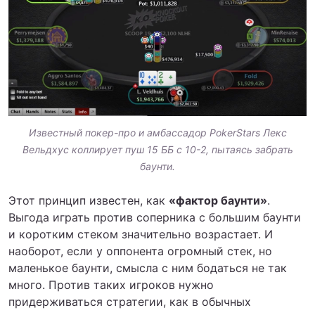
Известный покер-про и амбассадор PokerStars Лекс
Вельдхус коллирует пуш 15 ББ с 10-2, пытаясь забрать
баунти.
Этот принцип известен, как
«фактор баунти»
.
Выгода играть против соперника с большим баунти
и коротким стеком значительно возрастает. И
наоборот, если у оппонента огромный стек, но
маленькое баунти, смысла с ним бодаться не так
много. Против таких игроков нужно
придерживаться стратегии, как в обычных