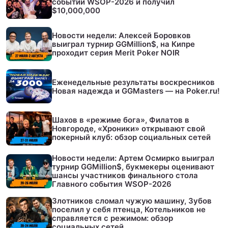
событии WSOP-2026 и получил
$10,000,000
Новости недели: Алексей Боровков
выиграл турнир GGMillion$, на Кипре
проходит серия Merit Poker NOIR
Еженедельные результаты воскресников
Новая надежда и GGMasters — на Poker.ru!
Шахов в «режиме бога», Филатов в
Новгороде, «Хроники» открывают свой
покерный клуб: обзор социальных сетей
Новости недели: Артем Осмирко выиграл
турнир GGMillion$, букмекеры оценивают
шансы участников финального стола
Главного события WSOP-2026
Злотников сломал чужую машину, Зубов
поселил у себя птенца, Котельников не
справляется с режимом: обзор
социальных сетей