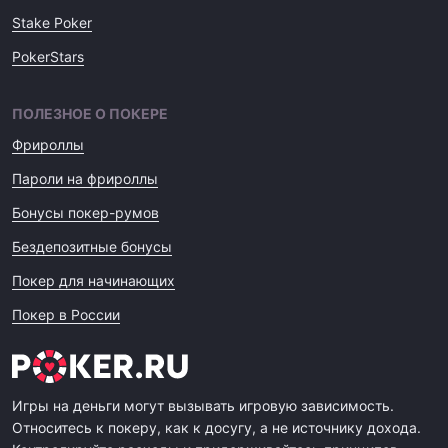
Stake Poker
PokerStars
ПОЛЕЗНОЕ О ПОКЕРЕ
Фрироллы
Пароли на фрироллы
Бонусы покер-румов
Бездепозитные бонусы
Покер для начинающих
Покер в России
Игры на деньги могут вызывать игровую зависимость.
Относитесь к покеру, как к досугу, а не источнику дохода.