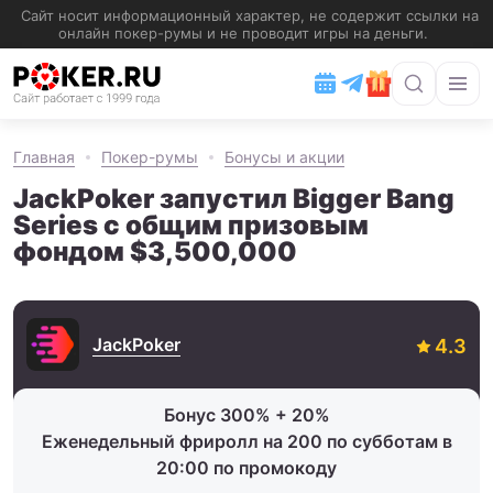
Главная
Покер-румы
Бонусы и акции
JackPoker запустил Bigger Bang
Series с общим призовым
фондом $3,500,000
JackPoker
Бонус 300% + 20%
Еженедельный фриролл на 200 по субботам в
20:00 по промокоду