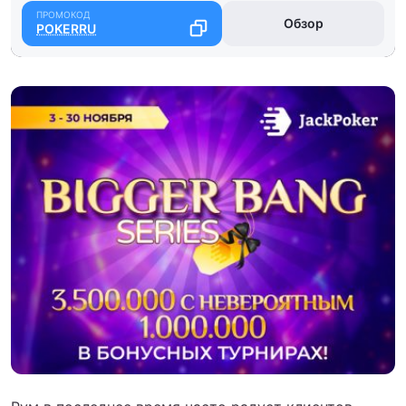
Обзор
POKERRU