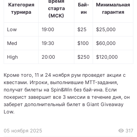
Время
Категория
Бай-
Минимальная
старта
турнира
ин
гарантия
(МСК)
Low
19:00
$25
$25,000
Med
19:30
$100
$60,000
High
20:00
$250
$120,000
Кроме того, 11 и 24 ноября рум проведет акции с
квестами. Игроки, выполнившие MTT-задания,
получат билеты на Spin&Win без бай-ина. Если
покерист завершит все 3 миссии в течение дня, он
заберет дополнительный билет в Giant Giveaway
Low.
05 ноября 2025
317