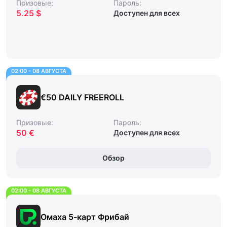
Призовые:
Пароль:
5.25 $
Доступен для всех
02:00 - 08 АВГУСТА
€50 DAILY FREEROLL
Призовые:
Пароль:
50 €
Доступен для всех
Обзор
02:00 - 08 АВГУСТА
Омаха 5-карт Фрибай