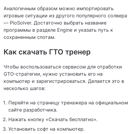
Аналогичным образом можно импортировать
игровые ситуации из другого популярного солвера
— PioSolver. Достаточно выбрать название
программы в разделе Engine и указать путь к
сохраненным спотам.
Как скачать ГТО тренер
Чтобы воспользоваться сервисом для отработки
GTO-стратегии, нужно установить его на
компьютер и зарегистрироваться. Делается это в
несколько шагов:
Перейти на страницу тренажера на официальном
сайте разработчика.
Нажать кнопку «Скачать бесплатно».
Установить софт на компьютер.