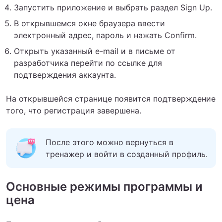
Запустить приложение и выбрать раздел Sign Up.
В открывшемся окне браузера ввести
электронный адрес, пароль и нажать Confirm.
Открыть указанный e-mail и в письме от
разработчика перейти по ссылке для
подтверждения аккаунта.
На открывшейся странице появится подтверждение
того, что регистрация завершена.
После этого можно вернуться в
тренажер и войти в созданный профиль.
Основные режимы программы и
цена