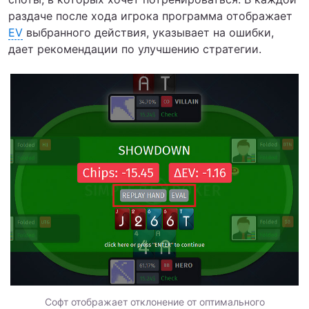
раздаче после хода игрока программа отображает
EV
выбранного действия, указывает на ошибки,
дает рекомендации по улучшению стратегии.
Софт отображает отклонение от оптимального