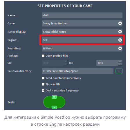
Для интеграции с Simple Postflop нужно выбрать программу
в строке Engine настроек раздачи