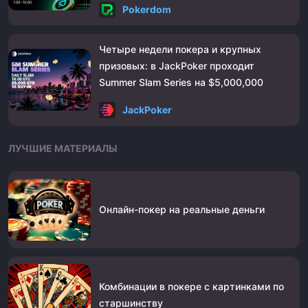
Pokerdom
Четыре недели покера и крупных
призовых: в JackPoker проходит
Summer Slam Series на $5,000,000
JackPoker
ЛУЧШИЕ МАТЕРИАЛЫ
Онлайн-покер на реальные деньги
Комбинации в покере с картинками по
старшинству