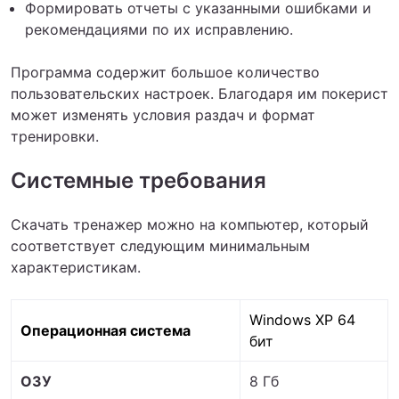
Формировать отчеты с указанными ошибками и
рекомендациями по их исправлению.
Программа содержит большое количество
пользовательских настроек. Благодаря им покерист
может изменять условия раздач и формат
тренировки.
Системные требования
Скачать тренажер можно на компьютер, который
соответствует следующим минимальным
характеристикам.
Windows XP 64
Операционная система
бит
ОЗУ
8 Гб