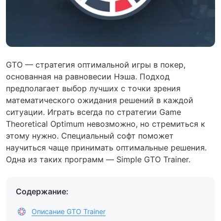
GTO — стратегия оптимальной игры в покер,
основанная на равновесии Нэша. Подход
предполагает выбор лучших с точки зрения
математического ожидания решений в каждой
ситуации. Играть всегда по стратегии Game
Theoretical Optimum невозможно, но стремиться к
этому нужно. Специальный софт поможет
научиться чаще принимать оптимальные решения.
Одна из таких программ — Simple GTO Trainer.
Содержание:
Описание GTO Trainer