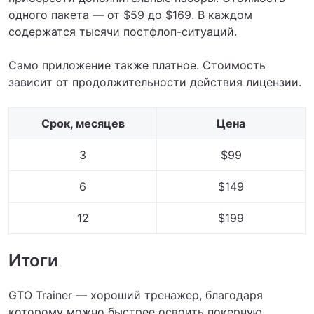
одного пакета — от $59 до $169. В каждом
содержатся тысячи постфлоп-ситуаций.
Само приложение также платное. Стоимость
зависит от продолжительности действия лицензии.
Срок, месяцев
Цена
3
$99
6
$149
12
$199
Итоги
GTO Trainer — хороший тренажер, благодаря
которому можно быстрее освоить покерную