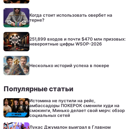
Когда стоит использовать овербет на
терне?
251,899 входов и почти $470 млн призовых:
невероятные цифры WSOP-2026
Несколько историй успеха в покере
Популярные статьи
Истомина не пустили на рейс,
амбассадоры ПОКЕРОК сменили худи на
смокинги, Минько делает свой мерч: обзор
социальных сетей
Лукас Джумалон выиграл в Главном