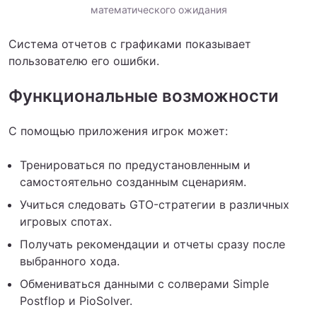
математического ожидания
Система отчетов с графиками показывает
пользователю его ошибки.
Функциональные возможности
С помощью приложения игрок может:
Тренироваться по предустановленным и
самостоятельно созданным сценариям.
Учиться следовать GTO-стратегии в различных
игровых спотах.
Получать рекомендации и отчеты сразу после
выбранного хода.
Обмениваться данными с солверами Simple
Postflop и PioSolver.