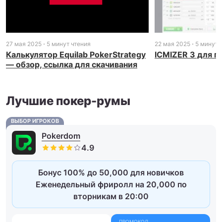
27 мая 2025
5 минут чтения
22 мая 2025
5 минут 
Калькулятор Equilab PokerStrategy
ICMIZER 3 для п
— обзор, ссылка для скачивания
Лучшие покер-румы
ВЫБОР ИГРОКОВ
Pokerdom
Бонус 100% до 50,000 для новичков
Еженедельный фриролл на 20,000 по
вторникам в 20:00