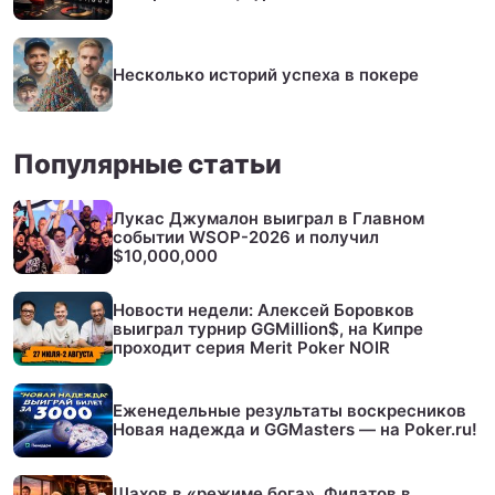
Несколько историй успеха в покере
Популярные статьи
Лукас Джумалон выиграл в Главном
событии WSOP-2026 и получил
$10,000,000
Новости недели: Алексей Боровков
выиграл турнир GGMillion$, на Кипре
проходит серия Merit Poker NOIR
Еженедельные результаты воскресников
Новая надежда и GGMasters — на Poker.ru!
Шахов в «режиме бога», Филатов в