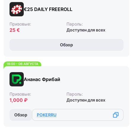
€25 DAILY FREEROLL
Призовые:
Пароль:
25 €
Доступен для всех
Обзор
18:00 - 06 АВГУСТА
Ананас Фрибай
Призовые:
Пароль:
1,000 ₽
Доступен для всех
Обзор
POKERRU