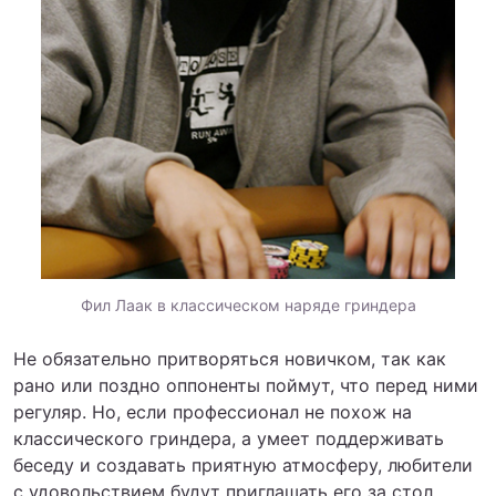
Фил Лаак в классическом наряде гриндера
Не обязательно притворяться новичком, так как
рано или поздно оппоненты поймут, что перед ними
регуляр. Но, если профессионал не похож на
классического гриндера, а умеет поддерживать
беседу и создавать приятную атмосферу, любители
с удовольствием будут приглашать его за стол.