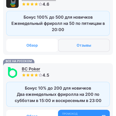
Бонус 100% до 500 для новичков
Еженедельный фриролл на 50 по пятницам в
20:00
Обзор
Отзывы
ВСЕ НА РУССКОМ
BC Poker
Бонус 10% до 200 для новичков
Два еженедельных фриролла на 200 по
субботам в 15:00 и воскресеньям в 23:00