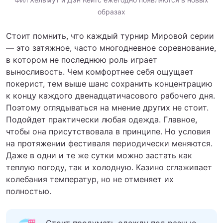
образах
Стоит помнить, что каждый турнир Мировой серии
— это затяжное, часто многодневное соревнование,
в котором не последнюю роль играет
выносливость. Чем комфортнее себя ощущает
покерист, тем выше шанс сохранить концентрацию
к концу каждого двенадцатичасового рабочего дня.
Поэтому оглядываться на мнение других не стоит.
Подойдет практически любая одежда. Главное,
чтобы она присутствовала в принципе. Но условия
на протяжении фестиваля периодически меняются.
Даже в одни и те же сутки можно застать как
теплую погоду, так и холодную. Казино сглаживает
колебания температур, но не отменяет их
полностью.
Стоит продумать одежду под разные