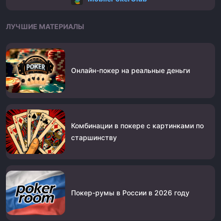
ЛУЧШИЕ МАТЕРИАЛЫ
Онлайн-покер на реальные деньги
Комбинации в покере с картинками по
старшинству
Покер-румы в России в 2026 году