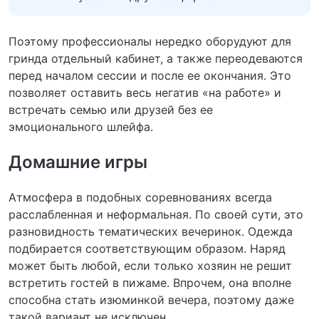
Поэтому профессионалы нередко оборудуют для
гринда отдельный кабинет, а также переодеваются
перед началом сессии и после ее окончания. Это
позволяет оставить весь негатив «на работе» и
встречать семью или друзей без ее
эмоционального шлейфа.
Домашние игры
Атмосфера в подобных соревнованиях всегда
расслабленная и неформальная. По своей сути, это
разновидность тематических вечеринок. Одежда
подбирается соответствующим образом. Наряд
может быть любой, если только хозяин не решит
встретить гостей в пижаме. Впрочем, она вполне
способна стать изюминкой вечера, поэтому даже
такой вариант не исключен.