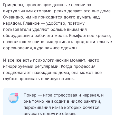
Гриндеры, проводящие длинные сессии за
виртуальными столами, редко делают это вне дома.
Очевидно, им не приходится долго думать над
нарядом. Главное — удобство, поэтому
пользователи уделяют больше внимания
оборудованию рабочего места. Комфортное кресло,
позволяющее спине выдерживать продолжительные
соревнования, куда важнее одежды.
И все же есть психологический момент, часто
игнорируемый регулярами. Когда профессия
предполагает нахождение дома, она может все
глубже проникать в личную жизнь.
Покер — игра стрессовая и нервная, и
она точно не входит в число занятий,
переживания из-за которых хочется
впускать в другие сферы.