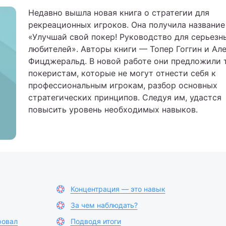
Недавно вышла новая книга о стратегии для
рекреационных игроков. Она получила название
«Улучшай свой покер! Руководство для серьезн
любителей». Авторы книги — Топер Гоггин и Ал
Фицджеральд. В новой работе они предложили 
покеристам, которые не могут отнести себя к
профессиональным игрокам, разбор основных
стратегических принципов. Следуя им, удастся
повысить уровень необходимых навыков.
Концентрация — это навык
За чем наблюдать?
ровал
Подводя итоги