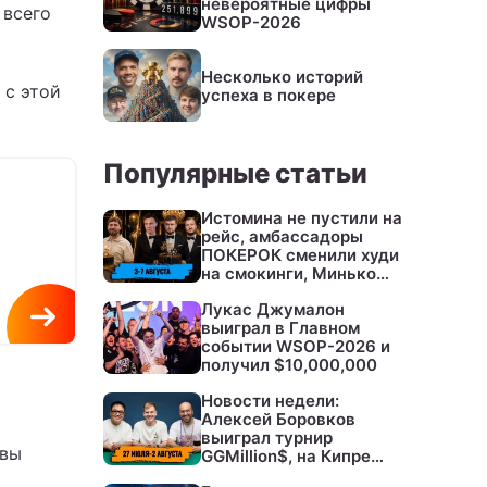
невероятные цифры
 всего
WSOP-2026
Несколько историй
 с этой
успеха в покере
Популярные статьи
Истомина не пустили на
рейс, амбассадоры
ПОКЕРОК сменили худи
на смокинги, Минько
делает свой мерч: обзор
Лукас Джумалон
социальных сетей
выиграл в Главном
событии WSOP-2026 и
получил $10,000,000
Новости недели:
Алексей Боровков
выиграл турнир
 вы
GGMillion$, на Кипре
проходит серия Merit