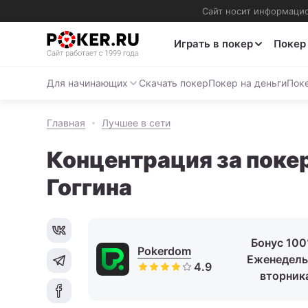
Играть в покер
Покер
Для начинающих
Скачать покер
Покер на деньги
Пок
Главная
Лучшее в сети
Концентрация за поке
Гоггина
Бонус 100
Pokerdom
Еженедель
вторник