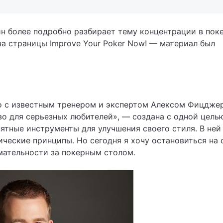
ин более подробно разбирает тему концентрации в поке
на страницы Improve Your Poker Now! — материал был
но с известным тренером и экспертом Алексом Фицдже
во для серьезных любителей», — создана с одной целью
ятные инструменты для улучшения своего стиля. В ней
ческие принципы. Но сегодня я хочу остановиться на 
мательности за покерным столом.