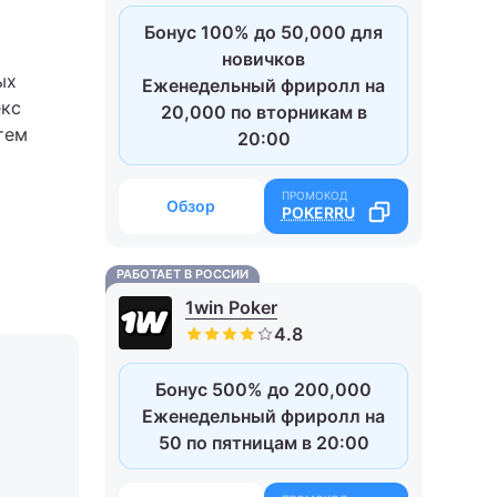
Бонус 100% до 50,000 для
новичков
ых
Еженедельный фриролл на
екс
20,000 по вторникам в
тем
20:00
Обзор
POKERRU
РАБОТАЕТ В РОССИИ
1win Poker
Бонус 500% до 200,000
Еженедельный фриролл на
50 по пятницам в 20:00