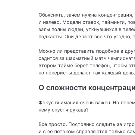
Объяснять, зачем нужна концентрация,
и налево. Модели ставок, тайминги, п
залы полны людей, уткнувшихся в тел
подкасты. Они делают все что угодно, т
Можно ли представить подобное в дру
садится за шахматный матч чемпионат
втором тайме берет телефон, чтобы от
но покеристы делают так каждый день.
О сложности концентрац
Фокус внимания очень важен. Но поче
нему спустя рукава?
Все просто. Постоянно следить за игр
и с ее потоком справляются только с