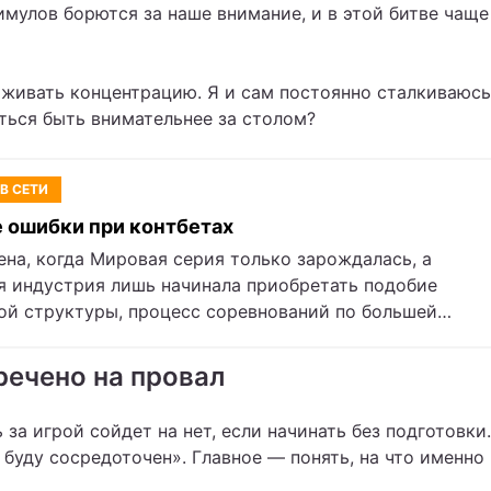
улов борются за наше внимание, и в этой битве чаще
ерживать концентрацию. Я и сам постоянно сталкиваюсь
иться быть внимательнее за столом?
В СЕТИ
 ошибки при контбетах
ена, когда Мировая серия только зарождалась, а
я индустрия лишь начинала приобретать подобие
ой структуры, процесс соревнований по большей
остоял из интуитивных…
речено на провал
за игрой сойдет на нет, если начинать без подготовки.
 буду сосредоточен». Главное — понять, на что именно