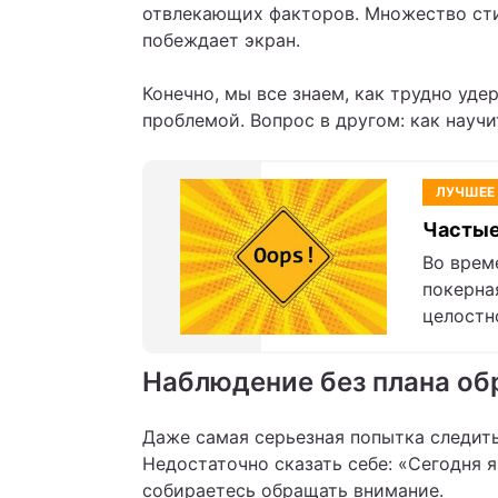
отвлекающих факторов. Множество стим
побеждает экран.
Конечно, мы все знаем, как трудно уд
проблемой. Вопрос в другом: как науч
ЛУЧШЕЕ 
Частые
Во врем
покерна
целостн
части с
Наблюдение без плана об
Даже самая серьезная попытка следить 
Недостаточно сказать себе: «Сегодня я
собираетесь обращать внимание.