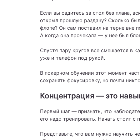
Если вы садитесь за стол без плана, в
открыл прошлую раздачу? Сколько было
флопе? Он сам поставил на терне вне 
А когда она прочекала — у нее был бло
Спустя пару кругов все смешается в ка
уже и телефон под рукой.
В покерном обучении этот момент част
сохранять фокусировку, но почти никто
Концентрация — это навы
Первый шаг — признать, что наблюдате
его надо тренировать. Начать стоит с 
Представьте, что вам нужно научить че