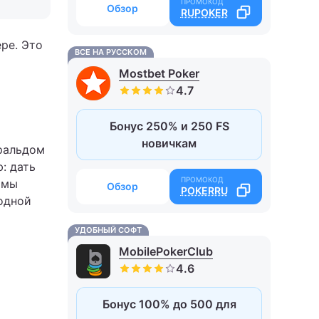
Обзор
RUPOKER
ре. Это
ВСЕ НА РУССКОМ
Mostbet Poker
Бонус 250% и 250 FS
новичкам
ральдом
: дать
 мы
Обзор
POKERRU
одной
УДОБНЫЙ СОФТ
MobilePokerClub
Бонус 100% до 500 для