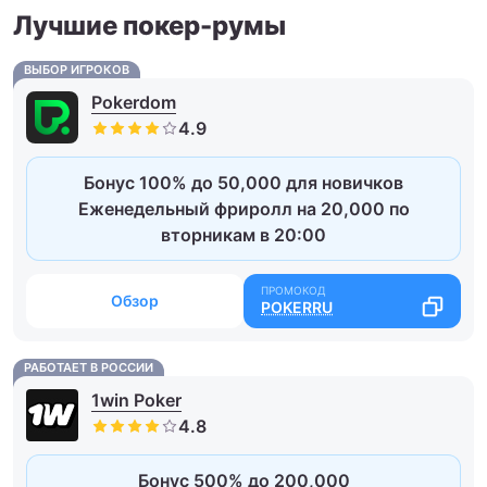
Лучшие покер-румы
ВЫБОР ИГРОКОВ
Pokerdom
Бонус 100% до 50,000 для новичков
Еженедельный фриролл на 20,000 по
вторникам в 20:00
Обзор
POKERRU
РАБОТАЕТ В РОССИИ
1win Poker
Бонус 500% до 200,000