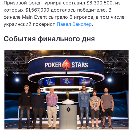
Призовой фонд турнира составил $8,390,500, из
которых $1,567,000 досталось победителю. В
финале Main Event сыграло 6 игроков, в том числе
украинский покерист
Павел Векслер
.
События финального дня