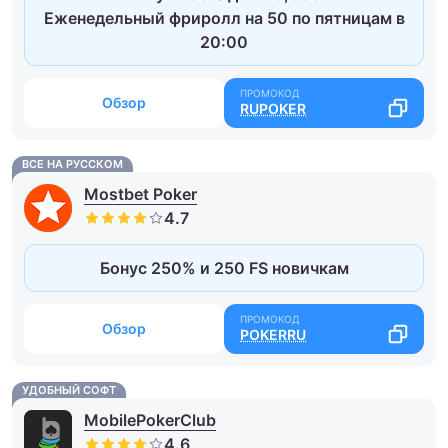
Еженедельный фриролл на 50 по пятницам в
20:00
Обзор
RUPOKER
ВСЕ НА РУССКОМ
Mostbet Poker
Бонус 250% и 250 FS новичкам
Обзор
POKERRU
УДОБНЫЙ СОФТ
MobilePokerClub