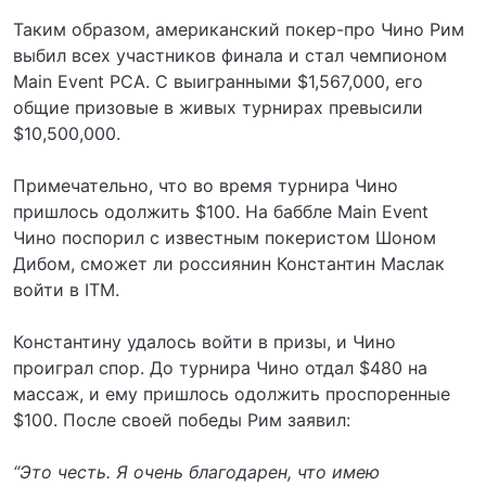
Таким образом, американский покер-про Чино Рим
выбил всех участников финала и стал чемпионом
Main Event PCA. С выигранными $1,567,000, его
общие призовые в живых турнирах превысили
$10,500,000.
Примечательно, что во время турнира Чино
пришлось одолжить $100. На баббле Main Event
Чино поспорил с известным покеристом Шоном
Дибом, сможет ли россиянин Константин Маслак
войти в ITM.
Константину удалось войти в призы, и Чино
проиграл спор. До турнира Чино отдал $480 на
массаж, и ему пришлось одолжить проспоренные
$100. После своей победы Рим заявил:
“Это честь. Я очень благодарен, что имею