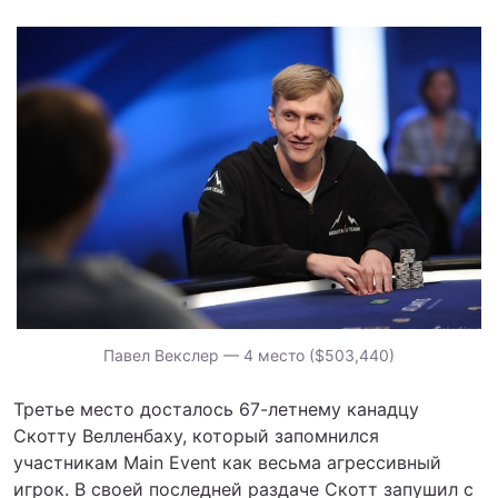
Павел Векслер — 4 место ($503,440)
Третье место досталось 67-летнему канадцу
Скотту Велленбаху, который запомнился
участникам Main Event как весьма агрессивный
игрок. В своей последней раздаче Скотт запушил с