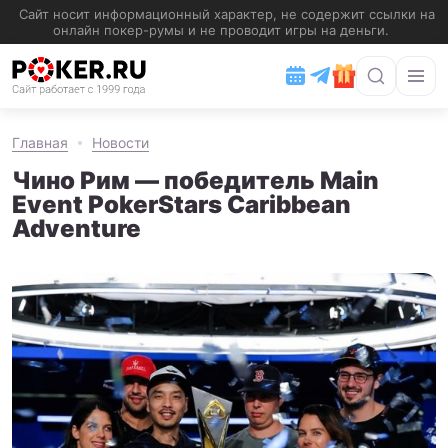
Главная
Новости
Чино Рим — победитель Main
Event PokerStars Caribbean
Adventure