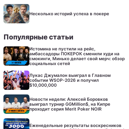
Несколько историй успеха в покере
Популярные статьи
Истомина не пустили на рейс,
амбассадоры ПОКЕРОК сменили худи на
смокинги, Минько делает свой мерч: обзор
социальных сетей
Лукас Джумалон выиграл в Главном
событии WSOP-2026 и получил
$10,000,000
Новости недели: Алексей Боровков
выиграл турнир GGMillion$, на Кипре
проходит серия Merit Poker NOIR
Еженедельные результаты воскресников