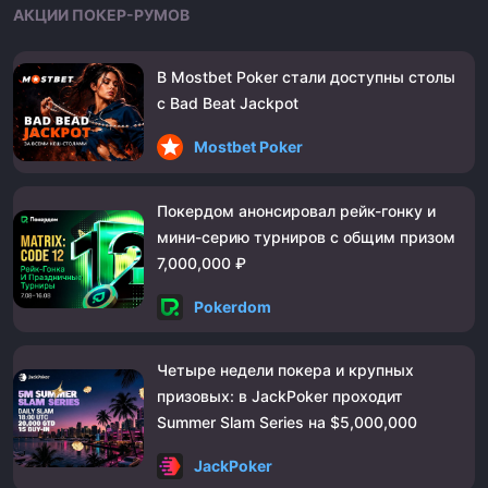
АКЦИИ ПОКЕР-РУМОВ
В Mostbet Poker стали доступны столы
с Bad Beat Jackpot
Mostbet Poker
Покердом анонсировал рейк-гонку и
мини-серию турниров с общим призом
7,000,000 ₽
Pokerdom
Четыре недели покера и крупных
призовых: в JackPoker проходит
Summer Slam Series на $5,000,000
JackPoker