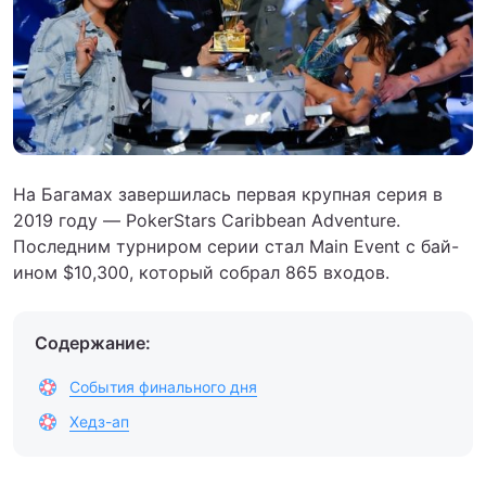
На Багамах завершилась первая крупная серия в
2019 году — PokerStars Caribbean Adventure.
Последним турниром серии стал Main Event с бай-
ином $10,300, который собрал 865 входов.
Содержание:
События финального дня
Хедз-ап