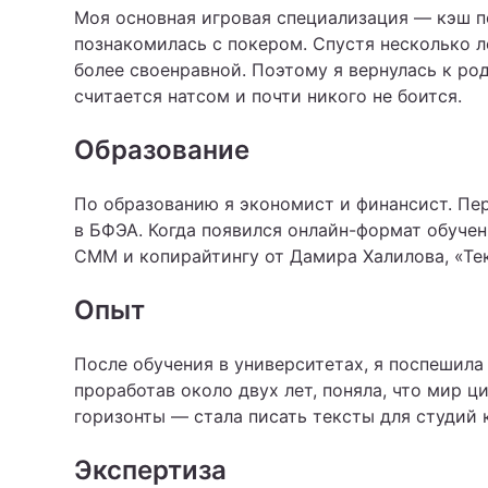
Моя основная игровая специализация — кэш по
познакомилась с покером. Спустя несколько л
более своенравной. Поэтому я вернулась к ро
считается натсом и почти никого не боится.
Образование
По образованию я экономист и финансист. Пер
в БФЭА. Когда появился онлайн-формат обучени
СММ и копирайтингу от Дамира Халилова, «Тек
Опыт
После обучения в университетах, я поспешил
проработав около двух лет, поняла, что мир 
горизонты — стала писать тексты для студий к
Экспертиза