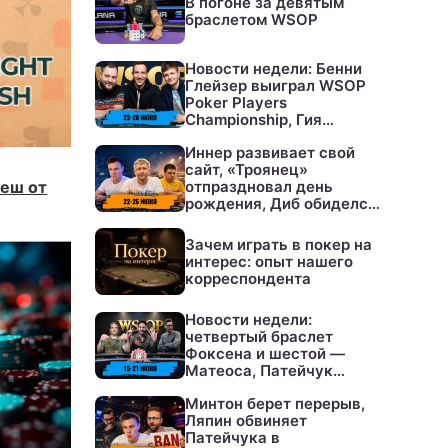
В погоне за девятым
браслетом WSOP
Новости недели: Бенни
Глейзер выиграл WSOP
Poker Players
Championship, Гия
Схулухия получил $1.2
Иннер развивает свой
млн в Главном событии
сайт, «Троянец»
Wynn Summer
отпраздновал день
леш от
рождения, Диб обиделся
на оппонента: обзор
социальных сетей
Зачем играть в покер на
интерес: опыт нашего
корреспондента
Новости недели:
четвертый браслет
Фоксена и шестой —
Матеоса, Патейчук
угодил в скандал
Минтон берет перерыв,
Ляпин обвиняет
Патейчука в