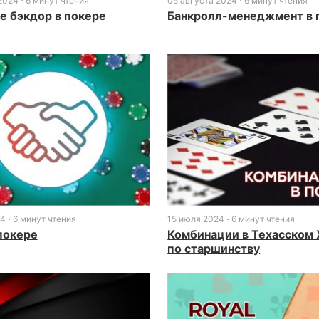
2024
6 минут чтения
05 августа 2024
6 минут чтения
е бэкдор в покере
Банкролл-менеджмент в 
24
6 минут чтения
15 июля 2024
6 минут чтения
покере
Комбинации в Техасском
по старшинству