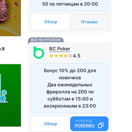
50 по пятницам в 20:00
Обзор
Отзывы
ВСЕ НА РУССКОМ
 в
BC Poker
Бонус 10% до 200 для
новичков
Два еженедельных
фриролла на 200 по
субботам в 15:00 и
воскресеньям в 23:00
Обзор
POKERRU