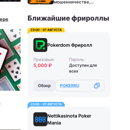
мошенничестве,
Негреану хочет забанить
Кабрхела: обзор
Ближайшие фрироллы
социальных сетей
кере
23:00 - 07 АВГУСТА
Pokerdom Фриролл
Призовые:
Пароль:
5,000 ₽
Доступен для
всех
Обзор
POKERRU
а
23:00 - 07 АВГУСТА
Nettikasinota Poker
Mania