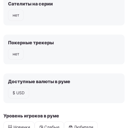
Сателиты на серии
нет
Покерные трекеры
нет
Доступные валюты в руме
$ USD
Уровень игроков в руме
😺 Новички
🤥 Слабые
😳 Любители