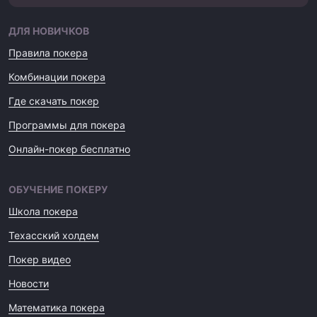
ДЛЯ НОВИЧКОВ
Правила покера
Комбинации покера
Где скачать покер
Программы для покера
Онлайн-покер бесплатно
ОБУЧЕНИЕ ПОКЕРУ
Школа покера
Техасский холдем
Покер видео
Новости
Математика покера