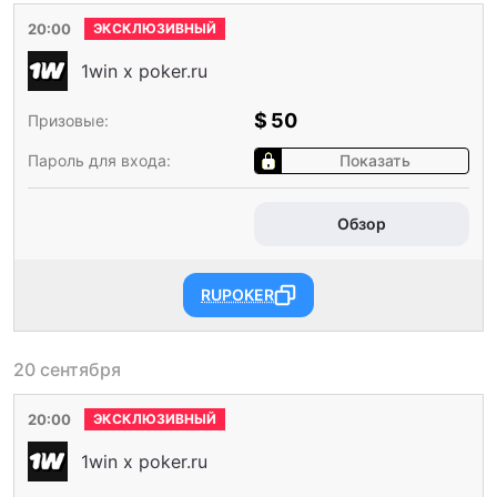
20:00
ЭКСКЛЮЗИВНЫЙ
1win x poker.ru
$
50
Призовые:
Пароль для входа:
Показать
Обзор
RUPOKER
20 сентября
20:00
ЭКСКЛЮЗИВНЫЙ
1win x poker.ru