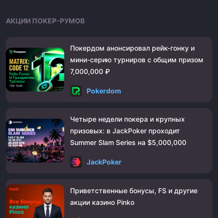
АКЦИИ ПОКЕР-РУМОВ
Покердом анонсировал рейк-гонку и
мини-серию турниров с общим призом
7,000,000 ₽
Pokerdom
Четыре недели покера и крупных
призовых: в JackPoker проходит
Summer Slam Series на $5,000,000
JackPoker
Приветственные бонусы, FS и другие
акции казино Pinko