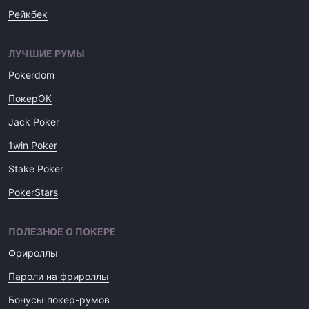
Рейкбек
ЛУЧШИЕ РУМЫ
Pokerdom
ПокерОК
Jack Poker
1win Poker
Stake Poker
PokerStars
ПОЛЕЗНОЕ О ПОКЕРЕ
Фрироллы
Пароли на фрироллы
Бонусы покер-румов