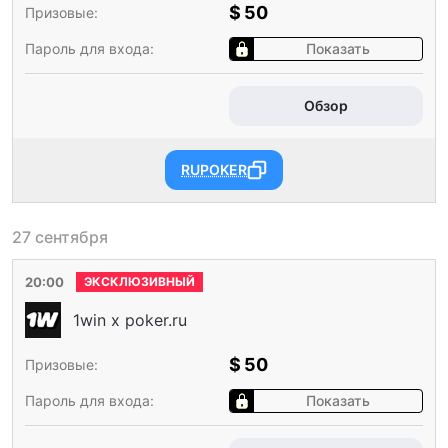
$
50
Призовые:
Пароль для входа:
Показать
Обзор
RUPOKER
27 сентября
20:00
ЭКСКЛЮЗИВНЫЙ
1win x poker.ru
$
50
Призовые:
Пароль для входа:
Показать