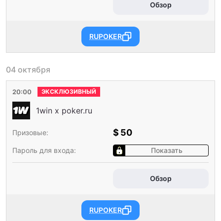
Обзор
RUPOKER
04 октября
20:00
ЭКСКЛЮЗИВНЫЙ
1win x poker.ru
$
50
Призовые:
Пароль для входа:
Показать
Обзор
RUPOKER