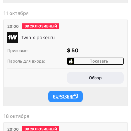
11 октября
20:00
ЭКСКЛЮЗИВНЫЙ
1win x poker.ru
$
50
Призовые:
Пароль для входа:
Показать
Обзор
RUPOKER
18 октября
20:00
ЭКСКЛЮЗИВНЫЙ