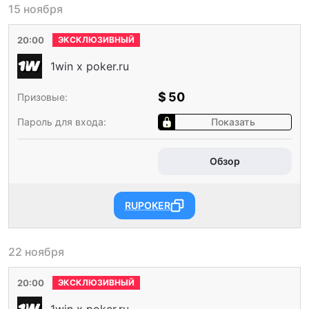
15 ноября
20:00
ЭКСКЛЮЗИВНЫЙ
1win x poker.ru
$
50
Призовые:
Пароль для входа:
Показать
Обзор
RUPOKER
22 ноября
20:00
ЭКСКЛЮЗИВНЫЙ