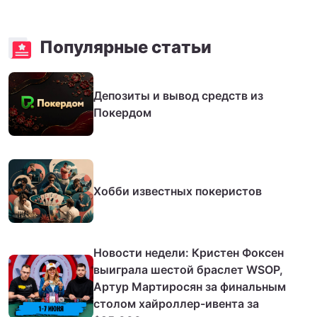
Популярные статьи
Депозиты и вывод средств из
Покердом
Хобби известных покеристов
Новости недели: Кристен Фоксен
выиграла шестой браслет WSOP,
Артур Мартиросян за финальным
столом хайроллер-ивента за