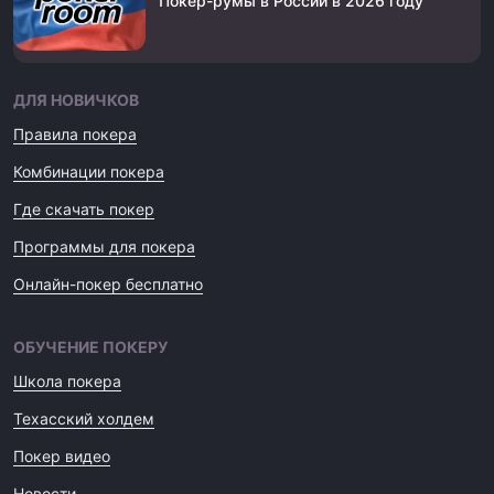
Покер-румы в России в 2026 году
ДЛЯ НОВИЧКОВ
Правила покера
Комбинации покера
Где скачать покер
Программы для покера
Онлайн-покер бесплатно
ОБУЧЕНИЕ ПОКЕРУ
Школа покера
Техасский холдем
Покер видео
Новости