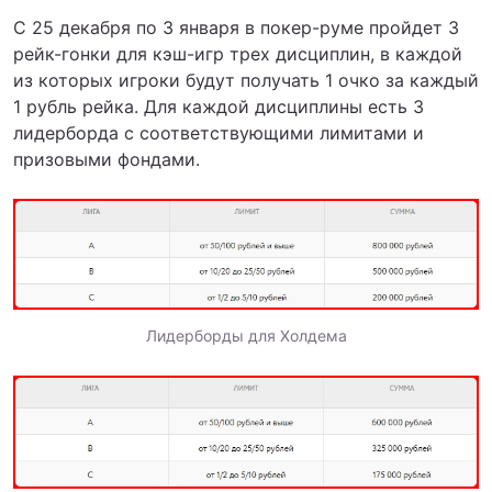
С 25 декабря по 3 января в покер-руме пройдет 3
рейк-гонки для кэш-игр трех дисциплин, в каждой
из которых игроки будут получать 1 очко за каждый
1 рубль рейка. Для каждой дисциплины есть 3
лидерборда с соответствующими лимитами и
призовыми фондами.
Лидерборды для Холдема