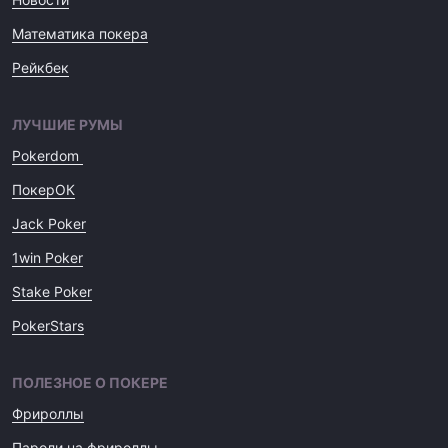
Математика покера
Рейкбек
ЛУЧШИЕ РУМЫ
Pokerdom
ПокерОК
Jack Poker
1win Poker
Stake Poker
PokerStars
ПОЛЕЗНОЕ О ПОКЕРЕ
Фрироллы
Пароли на фрироллы