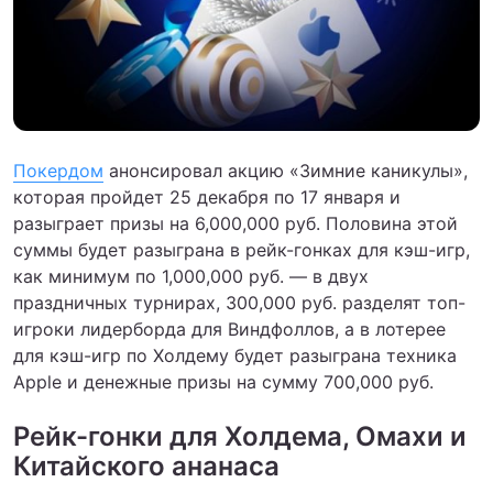
Покердом
анонсировал акцию «Зимние каникулы»,
которая пройдет 25 декабря по 17 января и
разыграет призы на 6,000,000 руб. Половина этой
суммы будет разыграна в рейк-гонках для кэш-игр,
как минимум по 1,000,000 руб. — в двух
праздничных турнирах, 300,000 руб. разделят топ-
игроки лидерборда для Виндфоллов, а в лотерее
для кэш-игр по Холдему будет разыграна техника
Apple и денежные призы на сумму 700,000 руб.
Рейк-гонки для Холдема, Омахи и
Китайского ананаса