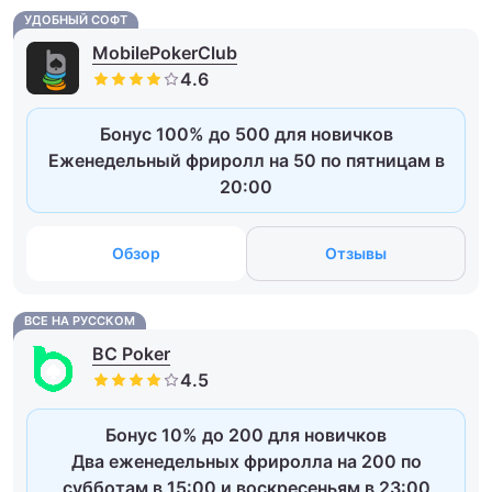
УДОБНЫЙ СОФТ
MobilePokerClub
Бонус 100% до 500 для новичков
Еженедельный фриролл на 50 по пятницам в
20:00
Обзор
Отзывы
ВСЕ НА РУССКОМ
BC Poker
Бонус 10% до 200 для новичков
Два еженедельных фриролла на 200 по
субботам в 15:00 и воскресеньям в 23:00