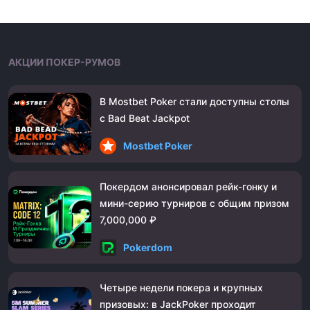
АКЦИИ ПОКЕР-РУМОВ
В Mostbet Poker стали доступны столы
с Bad Beat Jackpot
Mostbet Poker
Покердом анонсировал рейк-гонку и
мини-серию турниров с общим призом
7,000,000 ₽
Pokerdom
Четыре недели покера и крупных
призовых: в JackPoker проходит