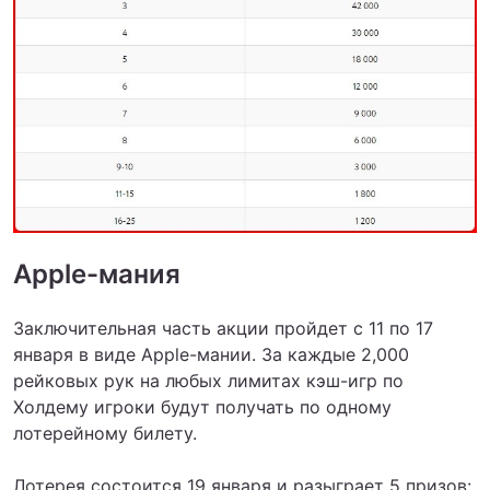
Apple-мания
Заключительная часть акции пройдет с 11 по 17
января в виде Apple-мании. За каждые 2,000
рейковых рук на любых лимитах кэш-игр по
Холдему игроки будут получать по одному
лотерейному билету.
Лотерея состоится 19 января и разыграет 5 призов: