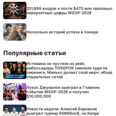
251,899 входов и почти $470 млн призовых:
невероятные цифры WSOP-2026
Несколько историй успеха в покере
Популярные статьи
Истомина не пустили на рейс,
амбассадоры ПОКЕРОК сменили худи на
смокинги, Минько делает свой мерч: обзор
социальных сетей
Лукас Джумалон выиграл в Главном
событии WSOP-2026 и получил
$10,000,000
Новости недели: Алексей Боровков
выиграл турнир GGMillion$, на Кипре