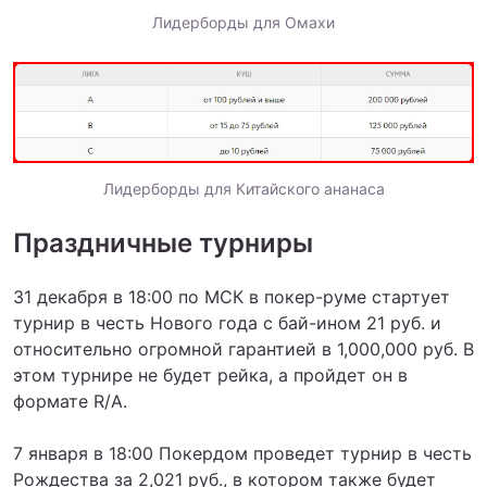
Лидерборды для Омахи
Лидерборды для Китайского ананаса
Праздничные турниры
31 декабря в 18:00 по МСК в покер-руме стартует
турнир в честь Нового года с бай-ином 21 руб. и
относительно огромной гарантией в 1,000,000 руб. В
этом турнире не будет рейка, а пройдет он в
формате R/A.
7 января в 18:00 Покердом проведет турнир в честь
Рождества за 2,021 руб., в котором также будет