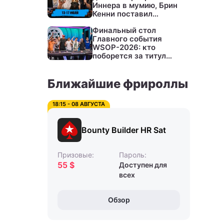
Иннера в мумию, Брин
Кенни поставил
ультиматум Залу славы
Финальный стол
— обзор социальных
Главного события
сетей
WSOP-2026: кто
поборется за титул
чемпиона мира по
покеру?
Ближайшие фрироллы
18:15 - 08 АВГУСТА
Bounty Builder HR Sat
Призовые:
Пароль:
55 $
Доступен для
всех
Обзор