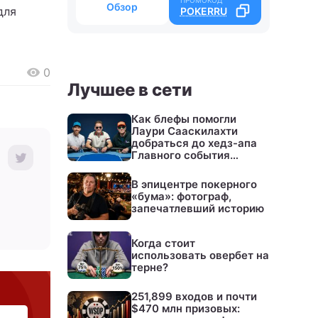
Обзор
для
POKERRU
0
Лучшее в сети
Как блефы помогли
Лаури Сааскилахти
добраться до хедз-апа
Главного события
WSOP-2026? Разбор
эксперта
В эпицентре покерного
«бума»: фотограф,
запечатлевший историю
Когда стоит
использовать овербет на
терне?
251,899 входов и почти
$470 млн призовых: