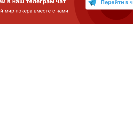
ай в наш телеграм чат
Перейти в ч
й мир покера вместе с нами