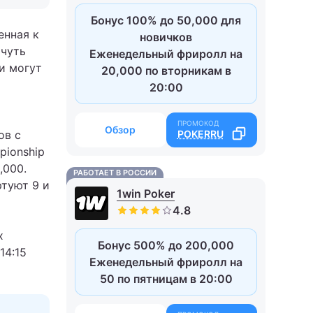
Бонус 100% до 50,000 для
енная к
новичков
 чуть
Еженедельный фриролл на
и могут
20,000 по вторникам в
20:00
Обзор
ов с
POKERRU
pionship
,000.
РАБОТАЕТ В РОССИИ
ртуют 9 и
1win Poker
х
Бонус 500% до 200,000
14:15
Еженедельный фриролл на
50 по пятницам в 20:00