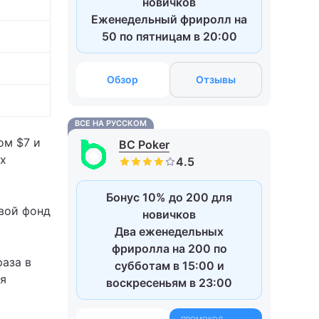
новичков
Еженедельный фриролл на
50 по пятницам в 20:00
Обзор
Отзывы
ВСЕ НА РУССКОМ
ом $7 и
BC Poker
ах
Бонус 10% до 200 для
овой фонд
новичков
Два еженедельных
фриролла на 200 по
раза в
субботам в 15:00 и
ся
воскресеньям в 23:00