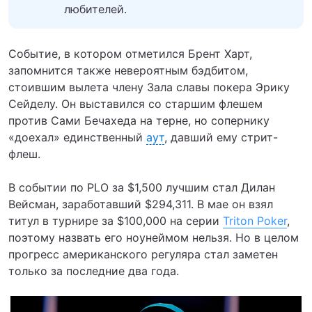
любителей.
Событие, в котором отметился Брент Харт,
запомнится также невероятным бэдбитом,
стоившим вылета члену Зала славы покера Эрику
Сейделу. Он выставился со старшим флешем
против Сами Бечахеда на терне, но сопернику
«доехал» единственный
аут
, давший ему стрит-
флеш.
В событии по PLO за $1,500 лучшим стал Дилан
Вейсман, заработавший $294,311. В мае он взял
титул в турнире за $100,000 на серии
Triton Poker
,
поэтому назвать его ноунеймом нельзя. Но в целом
прогресс американского регуляра стал заметен
только за последние два года.