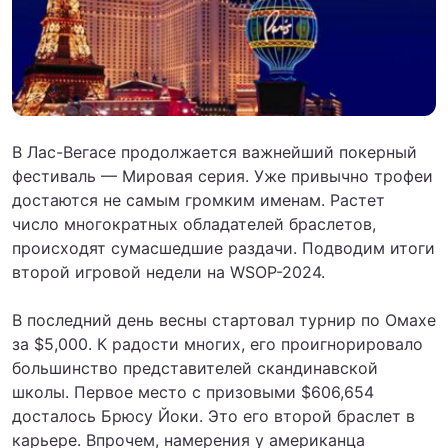
В Лас-Вегасе продолжается важнейший покерный
фестиваль — Мировая серия. Уже привычно трофеи
достаются не самым громким именам. Растет
число многократных обладателей браслетов,
происходят сумасшедшие раздачи. Подводим итоги
второй игровой недели на WSOP-2024.
В последний день весны стартовал турнир по Омахе
за $5,000. К радости многих, его проигнорировало
большинство представителей скандинавской
школы. Первое место с призовыми $606,654
досталось Брюсу Йоки. Это его второй браслет в
карьере. Впрочем, намерения у американца