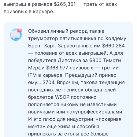
выигрыш в размере $265,361 — треть от всех
призовых в карьере.
Обновил личный рекорд также
триумфатор пятитысячника по Холдему
Брент Харт. Заработанные им $660,284
— половина от всех выигрышей. А для
победителя Дипстека за $800 Тимоти
Мерфи $368,977 призовых — третий
ITM в карьере. Предыдущий принес
ему… $704. Впрочем, такова тенденция
последних лет: список обладателей
браслетов WSOP постоянно
пополняется никому не известными
новичками или полупрофессионалами.
И это плюс для индустрии: «покерная
мечта» еще жива и способна
привлекать за столы все больше