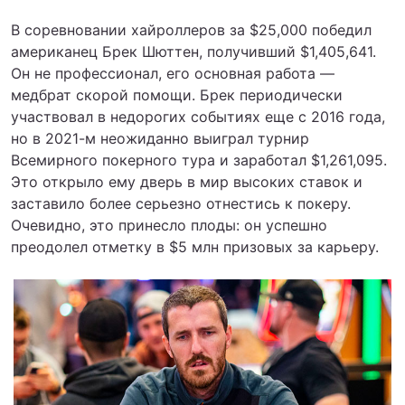
В соревновании хайроллеров за $25,000 победил
американец Брек Шюттен, получивший $1,405,641.
Он не профессионал, его основная работа —
медбрат скорой помощи. Брек периодически
участвовал в недорогих событиях еще с 2016 года,
но в 2021-м неожиданно выиграл турнир
Всемирного покерного тура и заработал $1,261,095.
Это открыло ему дверь в мир высоких ставок и
заставило более серьезно отнестись к покеру.
Очевидно, это принесло плоды: он успешно
преодолел отметку в $5 млн призовых за карьеру.