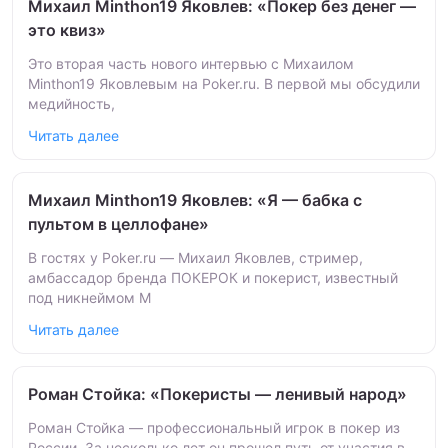
Михаил Minthon19 Яковлев: «Покер без денег —
это квиз»
Это вторая часть нового интервью с Михаилом
Minthon19 Яковлевым на Poker.ru. В первой мы обсудили
медийность,
Читать далее
Михаил Minthon19 Яковлев: «Я — бабка с
пультом в целлофане»
В гостях у Poker.ru — Михаил Яковлев, стример,
амбассадор бренда ПОКЕРОК и покерист, известный
под никнеймом M
Читать далее
Роман Стойка: «Покеристы — ленивый народ»
Роман Стойка — профессиональный игрок в покер из
России. За несколько лет он прошел путь от участия в