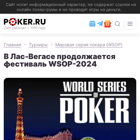
Главная
Турниры
Мировая серия покера (WSOP)
В Лас-Вегасе продолжается
фестиваль WSOP-2024