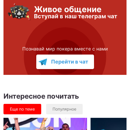
Живое общение
Вступай в наш телеграм чат
Познавай мир покера вместе с нами
Перейти в чат
Интересное почитать
Еще по теме
Популярное