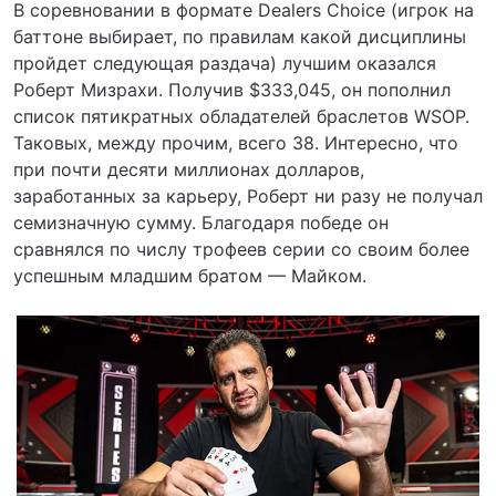
В соревновании в формате Dealers Choice (игрок на
баттоне выбирает, по правилам какой дисциплины
пройдет следующая раздача) лучшим оказался
Роберт Мизрахи. Получив $333,045, он пополнил
список пятикратных обладателей браслетов WSOP.
Таковых, между прочим, всего 38. Интересно, что
при почти десяти миллионах долларов,
заработанных за карьеру, Роберт ни разу не получал
семизначную сумму. Благодаря победе он
сравнялся по числу трофеев серии со своим более
успешным младшим братом — Майком.