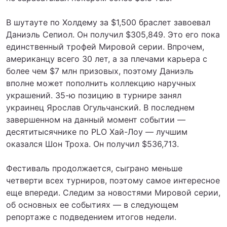
В шутауте по Холдему за $1,500 браслет завоевал
Даниэль Сепиол. Он получил $305,849. Это его пока
единственный трофей Мировой серии. Впрочем,
американцу всего 30 лет, а за плечами карьера с
более чем $7 млн призовых, поэтому Даниэль
вполне может пополнить коллекцию наручных
украшений. 35-ю позицию в турнире занял
украинец Ярослав Огульчанский. В последнем
завершенном на данный момент событии —
десятитысячнике по PLO Хай-Лоу — лучшим
оказался Шон Троха. Он получил $536,713.
Фестиваль продолжается, сыграно меньше
четверти всех турниров, поэтому самое интересное
еще впереди. Следим за новостями Мировой серии,
об основных ее событиях — в следующем
репортаже с подведением итогов недели.