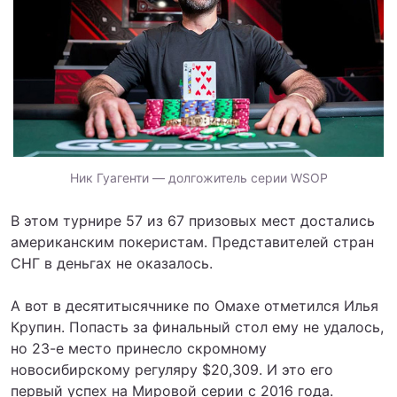
Ник Гуагенти — долгожитель серии WSOP
В этом турнире 57 из 67 призовых мест достались
американским покеристам. Представителей стран
СНГ в деньгах не оказалось.
А вот в десятитысячнике по Омахе отметился Илья
Крупин. Попасть за финальный стол ему не удалось,
но 23-е место принесло скромному
новосибирскому регуляру $20,309. И это его
первый успех на Мировой серии с 2016 года.