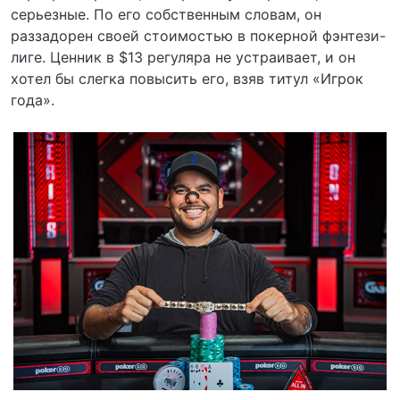
серьезные. По его собственным словам, он
раззадорен своей стоимостью в покерной фэнтези-
лиге. Ценник в $13 регуляра не устраивает, и он
хотел бы слегка повысить его, взяв титул «Игрок
года».