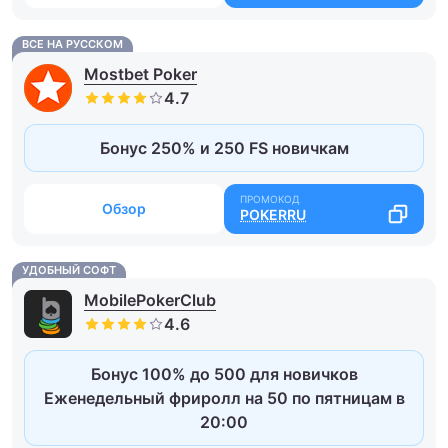
ВСЕ НА РУССКОМ
Mostbet Poker
Бонус 250% и 250 FS новичкам
Обзор
POKERRU
УДОБНЫЙ СОФТ
MobilePokerClub
Бонус 100% до 500 для новичков
Еженедельный фриролл на 50 по пятницам в
20:00