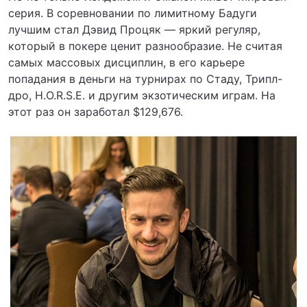
серия. В соревновании по лимитному Бадуги
лучшим стал Дэвид Процяк — яркий регуляр,
который в покере ценит разнообразие. Не считая
самых массовых дисциплин, в его карьере
попадания в деньги на турнирах по Стаду, Трипл-
дро, H.O.R.S.E. и другим экзотическим играм. На
этот раз он заработал $129,676.