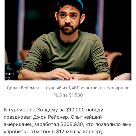
Дилан Вейсман — лучший из 1,469 участников турнира по
PLO за $1,500
В турнире по Холдему за $10,000 победу
праздновал Джон Рейснер. Опытнейший
американец заработал $308,930, что позволило ему
«пробить» отметку в $12 млн за карьеру.