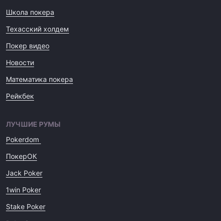
Школа покера
Техасский холдем
Покер видео
Новости
Математика покера
Рейкбек
ЛУЧШИЕ РУМЫ
Pokerdom
ПокерОК
Jack Poker
1win Poker
Stake Poker