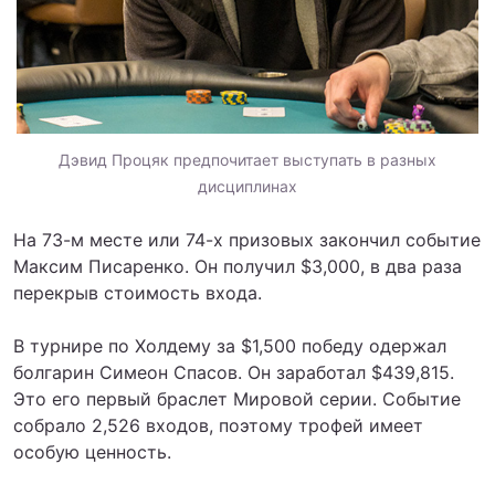
Дэвид Процяк предпочитает выступать в разных
дисциплинах
На 73-м месте или 74-х призовых закончил событие
Максим Писаренко. Он получил $3,000, в два раза
перекрыв стоимость входа.
В турнире по Холдему за $1,500 победу одержал
болгарин Симеон Спасов. Он заработал $439,815.
Это его первый браслет Мировой серии. Событие
собрало 2,526 входов, поэтому трофей имеет
особую ценность.