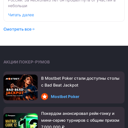
небольши
Читать далее
Смотреть все
АКЦИИ ПОКЕР-РУМОВ
В Mostbet Poker стали доступны столы
с Bad Beat Jackpot
Mostbet Poker
Покердом анонсировал рейк-гонку и
мини-серию турниров с общим призом
7,000,000 ₽