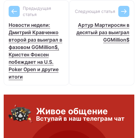
Предыдущая
Следующая статья
статья
Новости недели:
Артур Мартиросян в
Дмитрий Кравченко
десятый раз выиграл
второй раз выиграл в
GGMillion$
фазовом GGMillion$,
Кристен Фоксен
побеждает на U.S.
Poker Open и другие
итоги
Живое общение
Вступай в наш телеграм чат