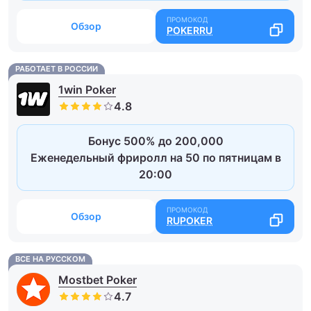
Обзор
POKERRU
РАБОТАЕТ В РОССИИ
1win Poker
Бонус 500% до 200,000
Еженедельный фриролл на 50 по пятницам в
20:00
Обзор
RUPOKER
ВСЕ НА РУССКОМ
Mostbet Poker