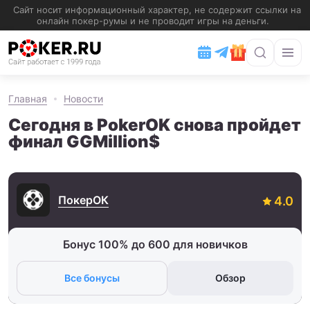
Главная
Новости
Сегодня в PokerOK снова пройдет
финал GGMillion$
ПокерОК
Бонус 100% до 600 для новичков
Все бонусы
Обзор