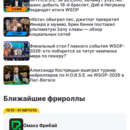
шанс добыть 18-й браслет, Диб и Негреану
подводят итоги WSOP
«Кота» обыграл пес, джетлаг превратил
Иннера в мумию, Брин Кенни поставил
ультиматум Залу славы — обзор
социальных сетей
Финальный стол Главного события WSOP-
2026: кто поборется за титул чемпиона
мира по покеру?
Александр Кострицын выиграл турнир
хайроллеров по H.O.R.S.E. на WSOP-2026 в
Лас-Вегасе
Ближайшие фрироллы
15:15 - 07 АВГУСТА
Омаха Фрибай