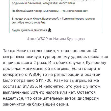
Итоги WSOP от Никиты Кузнецова
Также Никита подытожил, что за последние 40
сыгранных вживую турниров ему удалось оказаться
в призах всего 2 раза. И в обоих случаях Кузнецову
достался минимальный выигрыш. Если говорить
конкретно о WSOP, то на регистрации и реэнтри
было потрачено $111,700. Размер выигрышей же
составил $17,835. И непонятно, это уже с учетом
выплаченных 30%-го налога или нет. Остается
надеяться, что отрицательный виток дисперсии
закончится на ближайшей серии.