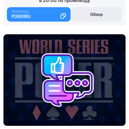
в 20:00 по промокоду
Обзор
POKERRU