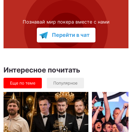
Познавай мир покера вместе с нами
Перейти в чат
Интересное почитать
Еще по теме
Популярное