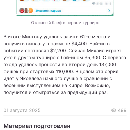
Отличный блеф в первом турнире
В итоге Минтону удалось занять 62-е место и
получить выплату в размере $4,400. Бай-ин в
событии составлял $2,200. Сейчас Михаил играет
уже в другом турнире с бай-ином $5,300. С первого
входа удалось пронести во второй день 137,000
фишек при стартовых 110,000. В целом эта серия
идет у Яковлева намного лучше в сравнении с
весенним выступлением на Кипре. Возможно,
получится и отыграться за предыдущий раз.
01 августа 2025
499
Материал подготовлен