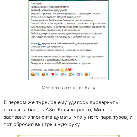
Минтон прилетел на Кипр
В первом же турнире ему удалось провернуть
неплохой блеф с A3o. Если коротко, Минтон
заставил оппонента думать, что у него пара тузов, и
тот сбросил выигрышную руку.