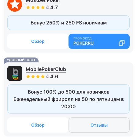
Бонус 250% и 250 FS новичкам
Обзор
POKERRU
УДОБНЫЙ СОФТ
MobilePokerClub
Бонус 100% до 500 для новичков
Еженедельный фриролл на 50 по пятницам в
20:00
Обзор
Отзывы