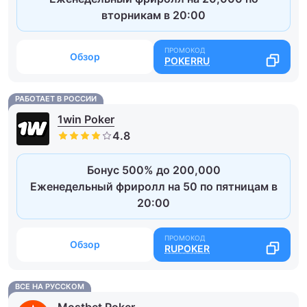
вторникам в 20:00
Обзор
POKERRU
РАБОТАЕТ В РОССИИ
1win Poker
Бонус 500% до 200,000
Еженедельный фриролл на 50 по пятницам в
20:00
Обзор
RUPOKER
ВСЕ НА РУССКОМ
Mostbet Poker