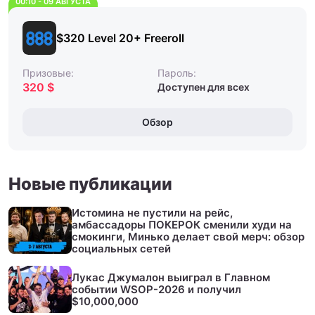
00:10 - 09 АВГУСТА
$320 Level 20+ Freeroll
Призовые:
Пароль:
320 $
Доступен для всех
Обзор
Новые публикации
Истомина не пустили на рейс,
амбассадоры ПОКЕРОК сменили худи на
смокинги, Минько делает свой мерч: обзор
социальных сетей
Лукас Джумалон выиграл в Главном
событии WSOP-2026 и получил
$10,000,000