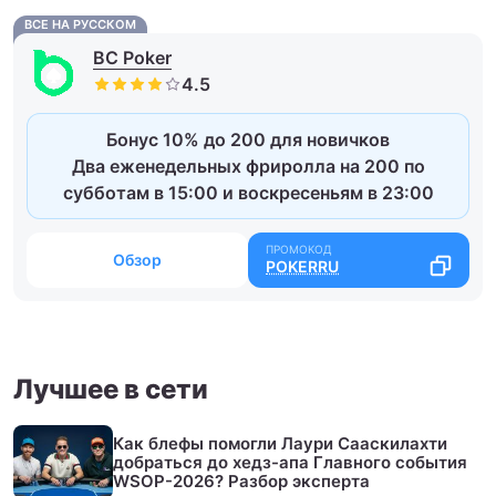
ВСЕ НА РУССКОМ
BC Poker
Бонус 10% до 200 для новичков
Два еженедельных фриролла на 200 по
субботам в 15:00 и воскресеньям в 23:00
Обзор
POKERRU
Лучшее в сети
Как блефы помогли Лаури Сааскилахти
добраться до хедз-апа Главного события
WSOP-2026? Разбор эксперта