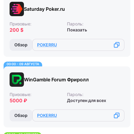
Saturday Poker.ru
Призовые:
Пароль:
200 $
Показать
Обзор
POKERRU
00:00 - 09 АВГУСТА
WinGamble Forum Фриролл
Призовые:
Пароль:
5000 ₽
Доступен для всех
Обзор
POKERRU