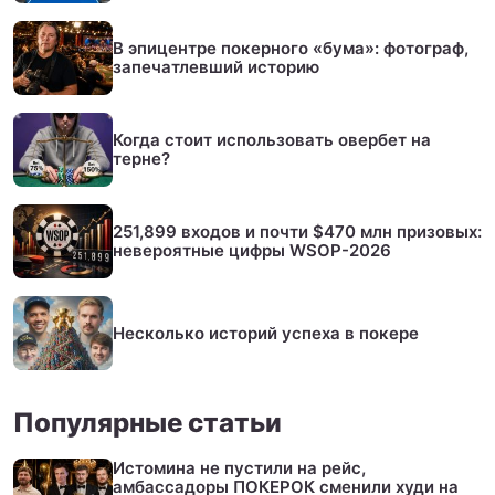
В эпицентре покерного «бума»: фотограф,
запечатлевший историю
Когда стоит использовать овербет на
терне?
251,899 входов и почти $470 млн призовых:
невероятные цифры WSOP-2026
Несколько историй успеха в покере
Популярные статьи
Истомина не пустили на рейс,
амбассадоры ПОКЕРОК сменили худи на