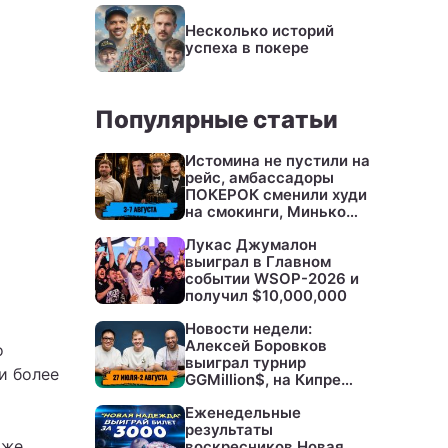
Несколько историй
успеха в покере
Популярные статьи
Истомина не пустили на
рейс, амбассадоры
ПОКЕРОК сменили худи
на смокинги, Минько
делает свой мерч: обзор
Лукас Джумалон
социальных сетей
выиграл в Главном
событии WSOP-2026 и
получил $10,000,000
Новости недели:
Алексей Боровков
о
выиграл турнир
и более
GGMillion$, на Кипре
проходит серия Merit
Еженедельные
Poker NOIR
результаты
 же
воскресников Новая