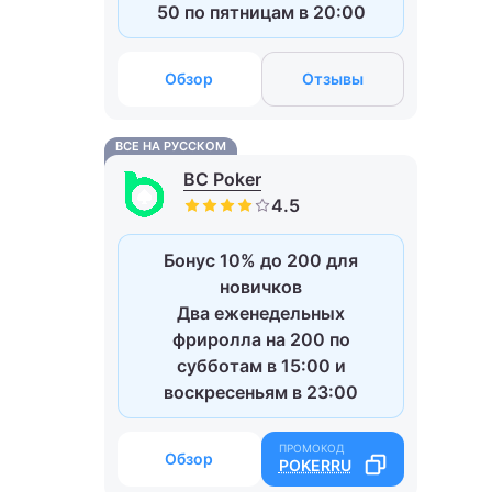
50 по пятницам в 20:00
Обзор
Отзывы
ВСЕ НА РУССКОМ
BC Poker
Бонус 10% до 200 для
новичков
Два еженедельных
фриролла на 200 по
субботам в 15:00 и
воскресеньям в 23:00
Обзор
POKERRU