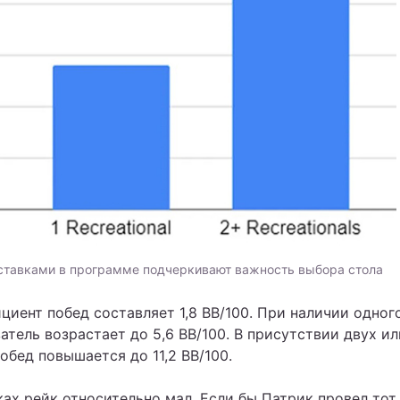
ставками в программе подчеркивают важность выбора стола
иент побед составляет 1,8 BB/100. При наличии одног
атель возрастает до 5,6 BB/100. В присутствии двух ил
бед повышается до 11,2 BB/100.
ках рейк относительно мал. Если бы Патрик провел тот