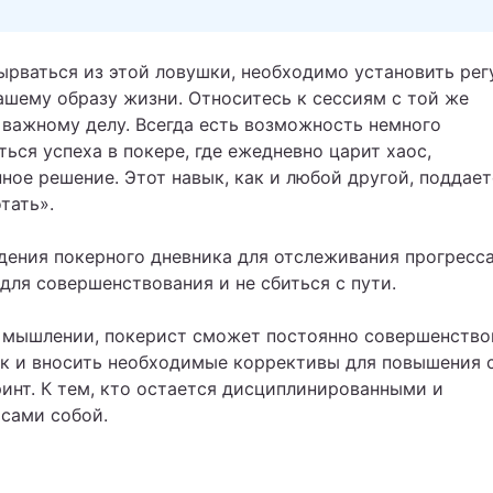
ырваться из этой ловушки, необходимо установить ре
ашему образу жизни. Относитесь к сессиям с той же
 важному делу. Всегда есть возможность немного
ться успеха в покере, где ежедневно царит хаос,
ое решение. Этот навык, как и любой другой, поддает
тать».
дения покерного дневника для отслеживания прогресса
для совершенствования и не сбиться с пути.
и мышлении, покерист сможет постоянно совершенство
ок и вносить необходимые коррективы для повышения с
ринт. К тем, кто остается дисциплинированными и
 сами собой.