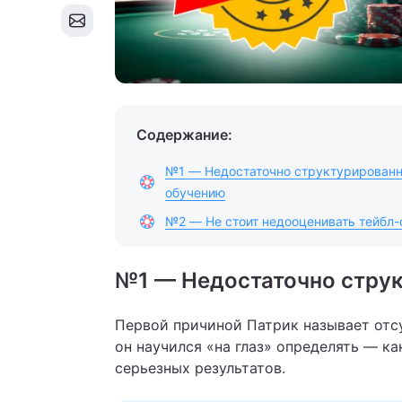
Содержание:
№1 — Недостаточно структурированн
обучению
№2 — Не стоит недооценивать тейбл-
№1 — Недостаточно стру
Первой причиной Патрик называет отсу
он научился «на глаз» определять — ка
серьезных результатов.