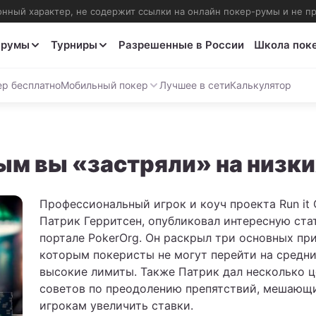
 румы
Турниры
Разрешенные в России
Школа пок
ер бесплатно
Мобильный покер
Лучшее в сети
Калькулятор
ым вы «застряли» на низк
Профессиональный игрок и коуч проекта Run it 
Патрик Герритсен, опубликовал интересную ста
портале PokerOrg. Он раскрыл три основных пр
которым покеристы не могут перейти на средни
высокие лимиты. Также Патрик дал несколько 
советов по преодолению препятствий, мешающ
игрокам увеличить ставки.