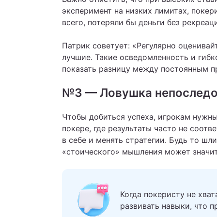
эксперимент на низких лимитах, покер
всего, потеряли бы деньги без рекреац
Патрик советует: «Регулярно оценивай
лучшие. Такие осведомленность и гибк
показать разницу между постоянным п
№3 — Ловушка непоследо
Чтобы добиться успеха, игрокам нужны
покере, где результаты часто не соот
в себе и менять стратегии. Будь то шл
«стоического» мышления может значите
Когда покеристу не хва
развивать навыки, что п