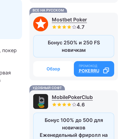
ВСЕ НА РУССКОМ
Mostbet Poker
Бонус 250% и 250 FS
новичкам
, покер
Обзор
POKERRU
ервая
а
УДОБНЫЙ СОФТ
MobilePokerClub
Бонус 100% до 500 для
новичков
Еженедельный фриролл на