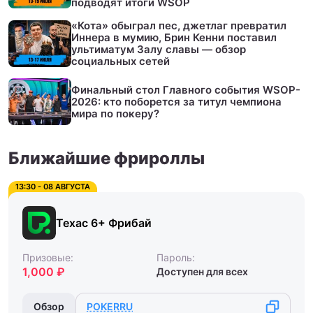
подводят итоги WSOP
«Кота» обыграл пес, джетлаг превратил
Иннера в мумию, Брин Кенни поставил
ультиматум Залу славы — обзор
социальных сетей
Финальный стол Главного события WSOP-
2026: кто поборется за титул чемпиона
мира по покеру?
Ближайшие фрироллы
13:30 - 08 АВГУСТА
Техас 6+ Фрибай
Призовые:
Пароль:
1,000 ₽
Доступен для всех
Обзор
POKERRU