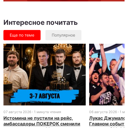
Интересное почитать
Еще по теме
Популярное
07 августа 2026
1 минута чтения
06 августа 2026
1 ми
Истомина не пустили на рейс,
Лукас Джумалон
амбассадоры ПОКЕРОК сменили
Главном событи