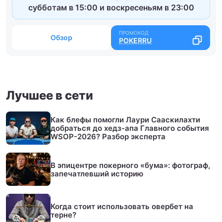
субботам в 15:00 и воскресеньям в 23:00
Обзор
POKERRU
Лучшее в сети
Как блефы помогли Лаури Сааскилахти
добраться до хедз-апа Главного события
WSOP-2026? Разбор эксперта
В эпицентре покерного «бума»: фотограф,
запечатлевший историю
Когда стоит использовать овербет на
терне?