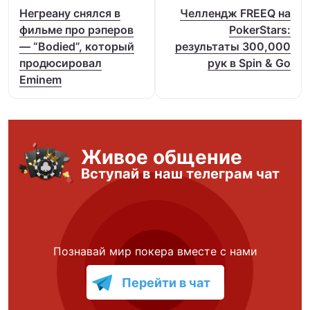
Негреану снялся в
Челлендж FREEQ на
фильме про рэперов
PokerStars:
— “Bodied”, который
результаты 300,000
продюсировал
рук в Spin & Go
Eminem
Живое общение
Вступай в наш телеграм чат
Познавай мир покера вместе с нами
Перейти в чат