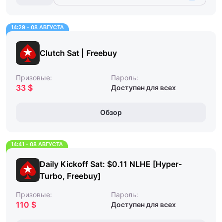
14:29 - 08 АВГУСТА
Clutch Sat | Freebuy
Призовые:
Пароль:
33 $
Доступен для всех
Обзор
14:41 - 08 АВГУСТА
Daily Kickoff Sat: $0.11 NLHE [Hyper-
Turbo, Freebuy]
Призовые:
Пароль:
110 $
Доступен для всех