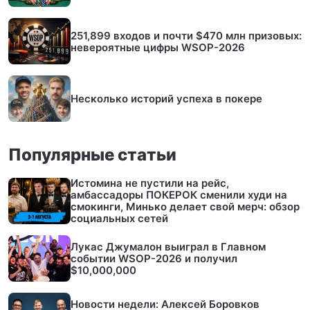
251,899 входов и почти $470 млн призовых:
невероятные цифры WSOP-2026
Несколько историй успеха в покере
Популярные статьи
Истомина не пустили на рейс,
амбассадоры ПОКЕРОК сменили худи на
смокинги, Минько делает свой мерч: обзор
социальных сетей
Лукас Джумалон выиграл в Главном
событии WSOP-2026 и получил
$10,000,000
Новости недели: Алексей Боровков