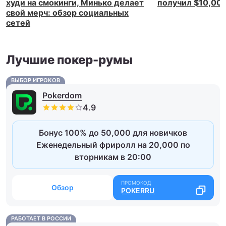
худи на смокинги, Минько делает
получил $10,00
свой мерч: обзор социальных
сетей
Лучшие покер-румы
ВЫБОР ИГРОКОВ
Pokerdom
Бонус 100% до 50,000 для новичков
Еженедельный фриролл на 20,000 по
вторникам в 20:00
Обзор
POKERRU
РАБОТАЕТ В РОССИИ