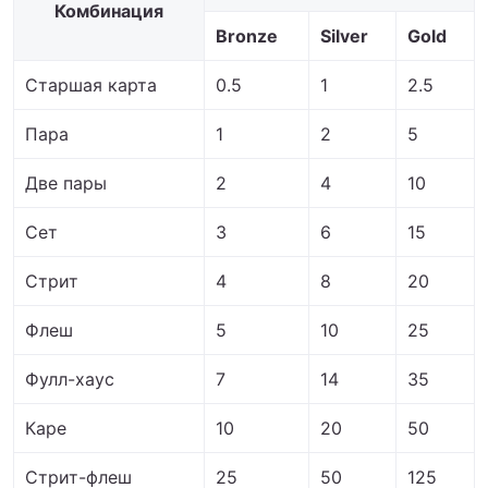
Комбинация
Bronze
Silver
Gold
Старшая карта
0.5
1
2.5
Пара
1
2
5
Две пары
2
4
10
Сет
3
6
15
Стрит
4
8
20
Флеш
5
10
25
Фулл-хаус
7
14
35
Каре
10
20
50
Стрит-флеш
25
50
125