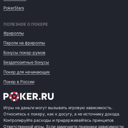
PokerStars
ПОЛЕЗНОЕ О ПОКЕРЕ
Фрироллы
Пароли на фрироллы
Бонусы покер-румов
Бездепозитные бонусы
Покер для начинающих
Покер в России
Игры на деньги могут вызывать игровую зависимость.
Относитесь к покеру, как к досугу, а не источнику дохода.
Контролируйте расходы и придерживайтесь принципов
Ответственной игры. Если замечаете признаки зависимости,