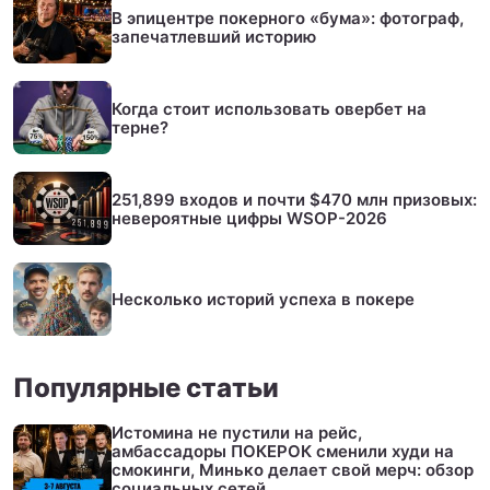
В эпицентре покерного «бума»: фотограф,
запечатлевший историю
Когда стоит использовать овербет на
терне?
251,899 входов и почти $470 млн призовых:
невероятные цифры WSOP-2026
Несколько историй успеха в покере
Популярные статьи
Истомина не пустили на рейс,
амбассадоры ПОКЕРОК сменили худи на
смокинги, Минько делает свой мерч: обзор
социальных сетей