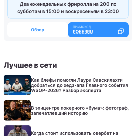
Два еженедельных фриролла на 200 по
субботам в 15:00 и воскресеньям в 23:00
Обзор
POKERRU
Лучшее в сети
Как блефы помогли Лаури Сааскилахти
добраться до хедз-апа Главного события
WSOP-2026? Разбор эксперта
В эпицентре покерного «бума»: фотограф,
запечатлевший историю
Когда стоит использовать овербет на