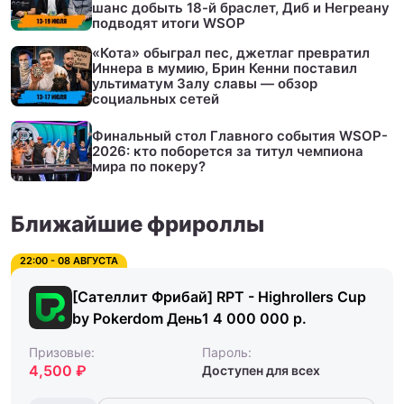
шанс добыть 18-й браслет, Диб и Негреану
подводят итоги WSOP
«Кота» обыграл пес, джетлаг превратил
Иннера в мумию, Брин Кенни поставил
ультиматум Залу славы — обзор
социальных сетей
Финальный стол Главного события WSOP-
2026: кто поборется за титул чемпиона
мира по покеру?
Ближайшие фрироллы
22:00 - 08 АВГУСТА
[Сателлит Фрибай] RPT - Highrollers Cup
by Pokerdom День1 4 000 000 р.
Призовые:
Пароль:
4,500 ₽
Доступен для всех