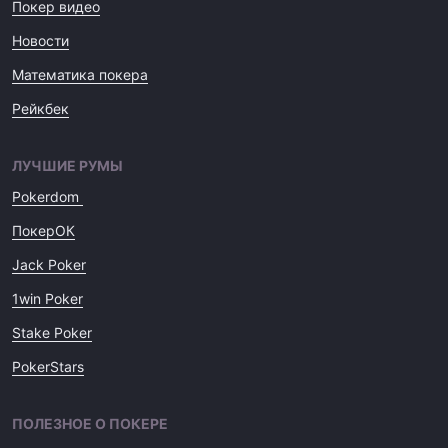
Покер видео
Новости
Математика покера
Рейкбек
ЛУЧШИЕ РУМЫ
Pokerdom
ПокерОК
Jack Poker
1win Poker
Stake Poker
PokerStars
ПОЛЕЗНОЕ О ПОКЕРЕ