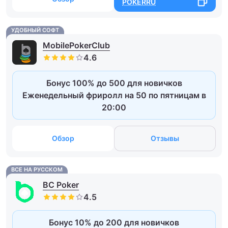
POKERRU
УДОБНЫЙ СОФТ
MobilePokerClub
Бонус 100% до 500 для новичков
Еженедельный фриролл на 50 по пятницам в
20:00
Обзор
Отзывы
ВСЕ НА РУССКОМ
BC Poker
Бонус 10% до 200 для новичков