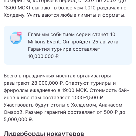
покеристы, которые в период с 13.07 по 20.07 (до
18:00 МСК) сыграют в более чем 1,010 раздачах по
Холдему. Учитываются любые лимиты и форматы.
Главным событием серии станет 10
Millions Event. Он пройдет 25 августа.
Гарантия турнира составляет
10,000,000 ₽.
Всего в праздничных ивентах организаторы
разыграют 28,000,000 ₽. Стартуют турниры и
фрироллы ежедневно в 19:00 МСК. Стоимость бай-
инов к ивентам составляет 1,000-1,500 ₽.
Участвовать будут столы с Холдемом, Ананасом,
Омахой. Размер гарантий составляет от 500 ₽ до
5,000,000 ₽.
Лидерборды нокаутеров