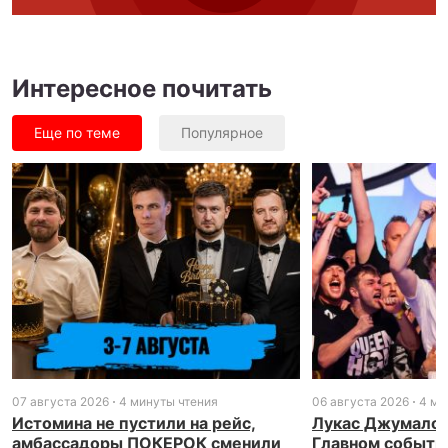
Интересное почитать
Еще по теме
Популярное
07 августа 2026
4 минуты чтения
06 августа 2026
4 ми
Истомина не пустили на рейс,
Лукас Джумалон
амбассадоры ПОКЕРОК сменили
Главном событи