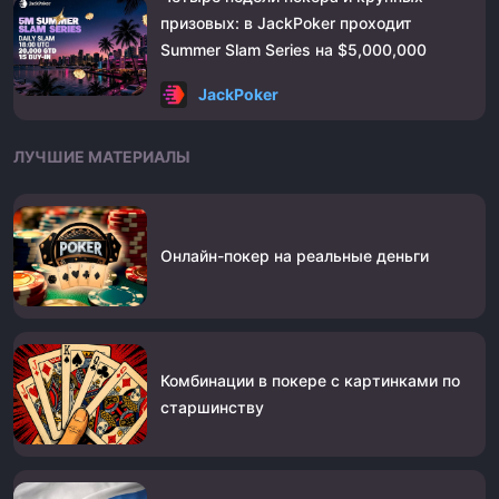
призовых: в JackPoker проходит
Summer Slam Series на $5,000,000
JackPoker
ЛУЧШИЕ МАТЕРИАЛЫ
Онлайн-покер на реальные деньги
Комбинации в покере с картинками по
старшинству