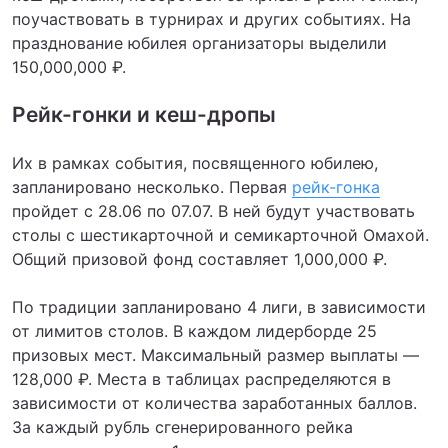
поучаствовать в турнирах и других событиях. На
празднование юбилея организаторы выделили
150,000,000 ₽.
Рейк-гонки и кеш-дропы
Их в рамках события, посвященного юбилею,
запланировано несколько. Первая
рейк-гонка
пройдет с 28.06 по 07.07. В ней будут участвовать
столы с шестикарточной и семикарточной Омахой.
Общий призовой фонд составляет 1,000,000 ₽.
По традиции запланировано 4 лиги, в зависимости
от лимитов столов. В каждом лидерборде 25
призовых мест. Максимальный размер выплаты ―
128,000 ₽. Места в таблицах распределяются в
зависимости от количества заработанных баллов.
За каждый рубль сгенерированного рейка