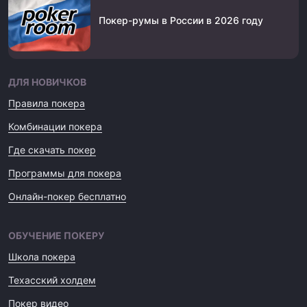
Покер-румы в России в 2026 году
ДЛЯ НОВИЧКОВ
Правила покера
Комбинации покера
Где скачать покер
Программы для покера
Онлайн-покер бесплатно
ОБУЧЕНИЕ ПОКЕРУ
Школа покера
Техасский холдем
Покер видео