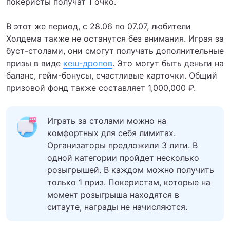
покеристы получат 1 очко.
В этот же период, с 28.06 по 07.07, любители
Холдема также не останутся без внимания. Играя за
буст-столами, они смогут получать дополнительные
призы в виде
кеш-дропов
. Это могут быть деньги на
баланс, гейм-бонусы, счастливые карточки. Общий
призовой фонд также составляет 1,000,000 ₽.
Играть за столами можно на
комфортных для себя лимитах.
Организаторы предложили 3 лиги. В
одной категории пройдет несколько
розыгрышей. В каждом можно получить
только 1 приз. Покеристам, которые на
момент розыгрыша находятся в
ситауте, награды не начисляются.