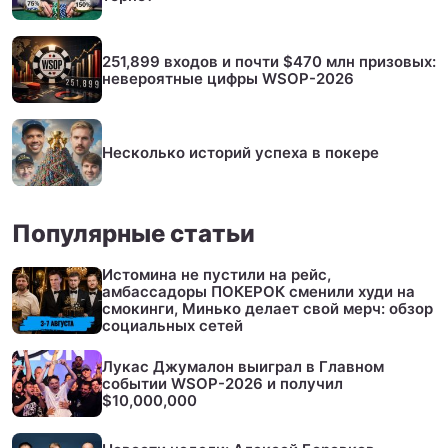
251,899 входов и почти $470 млн призовых:
невероятные цифры WSOP-2026
Несколько историй успеха в покере
Популярные статьи
Истомина не пустили на рейс,
амбассадоры ПОКЕРОК сменили худи на
смокинги, Минько делает свой мерч: обзор
социальных сетей
Лукас Джумалон выиграл в Главном
событии WSOP-2026 и получил
$10,000,000