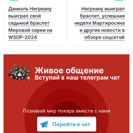
Даниэль Негреану
Негреану выиграл
выиграл свой
браслет, успешная
седьмой браслет
неделя Мартиросяна
Мировой серии на
и другие новости в
WSOP-2024
обзоре соцсетей
Живое общение
Вступай в наш телеграм чат
Познавай мир покера вместе с нами
Перейти в чат