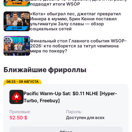
подводят итоги WSOP
«Кота» обыграл пес, джетлаг превратил
Иннера в мумию, Брин Кенни поставил
ультиматум Залу славы — обзор
социальных сетей
Финальный стол Главного события WSOP-
2026: кто поборется за титул чемпиона
мира по покеру?
Ближайшие фрироллы
06:25 - 09 АВГУСТА
Pacific Warm-Up Sat: $0.11 NLHE [Hyper-
Turbo, Freebuy]
Призовые:
Пароль:
52.50 $
Доступен для всех