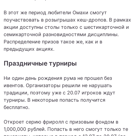
В этот же период любители Омахи смогут
поучаствовать в розыгрышах кеш-дропов. В рамках
акции доступны столы только с шестикарточной и
семикарточной разновидностями дисциплины.
Распределение призов такое же, как и в
предыдущих акциях.
Праздничные турниры
Ни один день рождения рума не прошел без
ивентов. Организаторы решили не нарушать
традиции, поэтому уже с 20.07 игроков ждут
турниры. В некоторые попасть получится
бесплатно.
Откроет серию фриролл с призовым фондом в
1,000,000 рублей. Попасть в него смогут только те