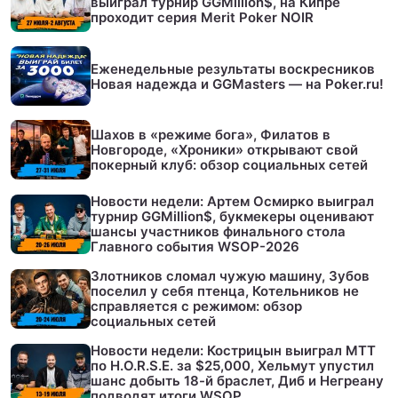
выиграл турнир GGMillion$, на Кипре
проходит серия Merit Poker NOIR
Еженедельные результаты воскресников
Новая надежда и GGMasters — на Poker.ru!
Шахов в «режиме бога», Филатов в
Новгороде, «Хроники» открывают свой
покерный клуб: обзор социальных сетей
Новости недели: Артем Осмирко выиграл
турнир GGMillion$, букмекеры оценивают
шансы участников финального стола
Главного события WSOP-2026
Злотников сломал чужую машину, Зубов
поселил у себя птенца, Котельников не
справляется с режимом: обзор
социальных сетей
Новости недели: Кострицын выиграл МТТ
по H.O.R.S.E. за $25,000, Хельмут упустил
шанс добыть 18-й браслет, Диб и Негреану
подводят итоги WSOP