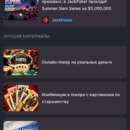
призовых: в JackPoker проходит
Summer Slam Series на $5,000,000
JackPoker
ЛУЧШИЕ МАТЕРИАЛЫ
Онлайн-покер на реальные деньги
Комбинации в покере с картинками по
старшинству