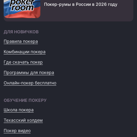
Покер-румы в России в 2026 году
ДЛЯ НОВИЧКОВ
Правила покера
Комбинации покера
Где скачать покер
Программы для покера
Онлайн-покер бесплатно
ОБУЧЕНИЕ ПОКЕРУ
Школа покера
Техасский холдем
Покер видео