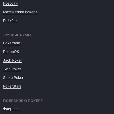
Новости
Математика покера
Рейкбек
ЛУЧШИЕ РУМЫ
Pokerdom
ПокерОК
Jack Poker
1win Poker
Stake Poker
PokerStars
ПОЛЕЗНОЕ О ПОКЕРЕ
Фрироллы