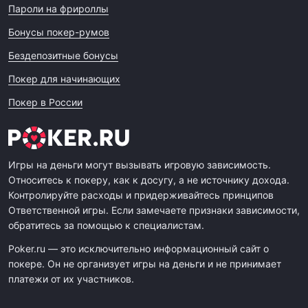
Пароли на фрироллы
Бонусы покер-румов
Бездепозитные бонусы
Покер для начинающих
Покер в России
Игры на деньги могут вызывать игровую зависимость.
Относитесь к покеру, как к досугу, а не источнику дохода.
Контролируйте расходы и придерживайтесь принципов
Ответственной игры. Если замечаете признаки зависимости,
обратитесь за помощью к специалистам.
Poker.ru — это исключительно информационный сайт о
покере. Он не организует игры на деньги и не принимает
платежи от их участников.