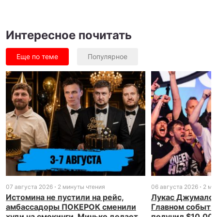
Интересное почитать
Еще по теме
Популярное
07 августа 2026
2 минуты чтения
06 августа 2026
2 ми
Истомина не пустили на рейс,
Лукас Джумалон
амбассадоры ПОКЕРОК сменили
Главном событи
худи на смокинги, Минько делает
получил $10,00