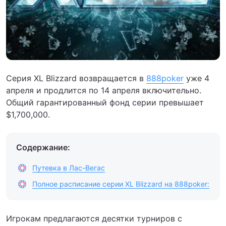
Серия XL Blizzard возвращается в
888poker
уже 4
апреля и продлится по 14 апреля включительно.
Общий гарантированный фонд серии превышает
$1,700,000.
Содержание:
Путевка в Лас-Вегас
Полное расписание серии XL Blizzard на 888poker:
Игрокам предлагаются десятки турниров с