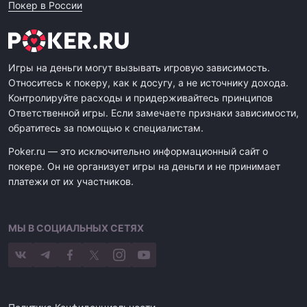
Покер в России
Игры на деньги могут вызывать игровую зависимость.
Относитесь к покеру, как к досугу, а не источнику дохода.
Контролируйте расходы и придерживайтесь принципов
Ответственной игры. Если замечаете признаки зависимости,
обратитесь за помощью к специалистам.
Poker.ru — это исключительно информационный сайт о
покере. Он не организует игры на деньги и не принимает
платежи от их участников.
МЫ В СОЦИАЛЬНЫХ СЕТЯХ