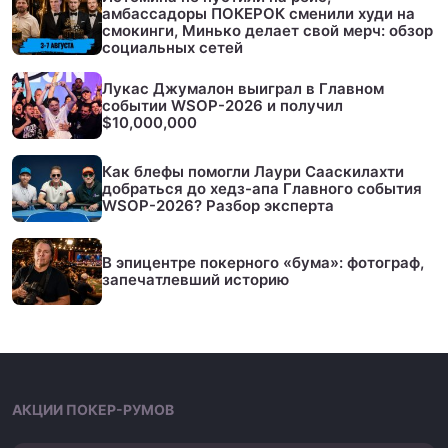
амбассадоры ПОКЕРОК сменили худи на
смокинги, Минько делает свой мерч: обзор
социальных сетей
Лукас Джумалон выиграл в Главном
событии WSOP-2026 и получил
$10,000,000
Как блефы помогли Лаури Сааскилахти
добраться до хедз-апа Главного события
WSOP-2026? Разбор эксперта
В эпицентре покерного «бума»: фотограф,
запечатлевший историю
АКЦИИ ПОКЕР-РУМОВ