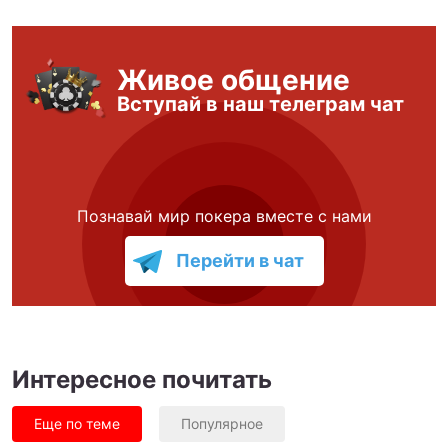
Живое общение
Вступай в наш телеграм чат
Познавай мир покера вместе с нами
Перейти в чат
Интересное почитать
Еще по теме
Популярное