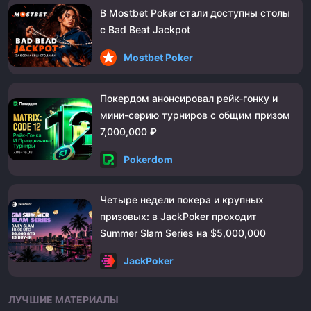
В Mostbet Poker стали доступны столы
с Bad Beat Jackpot
Mostbet Poker
Покердом анонсировал рейк-гонку и
мини-серию турниров с общим призом
7,000,000 ₽
Pokerdom
Четыре недели покера и крупных
призовых: в JackPoker проходит
Summer Slam Series на $5,000,000
JackPoker
ЛУЧШИЕ МАТЕРИАЛЫ