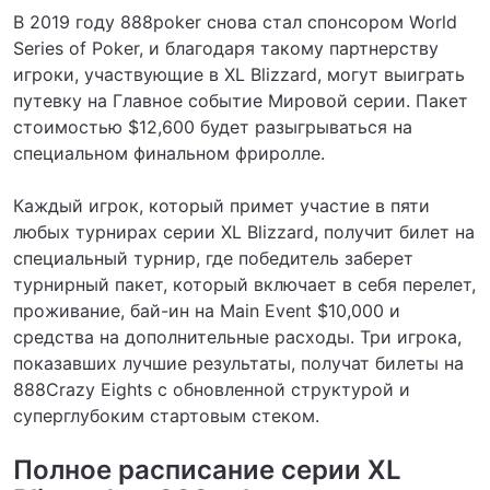
В 2019 году 888poker снова стал спонсором World
Series of Poker, и благодаря такому партнерству
игроки, участвующие в XL Blizzard, могут выиграть
путевку на Главное событие Мировой серии. Пакет
стоимостью $12,600 будет разыгрываться на
специальном финальном фриролле.
Каждый игрок, который примет участие в пяти
любых турнирах серии XL Blizzard, получит билет на
специальный турнир, где победитель заберет
турнирный пакет, который включает в себя перелет,
проживание, бай-ин на Main Event $10,000 и
средства на дополнительные расходы. Три игрока,
показавших лучшие результаты, получат билеты на
888Crazy Eights с обновленной структурой и
суперглубоким стартовым стеком.
Полное расписание серии XL