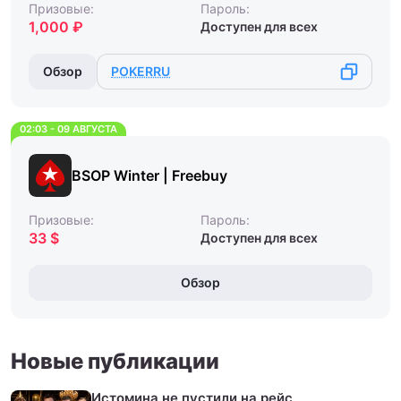
Призовые:
Пароль:
1,000 ₽
Доступен для всех
Обзор
POKERRU
02:03 - 09 АВГУСТА
BSOP Winter | Freebuy
Призовые:
Пароль:
33 $
Доступен для всех
Обзор
Новые публикации
Истомина не пустили на рейс,