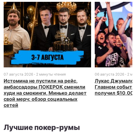
07 августа 2026
2 минуты чтения
06 августа 2026
2 ми
Истомина не пустили на рейс,
Лукас Джумалон
амбассадоры ПОКЕРОК сменили
Главном событи
худи на смокинги, Минько делает
получил $10,00
свой мерч: обзор социальных
сетей
Лучшие покер-румы