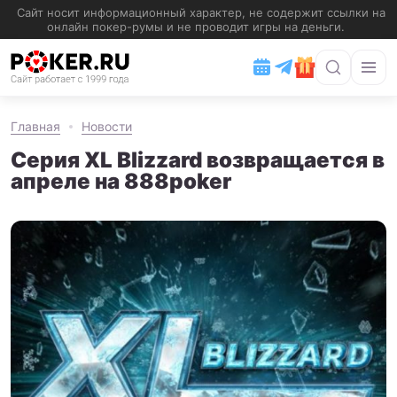
Главная
Новости
Серия XL Blizzard возвращается в
апреле на 888poker