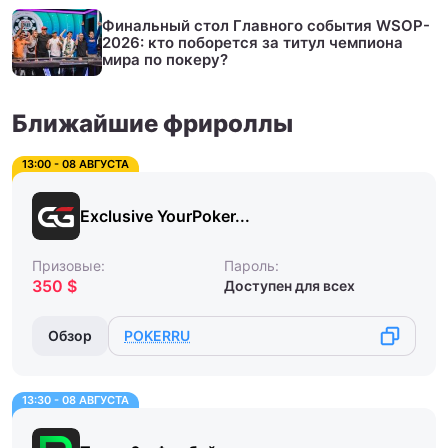
Финальный стол Главного события WSOP-
2026: кто поборется за титул чемпиона
мира по покеру?
Ближайшие фрироллы
13:00 - 08 АВГУСТА
Exclusive YourPoker...
Призовые:
Пароль:
350 $
Доступен для всех
Обзор
POKERRU
13:30 - 08 АВГУСТА