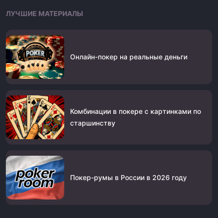
ЛУЧШИЕ МАТЕРИАЛЫ
Онлайн-покер на реальные деньги
Комбинации в покере с картинками по
старшинству
Покер-румы в России в 2026 году