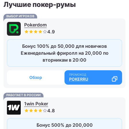
Лучшие покер-румы
ВЫБОР ИГРОКОВ
Pokerdom
Бонус 100% до 50,000 для новичков
Еженедельный фриролл на 20,000 по
вторникам в 20:00
Обзор
POKERRU
РАБОТАЕТ В РОССИИ
1win Poker
Бонус 500% до 200,000