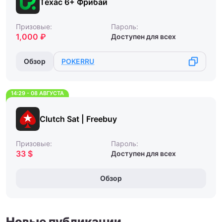
Техас 6+ Фрибай
Призовые:
Пароль:
1,000 ₽
Доступен для всех
Обзор
POKERRU
14:29 - 08 АВГУСТА
Clutch Sat | Freebuy
Призовые:
Пароль:
33 $
Доступен для всех
Обзор
Новые публикации