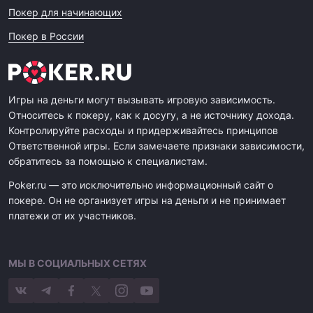
Покер для начинающих
Покер в России
Игры на деньги могут вызывать игровую зависимость.
Относитесь к покеру, как к досугу, а не источнику дохода.
Контролируйте расходы и придерживайтесь принципов
Ответственной игры. Если замечаете признаки зависимости,
обратитесь за помощью к специалистам.
Poker.ru — это исключительно информационный сайт о
покере. Он не организует игры на деньги и не принимает
платежи от их участников.
МЫ В СОЦИАЛЬНЫХ СЕТЯХ