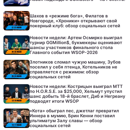
Шахов в «режиме бога», Филатов в
Новгороде, «Хроники» открывают свой
покерный клуб: обзор социальных сетей
Новости недели: Артем Осмирко выиграл
турнир GGMillion$, букмекеры оценивают
шансы участников финального стола
Главного события WSOP-2026
Злотников сломал чужую машину, Зубов
поселил у себя птенца, Котельников не
справляется с режимом: обзор
социальных сетей
Новости недели: Кострицын выиграл МТТ
по H.O.R.S.E. за $25,000, Хельмут упустил
шанс добыть 18-й браслет, Диб и Негреану
подводят итоги WSOP
«Кота» обыграл пес, джетлаг превратил
Иннера в мумию, Брин Кенни поставил
ультиматум Залу славы — обзор
социальных сетей