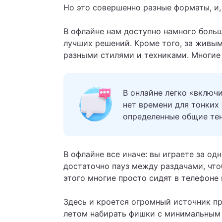
Но это совершенно разные форматы, и,
В офлайне нам доступно намного боль
лучших решений. Кроме того, за живы
разными стилями и техниками. Многие 
В онлайне легко «включи
нет времени для тонких 
определенные общие те
В офлайне все иначе: вы играете за од
достаточно пауз между раздачами, что
этого многие просто сидят в телефоне
Здесь и кроется огромный источник п
летом набирать фишки с минимальным 