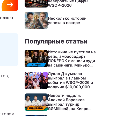
невероятные цифры
WSOP-2026
должен
Несколько историй
успеха в покере
Популярные статьи
Истомина не пустили на
рейс, амбассадоры
ПОКЕРОК сменили худи
на смокинги, Минько
делает свой мерч: обзор
Лукас Джумалон
социальных сетей
тов,
выиграл в Главном
событии WSOP-2026 и
получил $10,000,000
Новости недели:
Алексей Боровков
выиграл турнир
GGMillion$, на Кипре
проходит серия Merit
столом.