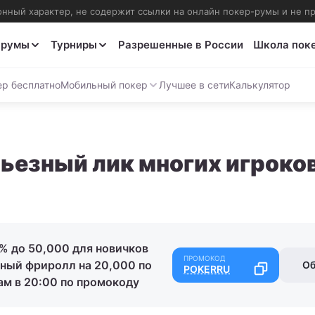
 румы
Турниры
Разрешенные в России
Школа пок
ер бесплатно
Мобильный покер
Лучшее в сети
Калькулятор
ьезный лик многих игроков
% до 50,000 для новичков
ный фриролл на 20,000 по
Об
POKERRU
ам в 20:00 по промокоду