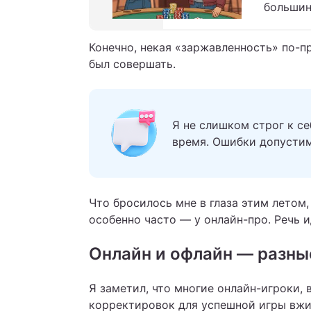
большин
до…
Конечно, некая «заржавленность» по-п
был совершать.
Я не слишком строг к се
время. Ошибки допустим
Что бросилось мне в глаза этим летом,
особенно часто — у онлайн-про. Речь и
Онлайн и офлайн — разны
Я заметил, что многие онлайн-игроки,
корректировок для успешной игры вжи