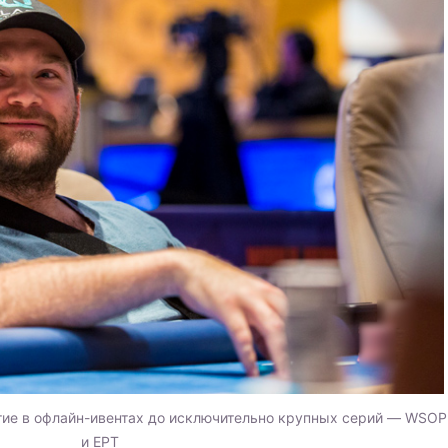
стие в офлайн-ивентах до исключительно крупных серий — WSOP
и EPT