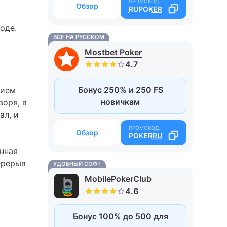
Обзор
RUPOKER
оде.
ВСЕ НА РУССКОМ
Mostbet Poker
Бонус 250% и 250 FS
нием
новичкам
воря, в
ал, и
Обзор
POKERRU
енная
перерыв
УДОБНЫЙ СОФТ
MobilePokerClub
Бонус 100% до 500 для