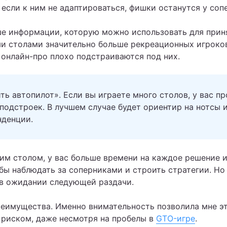
 если к ним не адаптироваться, фишки останутся у соп
ше информации, которую можно использовать для прин
ми столами значительно больше рекреационных игроко
онлайн-про плохо подстраиваются под них.
ть автопилот». Если вы играете много столов, у вас п
подстроек. В лучшем случае будет ориентир на нотсы 
нденции.
ним столом, у вас больше времени на каждое решение 
бы наблюдать за соперниками и строить стратегии. Но
 в ожидании следующей раздачи.
реимущества. Именно внимательность позволила мне э
риском, даже несмотря на пробелы в
GTO-игре
.