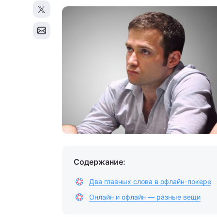
Содержание:
Два главных слова в офлайн-покере
Онлайн и офлайн — разные вещи