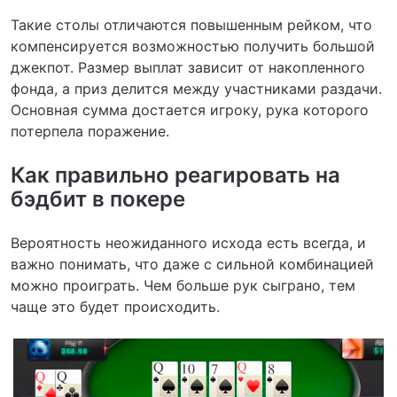
Такие столы отличаются повышенным рейком, что
компенсируется возможностью получить большой
джекпот. Размер выплат зависит от накопленного
фонда, а приз делится между участниками раздачи.
Основная сумма достается игроку, рука которого
потерпела поражение.
Как правильно реагировать на
бэдбит в покере
Вероятность неожиданного исхода есть всегда, и
важно понимать, что даже с сильной комбинацией
можно проиграть. Чем больше рук сыграно, тем
чаще это будет происходить.