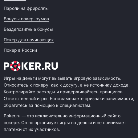
Пароли на фрироллы
Бонусы покер-румов
Бездепозитные бонусы
Покер для начинающих
Покер в России
Игры на деньги могут вызывать игровую зависимость.
Относитесь к покеру, как к досугу, а не источнику дохода.
Контролируйте расходы и придерживайтесь принципов
Ответственной игры. Если замечаете признаки зависимости,
обратитесь за помощью к специалистам.
Poker.ru — это исключительно информационный сайт о
покере. Он не организует игры на деньги и не принимает
платежи от их участников.