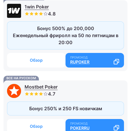
1win Poker
Бонус 500% до 200,000
Еженедельный фриролл на 50 по пятницам в
20:00
Обзор
RUPOKER
ВСЕ НА РУССКОМ
Mostbet Poker
Бонус 250% и 250 FS новичкам
Обзор
POKERRU