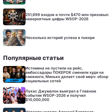
251,899 входов и почти $470 млн призовых:
невероятные цифры WSOP-2026
Несколько историй успеха в покере
Популярные статьи
Истомина не пустили на рейс,
амбассадоры ПОКЕРОК сменили худи на
смокинги, Минько делает свой мерч: обзор
социальных сетей
Лукас Джумалон выиграл в Главном
событии WSOP-2026 и получил
$10,000,000
Новости недели: Алексей Боровков