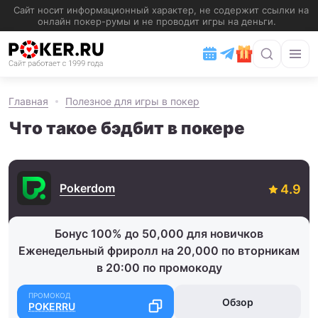
Главная
Полезное для игры в покер
Что такое бэдбит в покере
Pokerdom
Бонус 100% до 50,000 для новичков
Еженедельный фриролл на 20,000 по вторникам
в 20:00 по промокоду
Обзор
POKERRU