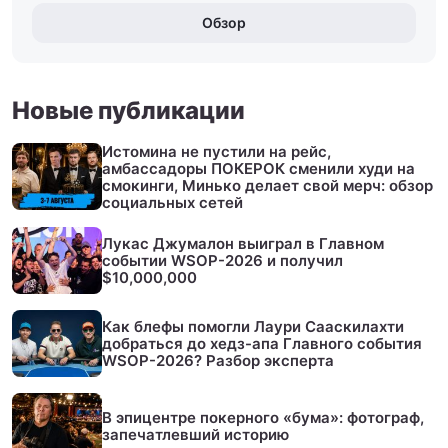
Обзор
Новые публикации
Истомина не пустили на рейс,
амбассадоры ПОКЕРОК сменили худи на
смокинги, Минько делает свой мерч: обзор
социальных сетей
Лукас Джумалон выиграл в Главном
событии WSOP-2026 и получил
$10,000,000
Как блефы помогли Лаури Сааскилахти
добраться до хедз-апа Главного события
WSOP-2026? Разбор эксперта
В эпицентре покерного «бума»: фотограф,
запечатлевший историю