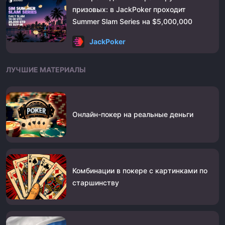
призовых: в JackPoker проходит
Summer Slam Series на $5,000,000
JackPoker
ЛУЧШИЕ МАТЕРИАЛЫ
Онлайн-покер на реальные деньги
Комбинации в покере с картинками по
старшинству