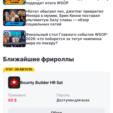
подводят итоги WSOP
«Кота» обыграл пес, джетлаг превратил
Иннера в мумию, Брин Кенни поставил
ультиматум Залу славы — обзор
социальных сетей
Финальный стол Главного события WSOP-
2026: кто поборется за титул чемпиона
мира по покеру?
Ближайшие фрироллы
17:07 - 09 АВГУСТА
Bounty Builder HR Sat
Призовые:
Пароль:
66 $
Доступен для всех
Обзор