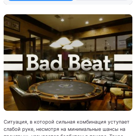
Ситуация, в которой сильная комбинация уступает
слабой руке, несмотря на минимальные шансы на