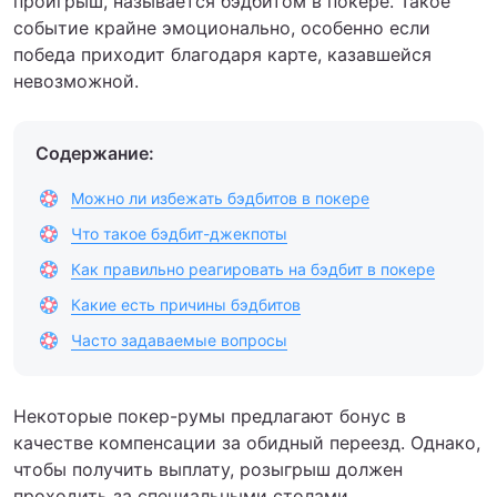
проигрыш, называется бэдбитом в покере. Такое
событие крайне эмоционально, особенно если
победа приходит благодаря карте, казавшейся
невозможной.
Содержание:
Можно ли избежать бэдбитов в покере
Что такое бэдбит-джекпоты
Как правильно реагировать на бэдбит в покере
Какие есть причины бэдбитов
Часто задаваемые вопросы
Некоторые покер-румы предлагают бонус в
качестве компенсации за обидный переезд. Однако,
чтобы получить выплату, розыгрыш должен
проходить за специальными столами.