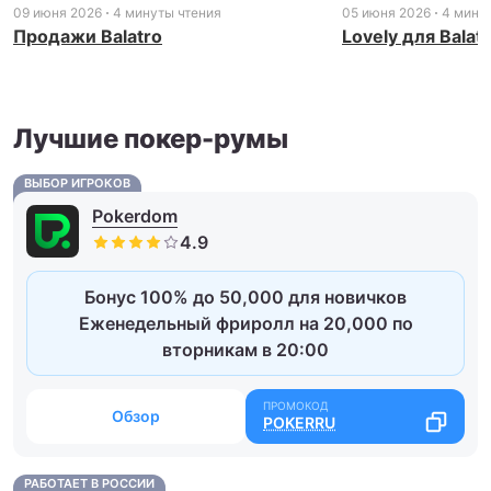
09 июня 2026
4 минуты чтения
05 июня 2026
4 мину
Продажи Balatro
Lovely для Balat
Лучшие покер-румы
ВЫБОР ИГРОКОВ
Pokerdom
Бонус 100% до 50,000 для новичков
Еженедельный фриролл на 20,000 по
вторникам в 20:00
Обзор
POKERRU
РАБОТАЕТ В РОССИИ