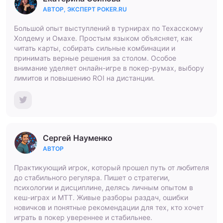
АВТОР, ЭКСПЕРТ POKER.RU
Большой опыт выступлений в турнирах по Техасскому
Холдему и Омахе. Простым языком объясняет, как
читать карты, собирать сильные комбинации и
принимать верные решения за столом. Особое
внимание уделяет онлайн-игре в покер-румах, выбору
лимитов и повышению ROI на дистанции.
Сергей Науменко
АВТОР
Практикующий игрок, который прошел путь от любителя
до стабильного регуляра. Пишет о стратегии,
психологии и дисциплине, делясь личным опытом в
кеш-играх и МТТ. Живые разборы раздач, ошибки
новичков и понятные рекомендации для тех, кто хочет
играть в покер увереннее и стабильнее.