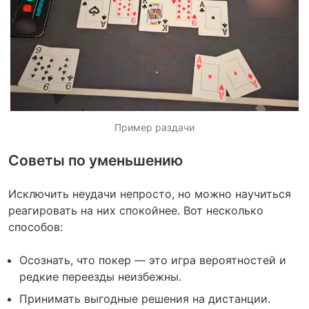
Пример раздачи
Советы по уменьшению
Исключить неудачи непросто, но можно научиться
реагировать на них спокойнее. Вот несколько
способов:
Осознать, что покер — это игра вероятностей и
редкие переезды неизбежны.
Принимать выгодные решения на дистанции.