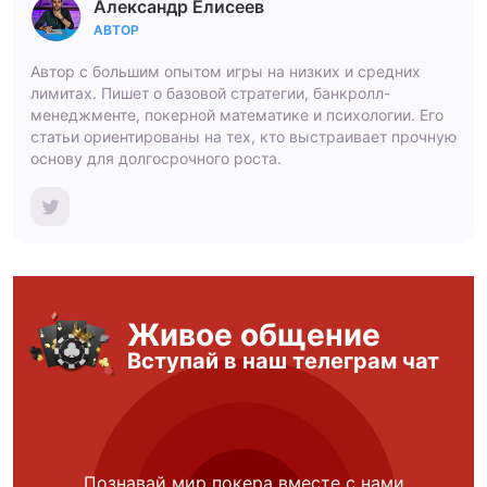
Александр Елисеев
АВТОР
Автор с большим опытом игры на низких и средних
лимитах. Пишет о базовой стратегии, банкролл-
менеджменте, покерной математике и психологии. Его
статьи ориентированы на тех, кто выстраивает прочную
основу для долгосрочного роста.
Живое общение
Вступай в наш телеграм чат
Познавай мир покера вместе с нами