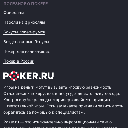
ПОЛЕЗНОЕ О ПОКЕРЕ
Фрироллы
Пароли на фрироллы
Бонусы покер-румов
Бездепозитные бонусы
Покер для начинающих
Покер в России
Игры на деньги могут вызывать игровую зависимость.
Относитесь к покеру, как к досугу, а не источнику дохода.
Контролируйте расходы и придерживайтесь принципов
Ответственной игры. Если замечаете признаки зависимости,
обратитесь за помощью к специалистам.
Poker.ru — это исключительно информационный сайт о