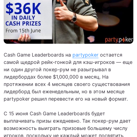
Cash Game Leaderboards на
partypoker
остается
самой щедрой рейк-гонкой для кэш-игроков — еще
ни один другой покер-рум не разыгрывал в
лидербордах более $1,000,000 в месяц. На
протяжении всех 4 месяцев своего существования
лидерборд был еженедельным, но в этом месяце
partypoker решил перевести его на новый формат.
С 15 июня Cash Game Leaderboards будет
выплачивать призы ежедневно. Так покер-рум дает
возможность выиграть призовые большему числу
игроков, поскольку не каждый может посвятить