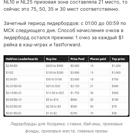
NL10 и NL25 призовая зона составляла 21 место, то
сейчас это 75, 50, 35 и 30 мест соответственно.
Зачетный период лидербордов: с 01:00 до 00:59 по
МСК следующего дня. Способ начисления очков в
лидерборд остался прежним: 1 очко за каждый $1
рейка в кэш-играх и fastforward.
Лидерборды для Холдема: ставки, бай-ины, призовые
фонды, призовые места, главные призы