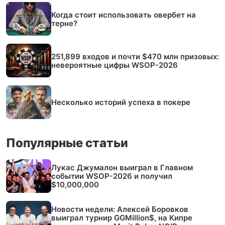
Когда стоит использовать овербет на
терне?
251,899 входов и почти $470 млн призовых:
невероятные цифры WSOP-2026
Несколько историй успеха в покере
Популярные статьи
Лукас Джумалон выиграл в Главном
событии WSOP-2026 и получил
$10,000,000
Новости недели: Алексей Боровков
выиграл турнир GGMillion$, на Кипре