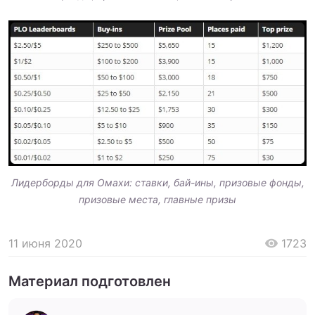
Лидерборды для Омахи: ставки, бай-ины, призовые фонды,
призовые места, главные призы
11 июня 2020
1723
Материал подготовлен