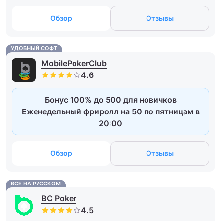
Обзор
Отзывы
УДОБНЫЙ СОФТ
MobilePokerClub
Бонус 100% до 500 для новичков
Еженедельный фриролл на 50 по пятницам в
20:00
Обзор
Отзывы
ВСЕ НА РУССКОМ
BC Poker