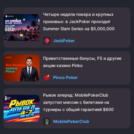
Четыре недели покера и крупных
призовых: в JackPoker проходит
Summer Slam Series на $5,000,000
JackPoker
Приветственные бонусы, FS и другие
акции казино Pinko
Pinco Poker
Рывок вперед: MobilePokerClub
запустил миссии с билетами на
турниры с общей гарантией $600
MobilePokerClub