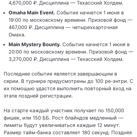
4,670,000 ₽. Дисциплина — Техасский Холдем.
Omaha Main Event.
Событие начнется 1 июня в
19:00 по московскому времени. Призовой фонд —
467,000 ₽. Дисциплина — четырехкарточная
Омаха.
Main Mystery Bounty.
Событие начнется 1 июня в
20:00 по московскому времени. Призовой фонд —
3,270,000 ₽. Дисциплина — Техасский Холдем.
Последнее событие является завершающим в
серии. В турнире предусмотрены до 100 ре-энтри. С
их помощью удастся выполнить повторный вход на
этапе поздней регистрации.
На старте каждый участник получает по 150,000
фишек, или 150 ББ. Рост блайндов медленный —
лимиты будут увеличиваться каждые 12 минут.
Размер тайм-банка составляет 180 секунд. Поздняя