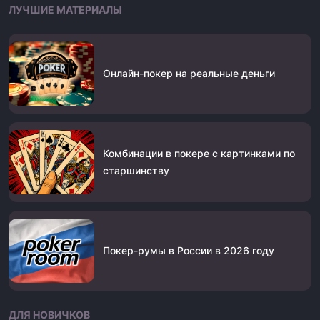
ЛУЧШИЕ МАТЕРИАЛЫ
Онлайн-покер на реальные деньги
Комбинации в покере с картинками по
старшинству
Покер-румы в России в 2026 году
ДЛЯ НОВИЧКОВ