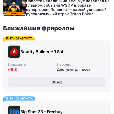
Новости недели: Фил Хельмут появился на
Главном событии WSOP в образе
супергероя, Поняков — самый успешный
русскоязычный игрок Triton Poker
Ближайшие фрироллы
15:27 - 06 АВГУСТА
Bounty Builder HR Sat
Призовые:
Пароль:
66 $
Доступен для всех
Обзор
15:30 - 06 АВГУСТА
Big Shot 33 - Freebuy