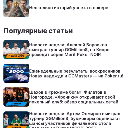
Несколько историй успеха в покере
Популярные статьи
Новости недели: Алексей Боровков
выиграл турнир GGMillion$, на Кипре
проходит серия Merit Poker NOIR
Еженедельные результаты воскресников
Новая надежда и GGMasters — на Poker.ru!
Шахов в «режиме бога», Филатов в
Новгороде, «Хроники» открывают свой
покерный клуб: обзор социальных сетей
Новости недели: Артем Осмирко выиграл
турнир GGMillion$, букмекеры оценивают
шансы участников финального стола