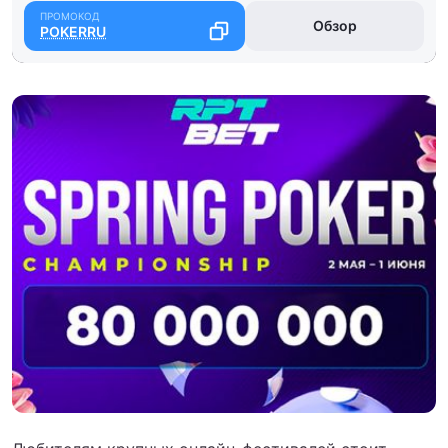
Обзор
POKERRU