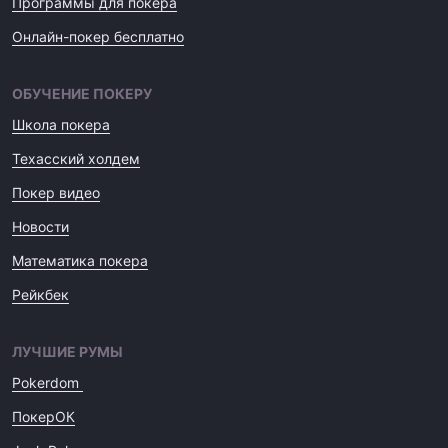
Программы для покера
Онлайн-покер бесплатно
ОБУЧЕНИЕ ПОКЕРУ
Школа покера
Техасский холдем
Покер видео
Новости
Математика покера
Рейкбек
ЛУЧШИЕ РУМЫ
Pokerdom
ПокерОК