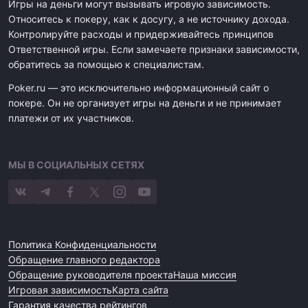
Игры на деньги могут вызывать игровую зависимость.
Относитесь к покеру, как к досугу, а не источнику дохода.
Контролируйте расходы и придерживайтесь принципов
Ответственной игры. Если замечаете признаки зависимости,
обратитесь за помощью к специалистам.
Poker.ru — это исключительно информационный сайт о
покере. Он не организует игры на деньги и не принимает
платежи от их участников.
МЫ В СОЦИАЛЬНЫХ СЕТЯХ
Политика Конфиденциальности
Обращение главного редактора
Обращение руководителя проекта
Наша миссия
Игровая зависимость
Карта сайта
Гарантия качества рейтингов