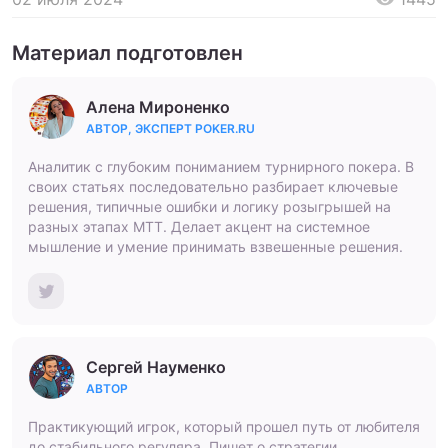
Материал подготовлен
Алена Мироненко
АВТОР, ЭКСПЕРТ POKER.RU
Аналитик с глубоким пониманием турнирного покера. В
своих статьях последовательно разбирает ключевые
решения, типичные ошибки и логику розыгрышей на
разных этапах МТТ. Делает акцент на системное
мышление и умение принимать взвешенные решения.
Сергей Науменко
АВТОР
Практикующий игрок, который прошел путь от любителя
до стабильного регуляра. Пишет о стратегии,