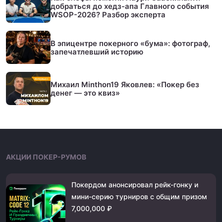
добраться до хедз-апа Главного события
WSOP-2026? Разбор эксперта
В эпицентре покерного «бума»: фотограф,
запечатлевший историю
Михаил Minthon19 Яковлев: «Покер без
денег — это квиз»
АКЦИИ ПОКЕР-РУМОВ
Покердом анонсировал рейк-гонку и
мини-серию турниров с общим призом
7,000,000 ₽