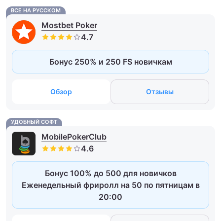
ВСЕ НА РУССКОМ
Mostbet Poker
Бонус 250% и 250 FS новичкам
Обзор
Отзывы
УДОБНЫЙ СОФТ
MobilePokerClub
Бонус 100% до 500 для новичков
Еженедельный фриролл на 50 по пятницам в
20:00