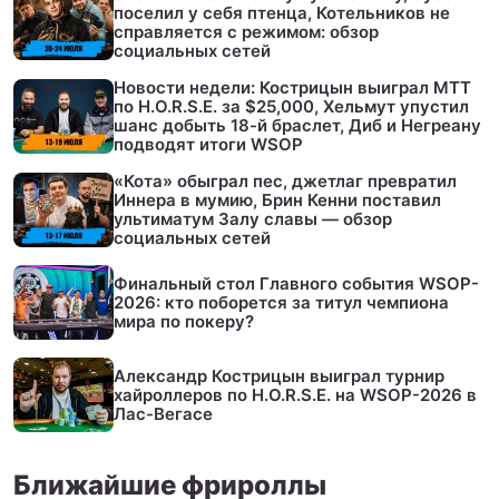
поселил у себя птенца, Котельников не
справляется с режимом: обзор
социальных сетей
Новости недели: Кострицын выиграл МТТ
по H.O.R.S.E. за $25,000, Хельмут упустил
шанс добыть 18-й браслет, Диб и Негреану
подводят итоги WSOP
«Кота» обыграл пес, джетлаг превратил
Иннера в мумию, Брин Кенни поставил
ультиматум Залу славы — обзор
социальных сетей
Финальный стол Главного события WSOP-
2026: кто поборется за титул чемпиона
мира по покеру?
Александр Кострицын выиграл турнир
хайроллеров по H.O.R.S.E. на WSOP-2026 в
Лас-Вегасе
Ближайшие фрироллы