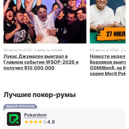
06 августа 2026
2 минуты чтения
03 августа 2026
2 ми
Лукас Джумалон выиграл в
Новости недели
Главном событии WSOP-2026 и
Боровков выигр
получил $10,000,000
GGMillion$, на 
серия Merit Pok
Лучшие покер-румы
ВЫБОР ИГРОКОВ
Pokerdom