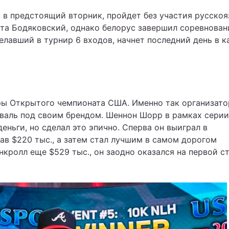
 в предстоящий вторник, пройдет без участия русско
ита Бодяковский, однако белорус завершил соревнован
делавший в турнир 6 входов, начнет последний день в к
иры Открытого чемпионата США. Именно так организато
иваль под своим брендом. Шеннон Шорр в рамках серии
ньги, но сделал это эпично. Сперва он выиграл в
тав $220 тыс., а затем стал лучшим в самом дорогом
нкролл еще $529 тыс., он заодно оказался на первой с