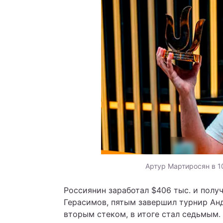
Артур Мартиросян в 1
Россиянин заработал $406 тыс. и получ
Герасимов, пятым завершил турнир Ан
вторым стеком, в итоге стал седьмым.