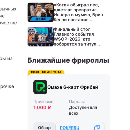
добыть 18-й браслет,
«Кота» обыграл пес,
Диб и Негреану
язычных
джетлаг превратил
подводят итоги WSOP
Иннера в мумию, Брин
ие
Кенни поставил
ачестве
ультиматум Залу славы
Финальный стол
— обзор социальных
Главного события
сетей
WSOP-2026: кто
поборется за титул
чемпиона мира по
покеру?
ры из
Ближайшие фрироллы
19:30 - 08 АВГУСТА
трочке
Омаха 6-карт Фрибай
Призовые:
Пароль:
1,000 ₽
Доступен для
всех
Обзор
POKERRU