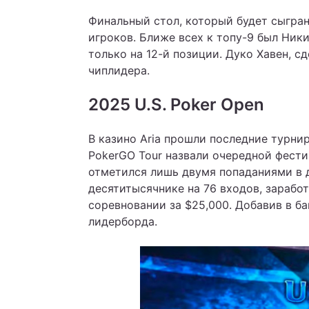
Финальный стол, который будет сыгран
игроков. Ближе всех к топу-9 был Ник
только на 12-й позиции. Дуко Хавен, с
чиплидера.
2025 U.S. Poker Open
В казино Aria прошли последние турн
PokerGO Tour назвали очередной фест
отметился лишь двумя попаданиями в де
десятитысячнике на 76 входов, зарабо
соревновании за $25,000. Добавив в ба
лидерборда.