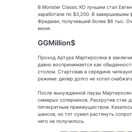
В Monster Classic KO лучшим стал Евг
заработали по $3,200. В завершившем ф
Фридман, получивший более $6 тыс. Оче
июня.
GGMillion$
Проход Артура Мартиросяна в заключи
давно воспринимается как обыденность
столом. Стартовав в середине чипкаун
режиме: дилер долго не хотел снабжат
После вынужденной паузы Мартиросян 
семерых соперников. Раскрутив стек до
пятикратным преимуществом. Казалось
шансов, но тот сумел растянуть сопрот
него не получилось.