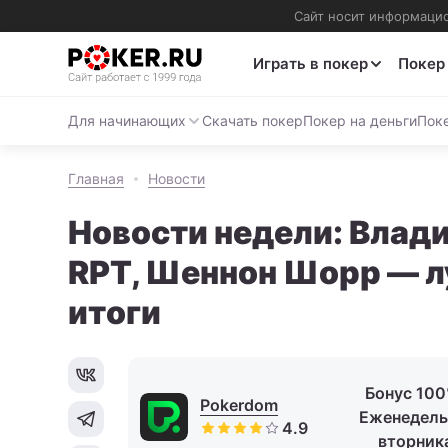
Играть в покер
Покер
Для начинающих
Скачать покер
Покер на деньги
Пок
Главная
Новости
Новости недели: Влад
RPT, Шеннон Шорр — лу
итоги
Бонус 100
Pokerdom
Еженедель
вторник