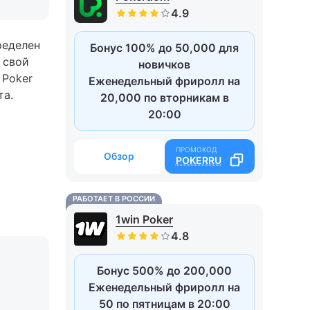
ределен
Бонус 100% до 50,000 для
 свой
новичков
 Poker
Еженедельный фриролл на
та.
20,000 по вторникам в
20:00
Обзор
POKERRU
РАБОТАЕТ В РОССИИ
1win Poker
Бонус 500% до 200,000
Еженедельный фриролл на
50 по пятницам в 20:00