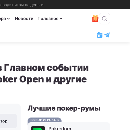
ера
Новости
Полезное
в Главном событии
ker Open и другие
Лучшие покер-румы
ВЫБОР ИГРОКОВ
зор
Pokerdom